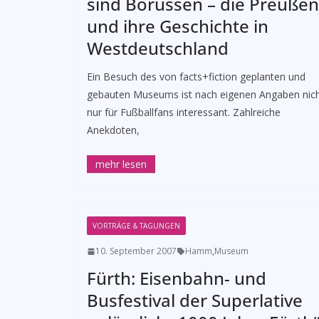
sind Borussen – die Preußen
und ihre Geschichte in
Westdeutschland
Ein Besuch des von facts+fiction geplanten und
gebauten Museums ist nach eigenen Angaben nic
nur für Fußballfans interessant. Zahlreiche
Anekdoten,
VORTRÄGE & TAGUNGEN
10. September 2007
Hamm
,
Museum
Fürth: Eisenbahn- und
Busfestival der Superlative