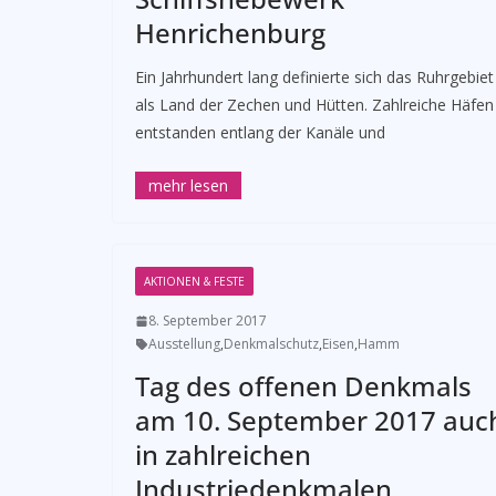
Henrichenburg
Ein Jahrhundert lang definierte sich das Ruhrgebiet
als Land der Zechen und Hütten. Zahlreiche Häfen
entstanden entlang der Kanäle und
AKTIONEN & FESTE
8. September 2017
Ausstellung
,
Denkmalschutz
,
Eisen
,
Hamm
Tag des offenen Denkmals
am 10. September 2017 auc
in zahlreichen
Industriedenkmalen