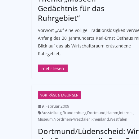
Gedächtnis für das
Ruhrgebiet“
Vorwort „Auf eine völlige Traditionslosigkeit verwi
Anfang des 20. Jahrhunderts Karl-Ernst Osthaus mi
Blick auf das als Wirtschaftsraum entstandene
Ruhrgebiet,
VORTRÄGE & TAGUNGEN
9. Februar 2009
Ausstellung
,
Brandenburg
,
Dortmund
,
Hamm
,
Internet
,
Museum
,
Nordrhein-Westfalen
,
Rheinland
,
Westfalen
Dortmund/Lüdenscheid: Wir