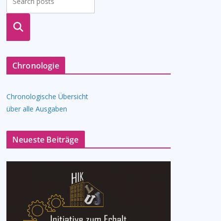
suche
n
Chronologie
Chronologische Übersicht
über alle Ausgaben
Neueste Beiträge