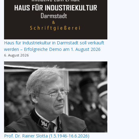
Haus für Industriekultur in Darmstadt soll verkauft
werden – Erfolgreiche Demo am 1. August 2026
6. August 2026
Prof. Dr. Rainer Slotta (1.5.1946-16.6.2026)