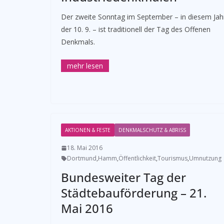
Der zweite Sonntag im September – in diesem Jah
der 10. 9. – ist traditionell der Tag des Offenen
Denkmals.
AKTIONEN & FESTE
DENKMALSCHUTZ & ABRISS
18. Mai 2016
Dortmund
,
Hamm
,
Öffentlichkeit
,
Tourismus
,
Umnutzung
Bundesweiter Tag der
Städtebauförderung – 21.
Mai 2016