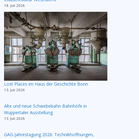
18. Juli 2026
Lost Places im Haus der Geschichte Bonn
13. Juli 2026
Alte und neue Schwebebahn-Bahnhöfe in
Wuppertaler Ausstellung
13. Juli 2026
GAG-Jahrestagung 2026: Technikhoffnungen,