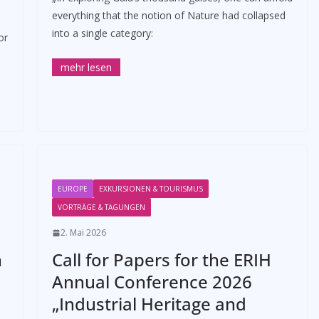
everything that the notion of Nature had collapsed
into a single category:
or
EUROPE
EXKURSIONEN & TOURISMUS
VORTRÄGE & TAGUNGEN
2. Mai 2026
n
Call for Papers for the ERIH
Annual Conference 2026
„Industrial Heritage and