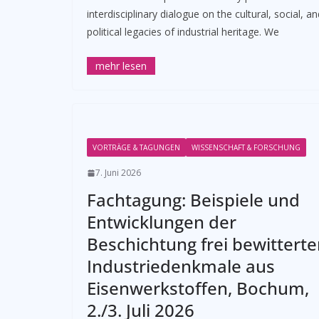
interdisciplinary dialogue on the cultural, social, an
political legacies of industrial heritage. We
VORTRÄGE & TAGUNGEN
WISSENSCHAFT & FORSCHUNG
7. Juni 2026
Fachtagung: Beispiele und
Entwicklungen der
Beschichtung frei bewitterte
Industriedenkmale aus
Eisenwerkstoffen, Bochum,
2./3. Juli 2026