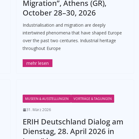
Migration”, Athens (GR),
October 28–30, 2026
Industrialisation and migration are deeply
intertwined phenomena that have shaped Europe
over the past two centuries. Industrial heritage
throughout Europe
MUSEEN & AUSSTELLUNGEN
VORTRÄGE & TAGUNGEN
31. März 2026
ERIH Deutschland Dialog am
Dienstag, 28. April 2026 in