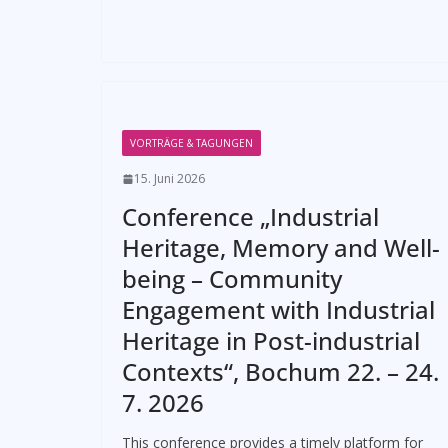
VORTRÄGE & TAGUNGEN
15. Juni 2026
Conference „Industrial
Heritage, Memory and Well-
being – Community
Engagement with Industrial
Heritage in Post-industrial
Contexts“, Bochum 22. – 24.
7. 2026
This conference provides a timely platform for