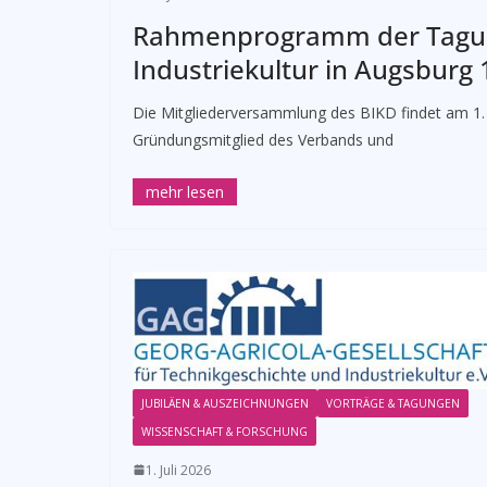
Rahmenprogramm der Tagu
Industriekultur in Augsburg 
Die Mitgliederversammlung des BIKD findet am 1. 
Gründungsmitglied des Verbands und
JUBILÄEN & AUSZEICHNUNGEN
VORTRÄGE & TAGUNGEN
WISSENSCHAFT & FORSCHUNG
1. Juli 2026