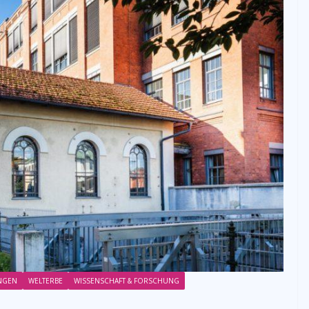
NGEN
WELTERBE
WISSENSCHAFT & FORSCHUNG