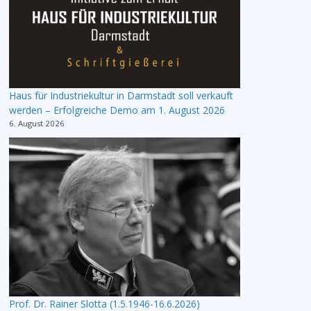
Haus für Industriekultur in Darmstadt soll verkauft
werden – Erfolgreiche Demo am 1. August 2026
6. August 2026
Prof. Dr. Rainer Slotta (1.5.1946-16.6.2026)