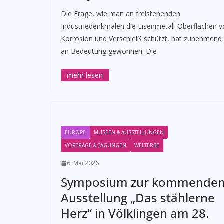
Die Frage, wie man an freistehenden
Industriedenkmalen die Eisenmetall-Oberflächen v
Korrosion und Verschleiß schützt, hat zunehmend
an Bedeutung gewonnen. Die
EUROPE
MUSEEN & AUSSTELLUNGEN
VORTRÄGE & TAGUNGEN
WELTERBE
6. Mai 2026
Symposium zur kommende
Ausstellung „Das stählerne
Herz“ in Völklingen am 28.