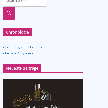
suche
n
Chronologie
Chronologische Übersicht
über alle Ausgaben
Neueste Beiträge