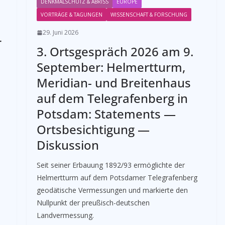
DENKMALSCHUTZ & ABRISS
EUROPE
VORTRÄGE & TAGUNGEN
WISSENSCHAFT & FORSCHUNG
29. Juni 2026
r
3. Ortsgespräch 2026 am 9.
September: Helmertturm,
Meridian- und Breitenhaus
auf dem Telegrafenberg in
Potsdam: Statements —
Ortsbesichtigung —
Diskussion
Seit seiner Erbauung 1892/93 ermöglichte der
Helmertturm auf dem Potsdamer Telegrafenberg
geodätische Vermessungen und markierte den
Nullpunkt der preußisch-deutschen
Landvermessung.