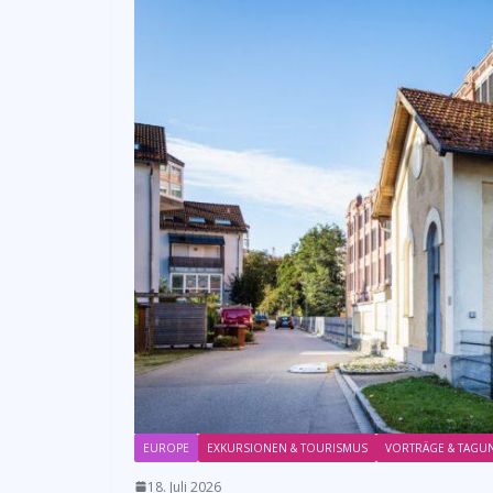
EUROPE
EXKURSIONEN & TOURISMUS
VORTRÄGE & TAGU
18. Juli 2026