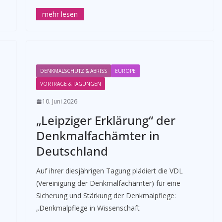
DENKMALSCHUTZ & ABRISS
EUROPE
VORTRÄGE & TAGUNGEN
10. Juni 2026
„Leipziger Erklärung“ der
Denkmalfachämter in
Deutschland
Auf ihrer diesjährigen Tagung plädiert die VDL
(Vereinigung der Denkmalfachämter) für eine
Sicherung und Stärkung der Denkmalpflege:
„Denkmalpflege in Wissenschaft