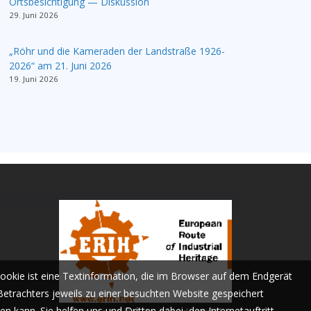
Ortsbesichtigung — Diskussion
29. Juni 2026
„Röhr und die Kameraden der Landstraße 1926-
2026“ am 21. Juni 2026
19. Juni 2026
Cookie ist eine Textinformation, die im Browser auf dem Endgerät
Betrachters jeweils zu einer besuchten Website gespeichert
n kann. Sie helfen uns und Dritten dabei, den Internetauftritt