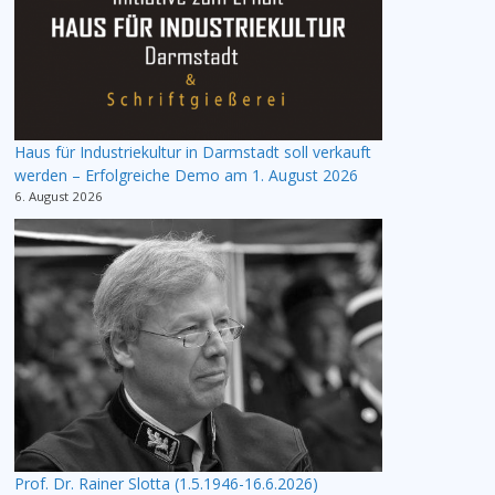
Haus für Industriekultur in Darmstadt soll verkauft
werden – Erfolgreiche Demo am 1. August 2026
6. August 2026
Prof. Dr. Rainer Slotta (1.5.1946-16.6.2026)