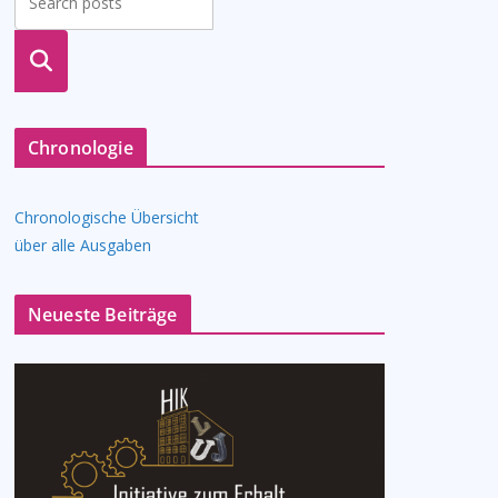
suche
n
Chronologie
Chronologische Übersicht
über alle Ausgaben
Neueste Beiträge