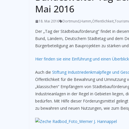
Mai 2016
18. Mai 2016
Dortmund
,
Hamm
,
Öffentlichkeit
,
Tourism
Der „Tag der Städtebauförderung“ findet in diesem 
Bund, Ländern, Deutschem Städtetag und dem Deut
Bürgerbeteiligung an Bauprojekten zu stärken un
Hier finden sie eine Einführung und einen Überb
Auch die
Stiftung Industriedenkmalpflege und Gesc
Öffentlichkeit für die Bewahrung und Umnutzung vo
„klassischen“ Empfängern von Städtebauförderungs
Industrieanlagen in der Regel in Gebieten liegen, 
bedürfen. Mit Hilfe dieser Förderungsmittel geling
zu bewahren und neuen Nutzungen, wie zum Beispi