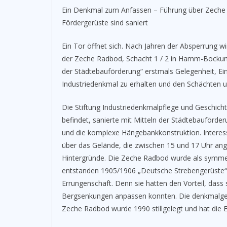
Ein Denkmal zum Anfassen – Führung über Zeche
Fördergerüste sind saniert
Ein Tor öffnet sich. Nach Jahren der Absperrung 
der Zeche Radbod, Schacht 1 / 2 in Hamm-Bockum
der Städtebauförderung“ erstmals Gelegenheit, E
Industriedenkmal zu erhalten und den Schächten
Die Stiftung Industriedenkmalpflege und Geschich
befindet, sanierte mit Mitteln der Städtebauförd
und die komplexe Hängebankkonstruktion. Interess
über das Gelände, die zwischen 15 und 17 Uhr a
Hintergründe. Die Zeche Radbod wurde als symmet
entstanden 1905/1906 „Deutsche Strebengerüste“ 
Errungenschaft. Denn sie hatten den Vorteil, das
Bergsenkungen anpassen konnten. Die denkmalge
Zeche Radbod wurde 1990 stillgelegt und hat die