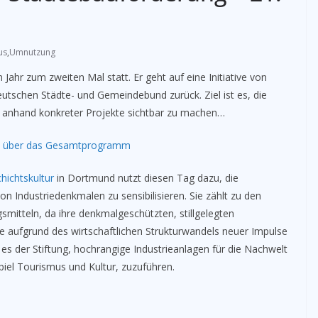
us
,
Umnutzung
Jahr zum zweiten Mal statt. Er geht auf eine Initiative von
schen Städte- und Gemeindebund zurück. Ziel ist es, die
d anhand konkreter Projekte sichtbar zu machen…
lick über das Gesamtprogramm
hichtskultur
in Dortmund nutzt diesen Tag dazu, die
n Industriedenkmalen zu sensibilisieren. Sie zählt zu den
mitteln, da ihre denkmalgeschützten, stillgelegten
die aufgrund des wirtschaftlichen Strukturwandels neuer Impulse
t es der Stiftung, hochrangige Industrieanlagen für die Nachwelt
el Tourismus und Kultur, zuzuführen.