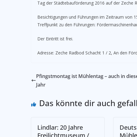
Tag der Städtebauförderung 2016 auf der Zeche 
Besichtigungen und Führungen im Zeitraum von 15
Treffpunkt zu den Führungen: Fördermaschinenha
Der Eintritt ist frei.
Adresse: Zeche Radbod Schacht 1 / 2, An den F
Pfingstmontag ist Mühlentag – auch in die
Jahr
Das könnte dir auch gefal
Lindlar: 20 Jahre
Deuts
Freilichtmuseum /
Mühle