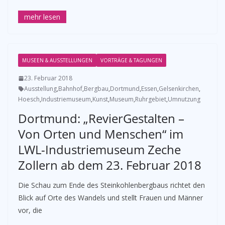
MUSEEN & AUSSTELLUNGEN
VORTRÄGE & TAGUNGEN
23. Februar 2018
Ausstellung
,
Bahnhof
,
Bergbau
,
Dortmund
,
Essen
,
Gelsenkirchen
,
Hoesch
,
Industriemuseum
,
Kunst
,
Museum
,
Ruhrgebiet
,
Umnutzung
Dortmund: „RevierGestalten –
Von Orten und Menschen“ im
LWL-Industriemuseum Zeche
Zollern ab dem 23. Februar 2018
Die Schau zum Ende des Steinkohlenbergbaus richtet den
Blick auf Orte des Wandels und stellt Frauen und Männer
vor, die