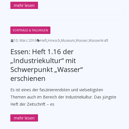
VORTRÄGE & TAGUNGEN
10. März 2016
Heft
,
Hoesch
,
Museum
,
Wasser
,
Wasserkraft
Essen: Heft 1.16 der
„Industriekultur“ mit
Schwerpunkt „Wasser“
erschienen
Es ist eines der faszinierendsten und vielseitigsten
Themen auch im Bereich der Industriekultur. Das jüngste
Heft der Zeitschrift – es