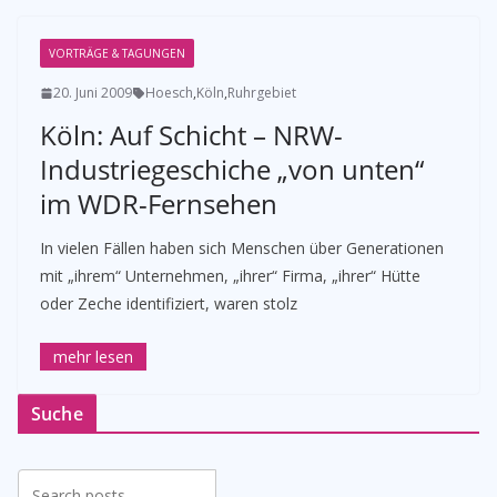
VORTRÄGE & TAGUNGEN
20. Juni 2009
Hoesch
,
Köln
,
Ruhrgebiet
Köln: Auf Schicht – NRW-
Industriegeschiche „von unten“
im WDR-Fernsehen
In vielen Fällen haben sich Menschen über Generationen
mit „ihrem“ Unternehmen, „ihrer“ Firma, „ihrer“ Hütte
oder Zeche identifiziert, waren stolz
Suche