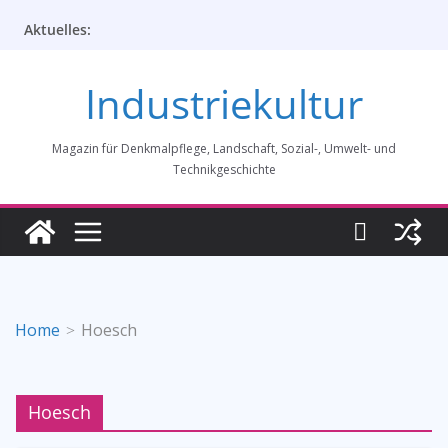
Zum
Aktuelles:
Inhalt
springen
Industriekultur
Magazin für Denkmalpflege, Landschaft, Sozial-, Umwelt- und
Technikgeschichte
Home
Hoesch
Hoesch