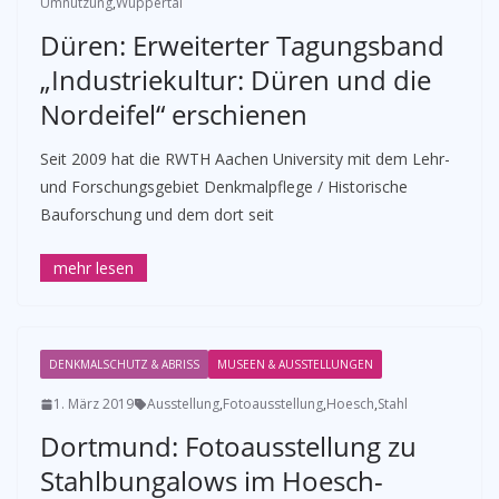
Umnutzung
,
Wuppertal
Düren: Erweiterter Tagungsband
„Industriekultur: Düren und die
Nordeifel“ erschienen
Seit 2009 hat die RWTH Aachen University mit dem Lehr-
und Forschungsgebiet Denkmalpflege / Historische
Bauforschung und dem dort seit
DENKMALSCHUTZ & ABRISS
MUSEEN & AUSSTELLUNGEN
1. März 2019
Ausstellung
,
Fotoausstellung
,
Hoesch
,
Stahl
Dortmund: Fotoausstellung zu
Stahlbungalows im Hoesch-