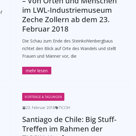
– Von Orten und Menschen“
im LWL-Industriemuseum
of
Zeche Zollern ab dem 23.
t
Februar 2018
Die Schau zum Ende des Steinkohlenbergbaus
richtet den Blick auf Orte des Wandels und stellt
Frauen und Männer vor, die
VORTRÄGE & TAGUNGEN
23. Februar 2018
TICCIH
Santiago de Chile: Big Stuff-
Treffen im Rahmen der