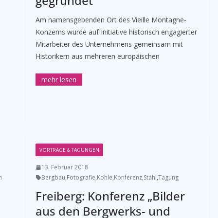
gegründet
Am namensgebenden Ort des Vieille Montagne-
Konzerns wurde auf Initiative historisch engagierter
Mitarbeiter des Unternehmens gemeinsam mit
Historikern aus mehreren europäischen
VORTRÄGE & TAGUNGEN
13. Februar 2018
n
Bergbau
,
Fotografie
,
Kohle
,
Konferenz
,
Stahl
,
Tagung
Freiberg: Konferenz „Bilder
aus den Bergwerks- und