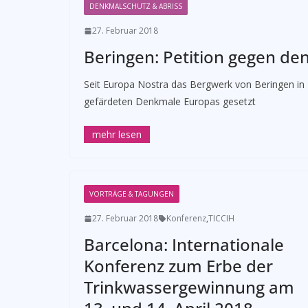
DENKMALSCHUTZ & ABRISS
27. Februar 2018
Beringen: Petition gegen d
Seit Europa Nostra das Bergwerk von Beringen in 
gefärdeten Denkmale Europas gesetzt
VORTRÄGE & TAGUNGEN
27. Februar 2018
Konferenz
,
TICCIH
Barcelona: Internationale
Konferenz zum Erbe der
Trinkwassergewinnung am