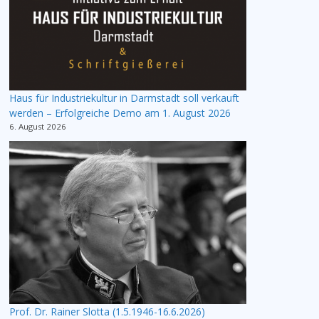
Haus für Industriekultur in Darmstadt soll verkauft
werden – Erfolgreiche Demo am 1. August 2026
6. August 2026
Prof. Dr. Rainer Slotta (1.5.1946-16.6.2026)