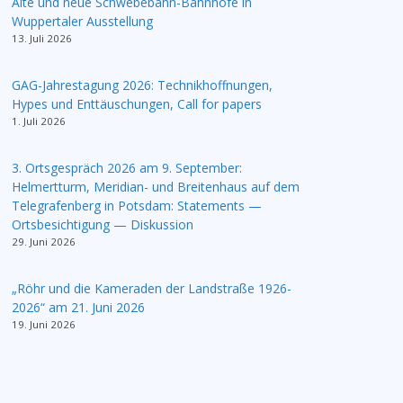
Alte und neue Schwebebahn-Bahnhöfe in
Wuppertaler Ausstellung
13. Juli 2026
GAG-Jahrestagung 2026: Technikhoffnungen,
Hypes und Enttäuschungen, Call for papers
1. Juli 2026
3. Ortsgespräch 2026 am 9. September:
Helmertturm, Meridian- und Breitenhaus auf dem
Telegrafenberg in Potsdam: Statements —
Ortsbesichtigung — Diskussion
29. Juni 2026
„Röhr und die Kameraden der Landstraße 1926-
2026“ am 21. Juni 2026
19. Juni 2026