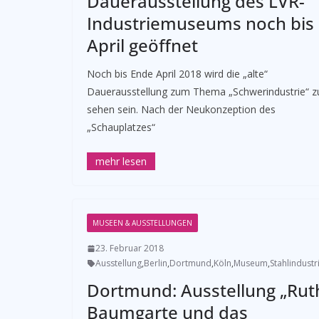
Dauerausstellung des LVR-
Industriemuseums noch bis
April geöffnet
Noch bis Ende April 2018 wird die „alte“
Dauerausstellung zum Thema „Schwerindustrie“ z
sehen sein. Nach der Neukonzeption des
„Schauplatzes“
MUSEEN & AUSSTELLUNGEN
23. Februar 2018
Ausstellung
,
Berlin
,
Dortmund
,
Köln
,
Museum
,
Stahlindustr
Dortmund: Ausstellung „Rut
Baumgarte und das