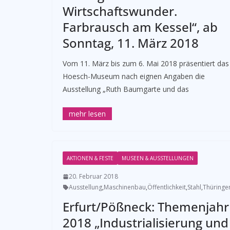
Wirtschaftswunder.
Farbrausch am Kessel“, ab
Sonntag, 11. März 2018
Vom 11. März bis zum 6. Mai 2018 präsentiert das
Hoesch-Museum nach eignen Angaben die
Ausstellung „Ruth Baumgarte und das
AKTIONEN & FESTE
MUSEEN & AUSSTELLUNGEN
20. Februar 2018
Ausstellung
,
Maschinenbau
,
Öffentlichkeit
,
Stahl
,
Thüringe
Erfurt/Pößneck: Themenjahr
2018 „Industrialisierung und