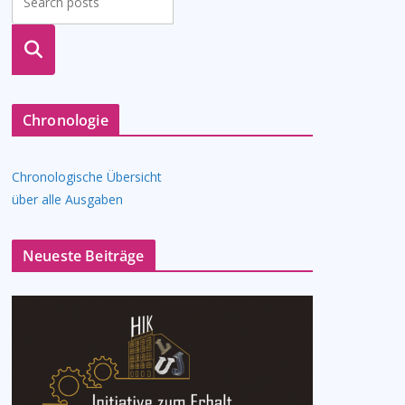
suche
n
Chronologie
Chronologische Übersicht
über alle Ausgaben
Neueste Beiträge