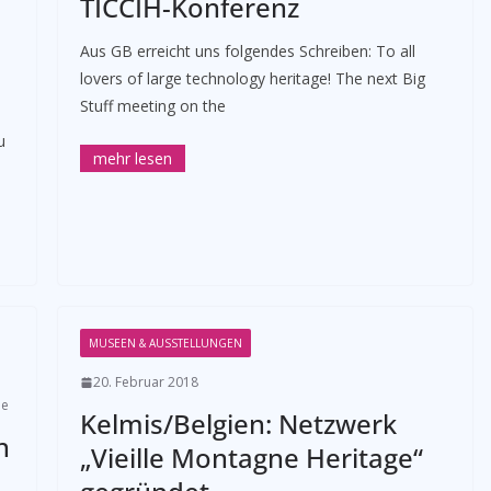
TICCIH-Konferenz
Aus GB erreicht uns folgendes Schreiben: To all
lovers of large technology heritage! The next Big
Stuff meeting on the
u
MUSEEN & AUSSTELLUNGEN
20. Februar 2018
ie
Kelmis/Belgien: Netzwerk
h
„Vieille Montagne Heritage“