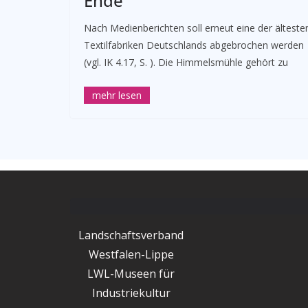
Ende
Nach Medienberichten soll erneut eine der älteste
Textilfabriken Deutschlands abgebrochen werden
(vgl. IK 4.17, S. ). Die Himmelsmühle gehört zu
Landschaftsverband
Westfalen-Lippe
LWL-Museen für
Industriekultur