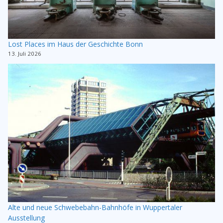
Lost Places im Haus der Geschichte Bonn
13. Juli 2026
Alte und neue Schwebebahn-Bahnhöfe in Wuppertaler
Ausstellung