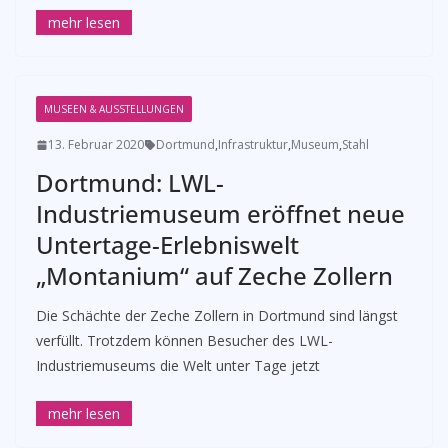
MUSEEN & AUSSTELLUNGEN
13. Februar 2020
Dortmund
,
Infrastruktur
,
Museum
,
Stahl
Dortmund: LWL-
Industriemuseum eröffnet neue
Untertage-Erlebniswelt
„Montanium“ auf Zeche Zollern
Die Schächte der Zeche Zollern in Dortmund sind längst
verfüllt. Trotzdem können Besucher des LWL-
Industriemuseums die Welt unter Tage jetzt