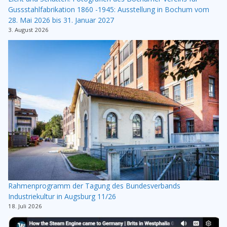
Gussstahlfabrikation 1860 -1945: Ausstellung in Bochum vom
28. Mai 2026 bis 31. Januar 2027
3. August 2026
Rahmenprogramm der Tagung des Bundesverbands
Industriekultur in Augsburg 11/26
18. Juli 2026