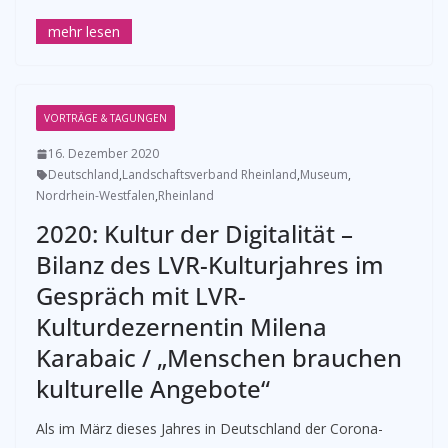
VORTRÄGE & TAGUNGEN
16. Dezember 2020
Deutschland
,
Landschaftsverband Rheinland
,
Museum
,
Nordrhein-Westfalen
,
Rheinland
2020: Kultur der Digitalität –
Bilanz des LVR-Kulturjahres im
Gespräch mit LVR-
Kulturdezernentin Milena
Karabaic / „Menschen brauchen
kulturelle Angebote“
Als im März dieses Jahres in Deutschland der Corona-