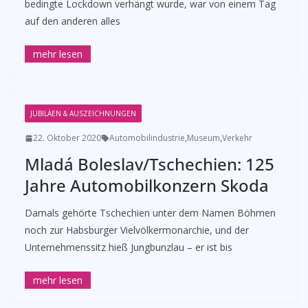
bedingte Lockdown verhängt wurde, war von einem Tag
auf den anderen alles
JUBILÄEN & AUSZEICHNUNGEN
22. Oktober 2020
Automobilindustrie
,
Museum
,
Verkehr
Mladá Boleslav/Tschechien: 125
Jahre Automobilkonzern Skoda
Damals gehörte Tschechien unter dem Namen Böhmen
noch zur Habsburger Vielvölkermonarchie, und der
Unternehmenssitz hieß Jungbunzlau – er ist bis