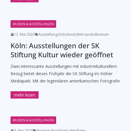
MUSEEN & AUSSTELLUNGEN
13. Mai 2020
Ausstellung
,
Köln
,
Kunst
,
Metropole
,
Museum
Köln: Ausstellungen der SK
Stiftung Kultur wieder geöffnet
Zwei interessante Ausstellungen mit industriekulturellem
Bezug bietet dieses Frühjahr die SK Stiftung im Kölner
Mediapark. Mit der legendären amerikanischen Fotografin
MUSEEN & AUSSTELLUNGEN
4. Mai 2020
Museum
,
Nordrhein-Westfalen