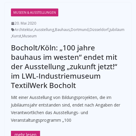
MUSEEN & AUSSTELLUNGEN
20. Mai 2020
Architektur
,
Ausstellung
,
Bauhaus
,
Dortmund
,
Düsseldorf
,
Jubiläum
,
Kunst
,
Museum
Bocholt/Köln: „100 jahre
bauhaus im westen“ endet mit
der Ausstellung „zukunft jetzt!“
im LWL-Industriemuseum
TextilWerk Bocholt
Mit einer Ausstellung von Bildungsprojekten, die im
Jubiläumsjahr entstanden sind, endet nach Angaben der
Verantwortlichen das Ausstellungs- und
Veranstaltungsprogramm „100