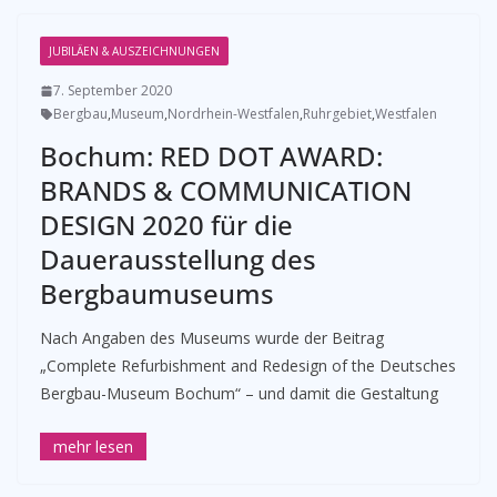
JUBILÄEN & AUSZEICHNUNGEN
7. September 2020
Bergbau
,
Museum
,
Nordrhein-Westfalen
,
Ruhrgebiet
,
Westfalen
Bochum: RED DOT AWARD:
BRANDS & COMMUNICATION
DESIGN 2020 für die
Dauerausstellung des
Bergbaumuseums
Nach Angaben des Museums wurde der Beitrag
„Complete Refurbishment and Redesign of the Deutsches
Bergbau-Museum Bochum“ – und damit die Gestaltung