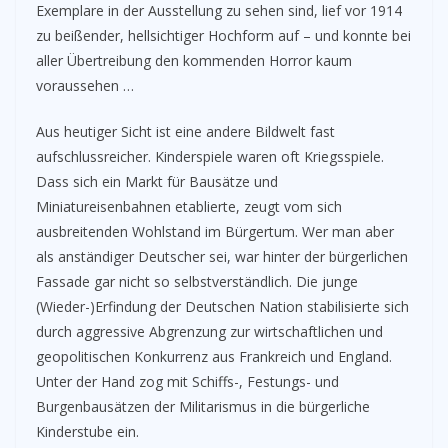
Exemplare in der Ausstellung zu sehen sind, lief vor 1914
zu beißender, hellsichtiger Hochform auf – und konnte bei
aller Übertreibung den kommenden Horror kaum
voraussehen …
Aus heutiger Sicht ist eine andere Bildwelt fast
aufschlussreicher. Kinderspiele waren oft Kriegsspiele.
Dass sich ein Markt für Bausätze und
Miniatureisenbahnen etablierte, zeugt vom sich
ausbreitenden Wohlstand im Bürgertum. Wer man aber
als anständiger Deutscher sei, war hinter der bürgerlichen
Fassade gar nicht so selbstverständlich. Die junge
(Wieder-)Erfindung der Deutschen Nation stabilisierte sich
durch aggressive Abgrenzung zur wirtschaftlichen und
geopolitischen Konkurrenz aus Frankreich und England.
Unter der Hand zog mit Schiffs-, Festungs- und
Burgenbausätzen der Militarismus in die bürgerliche
Kinderstube ein.