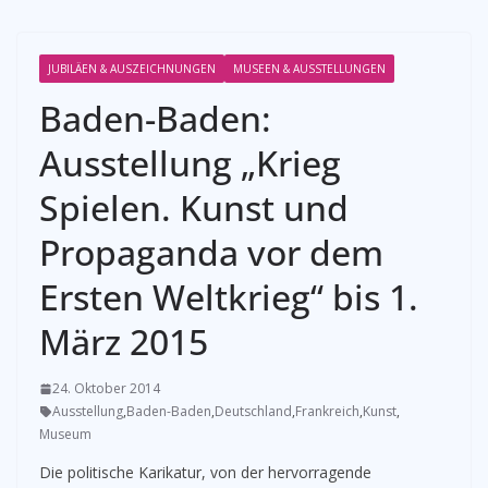
JUBILÄEN & AUSZEICHNUNGEN
MUSEEN & AUSSTELLUNGEN
Baden-Baden:
Ausstellung „Krieg
Spielen. Kunst und
Propaganda vor dem
Ersten Weltkrieg“ bis 1.
März 2015
24. Oktober 2014
Ausstellung
,
Baden-Baden
,
Deutschland
,
Frankreich
,
Kunst
,
Museum
Die politische Karikatur, von der hervorragende