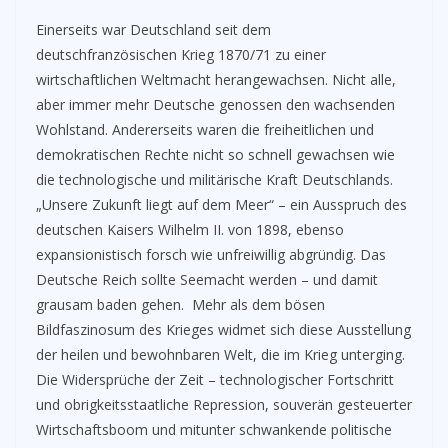
Einerseits war Deutschland seit dem
deutschfranzösischen Krieg 1870/71 zu einer
wirtschaftlichen Weltmacht herangewachsen. Nicht alle,
aber immer mehr Deutsche genossen den wachsenden
Wohlstand. Andererseits waren die freiheitlichen und
demokratischen Rechte nicht so schnell gewachsen wie
die technologische und militärische Kraft Deutschlands.
„Unsere Zukunft liegt auf dem Meer“ – ein Ausspruch des
deutschen Kaisers Wilhelm II. von 1898, ebenso
expansionistisch forsch wie unfreiwillig abgründig. Das
Deutsche Reich sollte Seemacht werden – und damit
grausam baden gehen. Mehr als dem bösen
Bildfaszinosum des Krieges widmet sich diese Ausstellung
der heilen und bewohnbaren Welt, die im Krieg unterging.
Die Widersprüche der Zeit – technologischer Fortschritt
und obrigkeitsstaatliche Repression, souverän gesteuerter
Wirtschaftsboom und mitunter schwankende politische