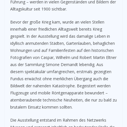
Führung – werden in vielen Gegenständen und Bildern der
Alltagskultur seit 1900 sichtbar.
Bevor der große Krieg kam, wurde an vielen Stellen
innerhalb einer friedlichen Alltagswelt bereits Krieg
gespielt. In der Ausstellung wird das damalige Leben in
idyllisch anmutenden Städten, Gartenlauben, behaglichen
Wohnungen und auf Familienfesten auf den historischen
Fotografien von Caspar, Wilhelm und Robert Martin Eltner
aus der Sammlung Simone Demandt lebendig. Aus
diesem spektakulär umfangreichen, erstmals gezeigten
Fundus erwächst ohne merklichen Übergang auch die
Bildwelt der nahenden Katastrophe. Begeistert werden
Flugzeuge und mobile Röntgenapparate bewundert –
atemberaubende technische Neuheiten, die nur zu bald zu
brutalem Einsatz kommen sollten.
Die Ausstellung entstand im Rahmen des Netzwerks