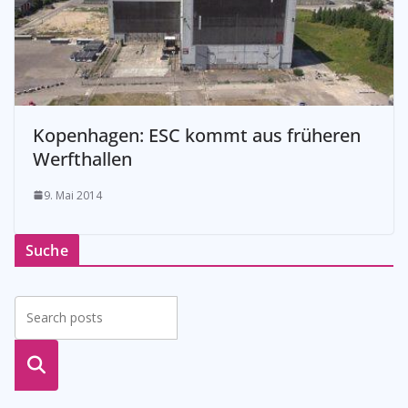
Kopenhagen: ESC kommt aus früheren
Werfthallen
9. Mai 2014
Suche
suche
n