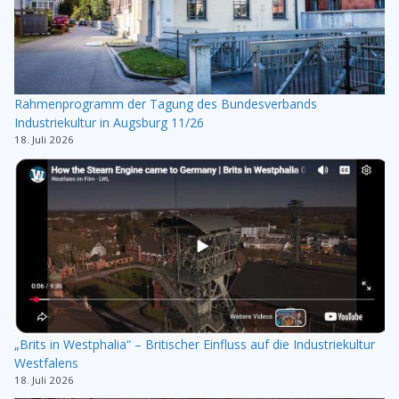
Rahmenprogramm der Tagung des Bundesverbands
Industriekultur in Augsburg 11/26
18. Juli 2026
„Brits in Westphalia“ – Britischer Einfluss auf die Industriekultur
Westfalens
18. Juli 2026