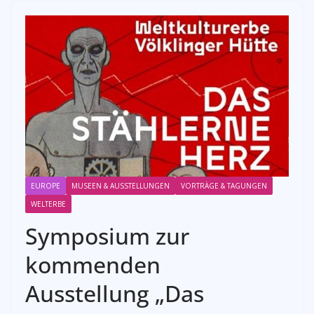
EUROPE
MUSEEN & AUSSTELLUNGEN
VORTRÄGE & TAGUNGEN
WELTERBE
Symposium zur
kommenden
Ausstellung „Das