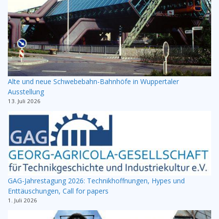
Alte und neue Schwebebahn-Bahnhöfe in Wuppertaler
Ausstellung
13. Juli 2026
GAG-Jahrestagung 2026: Technikhoffnungen, Hypes und
Enttäuschungen, Call for papers
1. Juli 2026