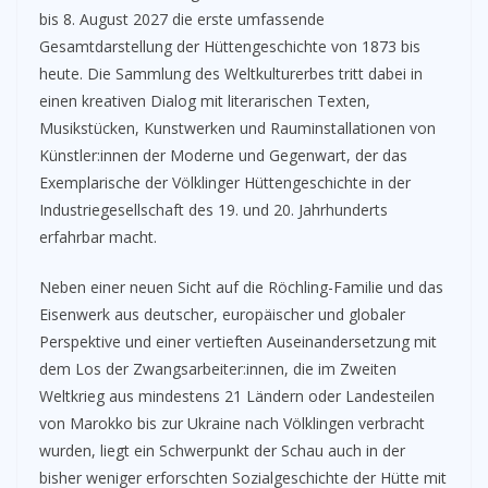
bis 8. August 2027 die erste umfassende
Gesamtdarstellung der Hüttengeschichte von 1873 bis
heute. Die Sammlung des Weltkulturerbes tritt dabei in
einen kreativen Dialog mit literarischen Texten,
Musikstücken, Kunstwerken und Rauminstallationen von
Künstler:innen der Moderne und Gegenwart, der das
Exemplarische der Völklinger Hüttengeschichte in der
Industriegesellschaft des 19. und 20. Jahrhunderts
erfahrbar macht.
Neben einer neuen Sicht auf die Röchling-Familie und das
Eisenwerk aus deutscher, europäischer und globaler
Perspektive und einer vertieften Auseinandersetzung mit
dem Los der Zwangsarbeiter:innen, die im Zweiten
Weltkrieg aus mindestens 21 Ländern oder Landesteilen
von Marokko bis zur Ukraine nach Völklingen verbracht
wurden, liegt ein Schwerpunkt der Schau auch in der
bisher weniger erforschten Sozialgeschichte der Hütte mit