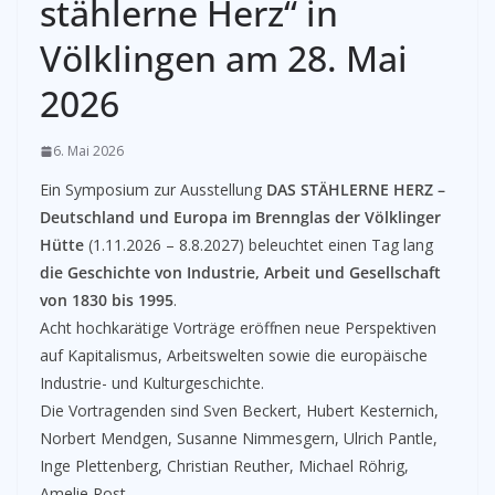
stählerne Herz“ in
Völklingen am 28. Mai
2026
6. Mai 2026
Ein Symposium zur Ausstellung
DAS STÄHLERNE HERZ –
Deutschland und Europa im Brennglas der Völklinger
Hütte
(1.11.2026 – 8.8.2027) beleuchtet einen Tag lang
die Geschichte von Industrie, Arbeit und Gesellschaft
von 1830 bis 1995
.
Acht hochkarätige Vorträge eröffnen neue Perspektiven
auf Kapitalismus, Arbeitswelten sowie die europäische
Industrie- und Kulturgeschichte.
Die Vortragenden sind Sven Beckert, Hubert Kesternich,
Norbert Mendgen, Susanne Nimmesgern, Ulrich Pantle,
Inge Plettenberg, Christian Reuther, Michael Röhrig,
Amelie Rost.