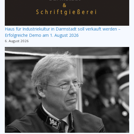
Haus für Industriekultur in Darmstadt soll verkauft werden –
Erfolgreiche Demo am 1. August 2026
6. August 2026