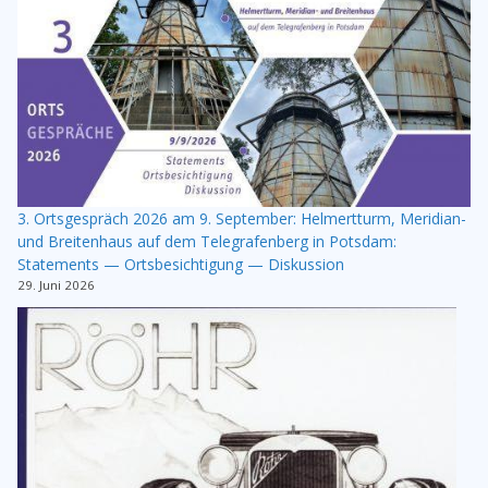
3. Ortsgespräch 2026 am 9. September: Helmertturm, Meridian-
und Breitenhaus auf dem Telegrafenberg in Potsdam:
Statements — Ortsbesichtigung — Diskussion
29. Juni 2026