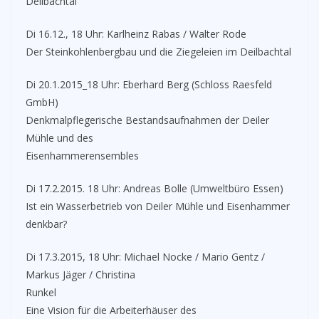
Deilbachtal
Di 16.12., 18 Uhr: Karlheinz Rabas / Walter Rode
Der Steinkohlenbergbau und die Ziegeleien im Deilbachtal
Di 20.1.2015_18 Uhr: Eberhard Berg (Schloss Raesfeld
GmbH)
Denkmalpflegerische Bestandsaufnahmen der Deiler
Mühle und des
Eisenhammerensembles
Di 17.2.2015. 18 Uhr: Andreas Bolle (Umweltbüro Essen)
Ist ein Wasserbetrieb von Deiler Mühle und Eisenhammer
denkbar?
Di 17.3.2015, 18 Uhr: Michael Nocke / Mario Gentz /
Markus Jäger / Christina
Runkel
Eine Vision für die Arbeiterhäuser des