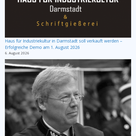
Haus für Industriekultur in Darmstadt soll verkauft werden –
Erfolgreiche Demo am 1. August 2026
6. August 2026