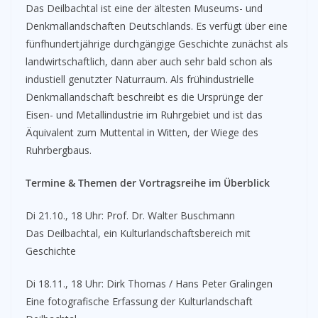
Das Deilbachtal ist eine der ältesten Museums- und
Denk­mallandschaften Deutschlands. Es verfügt über eine
fünfhundertjährige durchgängige Geschichte zunächst als
landwirtschaftlich, dann aber auch sehr bald schon als
industiell genutzter Naturraum. Als frühin­dustrielle
Denkmallandschaft beschreibt es die Ursprünge der
Eisen- und Metallindustrie im Ruhrgebiet und ist das
Äquivalent zum Muttental in Witten, der Wiege des
Ruhrbergbaus.
Termine & Themen der Vortragsreihe im Überblick
Di 21.10., 18 Uhr: Prof. Dr. Walter Buschmann
Das Deilbachtal, ein Kulturlandschaftsbereich mit
Geschichte
Di 18.11., 18 Uhr: Dirk Thomas / Hans Peter Gralingen
Eine fotografische Erfassung der Kulturlandschaft