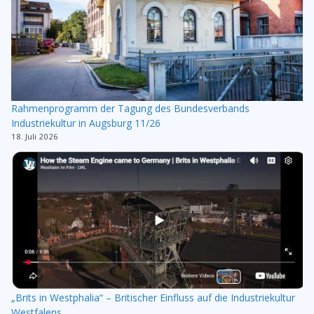
Rahmenprogramm der Tagung des Bundesverbands
Industriekultur in Augsburg 11/26
18. Juli 2026
„Brits in Westphalia“ – Britischer Einfluss auf die Industriekultur
Westfalens