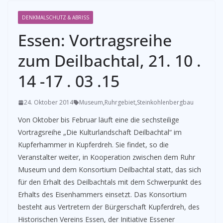
DENKMALSCHUTZ & ABRISS
Essen: Vortragsreihe
zum Deilbachtal, 21. 10 .
14 -17 . 03 .15
24. Oktober 2014
Museum
,
Ruhrgebiet
,
Steinkohlenbergbau
Von Oktober bis Februar läuft eine die sechsteilige
Vortragsreihe „Die Kulturlandschaft Deilbachtal“ im
Kupferhammer in Kupferdreh. Sie findet, so die
Veranstalter weiter, in Kooperation zwischen dem Ruhr
Museum und dem Konsortium Deilbachtal statt, das sich
für den Erhalt des Deilbachtals mit dem Schwerpunkt des
Erhalts des Eisenhammers einsetzt. Das Konsortium
besteht aus Vertretern der Bürgerschaft Kupferdreh, des
Historischen Vereins Essen, der Initiative Essener