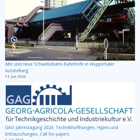
Alte und neue Schwebebahn-Bahnhöfe in Wuppertaler
Ausstellung
13. Juli 2026
GAG-Jahrestagung 2026: Technikhoffnungen, Hypes und
Enttäuschungen, Call for papers
1. Juli 2026