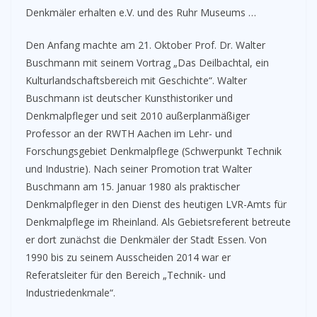
Denkmäler erhalten e.V. und des Ruhr Museums …
Den Anfang machte am 21. Oktober Prof. Dr. Walter
Buschmann mit seinem Vortrag „Das Deilbachtal, ein
Kulturlandschaftsbereich mit Geschichte“. Walter
Buschmann ist deutscher Kunsthistoriker und
Denkmalpfleger und seit 2010 außerplanmäßiger
Professor an der RWTH Aachen im Lehr- und
Forschungsgebiet Denkmalpflege (Schwerpunkt Technik
und Industrie). Nach seiner Promotion trat Walter
Buschmann am 15. Januar 1980 als praktischer
Denkmalpfleger in den Dienst des heutigen LVR-Amts für
Denkmalpflege im Rheinland. Als Gebietsreferent betreute
er dort zunächst die Denkmäler der Stadt Essen. Von
1990 bis zu seinem Ausscheiden 2014 war er
Referatsleiter für den Bereich „Technik- und
Industriedenkmale“.