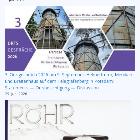
3. Ortsgespräch 2026 am 9. September: Helmertturm, Meridian-
und Breitenhaus auf dem Telegrafenberg in Potsdam:
Statements — Ortsbesichtigung — Diskussion
29. Juni 2026