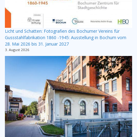
Licht und Schatten: Fotografien des Bochumer Vereins für
Gussstahlfabrikation 1860 -1945: Ausstellung in Bochum vom
28. Mai 2026 bis 31. Januar 2027
3. August 2026