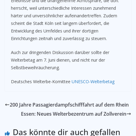
Erlebnisse und die unangenehme Atmosphäre, die dort
herrscht, weil unterschiedliche Interessen zunehmend
härter und unversöhnlicher aufeinandertreffen. Zudem
scheint die Stadt Köln seit langem überfordert, die
Entwicklung des Umfeldes und ihrer dortigen
Einrichtungen zeitnah und zuverlässig zu steuern.
Auch zur dringenden Diskussion darüber sollte der
Welterbetag am 7. Juni dienen, und nicht nur der
Selbstbeweihräucherung.
Deutsches Welterbe-Komittee
UNESCO-Welterbetag
200 Jahre Passagierdampfschifffahrt auf dem Rhein
Essen: Neues Welterbezentrum auf Zollverein
Das könnte dir auch gefallen