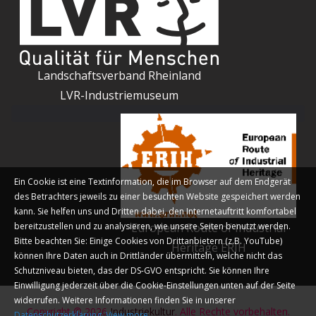
Landschaftsverband Rheinland
LVR-Industriemuseum
Ein Cookie ist eine Textinformation, die im Browser auf dem Endgerät
des Betrachters jeweils zu einer besuchten Website gespeichert werden
kann. Sie helfen uns und Dritten dabei, den Internetauftritt komfortabel
bereitzustellen und zu analysieren, wie unsere Seiten benutzt werden.
European Route of Industrial
Bitte beachten Sie: Einige Cookies von Drittanbietern (z.B. YouTube)
Heritage ERIH
können Ihre Daten auch in Drittländer übermitteln, welche nicht das
Schutzniveau bieten, das der DS-GVO entspricht. Sie können Ihre
Einwilligung jederzeit über die Cookie-Einstellungen unten auf der Seite
widerrufen. Weitere Informationen finden Sie in unserer
Copyright © 2026
Industriekultur
. Alle Rechte vorbehalten.
Datenschutzerklärung
.
View more