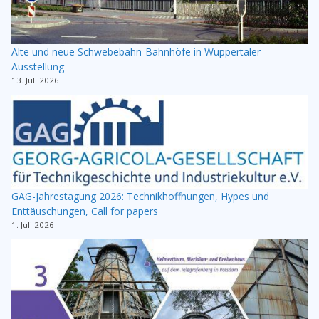
Alte und neue Schwebebahn-Bahnhöfe in Wuppertaler
Ausstellung
13. Juli 2026
GAG-Jahrestagung 2026: Technikhoffnungen, Hypes und
Enttäuschungen, Call for papers
1. Juli 2026