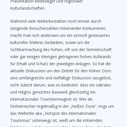
Präsentation kleinteiliger und regionaler
Kulturlandschaften.
Während viele Welterbestätten noch immer durch
steigende Besucherzahlen miteinander konkurrieren,
macht man sich anderswo um ein sinnvoll gesteuertes
kultureller Erlebnis Gedanken, sowie um die
Sichtbarmachung des hohen, oft von der Gemeinschaft
oder gar einigen Wenigen getragenen hohen Aufwands
für Erhalt und Schutz der jeweiligen Anlagen. So hat die
aktuelle Diskussion um den Eintritt für den Kölner Dom
eine umfangreiche und vielfältige Diskussion ausgelöst,
nicht zuletzt darum, was es bedeutet. dass ein sakrales
und religiös genutztes Bauwerk gleichzeitig ein
internatzionaler Touristenmagnet ist. Wer als
EInheimischer regelmäßig in der „heißen Zone“. rings um
das Welterbe aka „Hotspot des internationalen
Tourismus“ unterwegs ist, weiß um die irritiernden