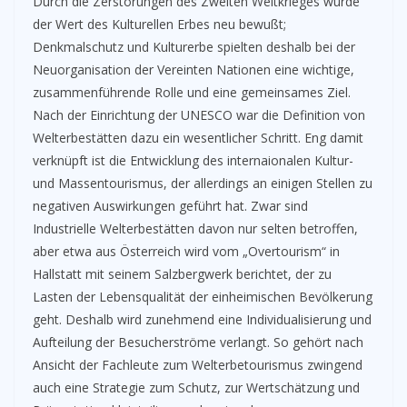
Durch die Zerstörungen des Zweiten Weltkrieges wurde
der Wert des Kulturellen Erbes neu bewußt;
Denkmalschutz und Kulturerbe spielten deshalb bei der
Neuorganisation der Vereinten Nationen eine wichtige,
zusammenführende Rolle und eine gemeinsames Ziel.
Nach der Einrichtung der UNESCO war die Definition von
Welterbestätten dazu ein wesentlicher Schritt. Eng damit
verknüpft ist die Entwicklung des internaionalen Kultur-
und Massentourismus, der allerdings an einigen Stellen zu
negativen Auswirkungen geführt hat. Zwar sind
Industrielle Welterbestätten davon nur selten betroffen,
aber etwa aus Österreich wird vom „Overtourism“ in
Hallstatt mit seinem Salzbergwerk berichtet, der zu
Lasten der Lebensqualität der einheimischen Bevölkerung
geht. Deshalb wird zunehmend eine Individualisierung und
Aufteilung der Besucherströme verlangt. So gehört nach
Ansicht der Fachleute zum Welterbetourismus zwingend
auch eine Strategie zum Schutz, zur Wertschätzung und