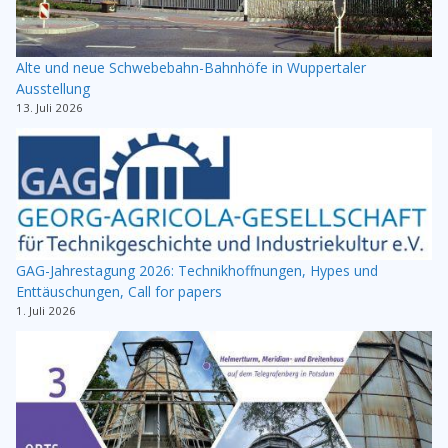
Alte und neue Schwebebahn-Bahnhöfe in Wuppertaler
Ausstellung
13. Juli 2026
GAG-Jahrestagung 2026: Technikhoffnungen, Hypes und
Enttäuschungen, Call for papers
1. Juli 2026