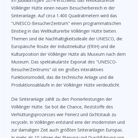
Im Jubiläumsjahr 2014 erschließt das Weltkulturerbe
Völklinger Hütte einen neuen Besucherbereich in der
Sinteranlage. Auf circa 1.400 Quadratmetern wird das
"UNESCO-BesucherZentrum" einen programmatischen
Einstieg in das Weltkulturerbe Völklinger Hütte bieten.
Themen sind die Nachhaltigkeitsideale der UNESCO, die
Europäische Route der Industriekultur (ERIH) und die
Kulturposition der Völklinger Hütte als Museum nach dem
Museum. Das spektakulärste Exponat des "UNESCO-
BesucherZentrums" ist ein großes interaktives
Funktionsmodell, das die technische Anlage und die
Produktionsabläufe in der Völklinger Hütte verdeutlicht.
Die Sinteranlage zählt zu den Pionierleistungen der
Völklinger Hütte. Sie bot die Chance, Reststoffe des
Verhüttungsprozesses wie Feinerz und Gichtstaub zu
recyceln. In Völklingen entstand eine der modernsten und
zur damaligen Zeit auch größten Sinteranlagen Europas.
In mehr als 10 Jahren der Planung und Durchführung von