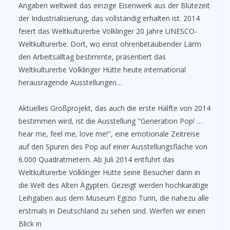
Angaben weltweit das einzige Eisenwerk aus der Blütezeit
der Industrialisierung, das vollständig erhalten ist. 2014
feiert das Weltkulturerbe Völklinger 20 Jahre UNESCO-
Weltkulturerbe. Dort, wo einst ohrenbetäubender Lärm
den Arbeitsalltag bestimmte, präsentiert das
Weltkulturerbe Völklinger Hütte heute international
herausragende Ausstellungen…
­Aktuelles Großprojekt, das auch die erste Hälfte von 2014
bestimmen wird, ist die Ausstellung "Generation Pop! …
hear me, feel me, love me!", eine emotionale Zeitreise
auf den Spuren des Pop auf einer Ausstellungsfläche von
6.000 Quadratmetern. Ab Juli 2014 entführt das
Weltkulturerbe Völklinger Hütte seine Besucher dann in
die Welt des Alten Ägypten. Gezeigt werden hochkarätige
Leihgaben aus dem Museum Egizio Turin, die nahezu alle
erstmals in Deutschland zu sehen sind. Werfen wir einen
Blick in