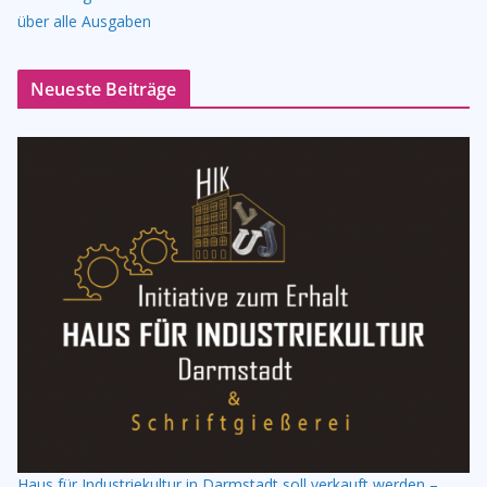
über alle Ausgaben
Neueste Beiträge
Haus für Industriekultur in Darmstadt soll verkauft werden –