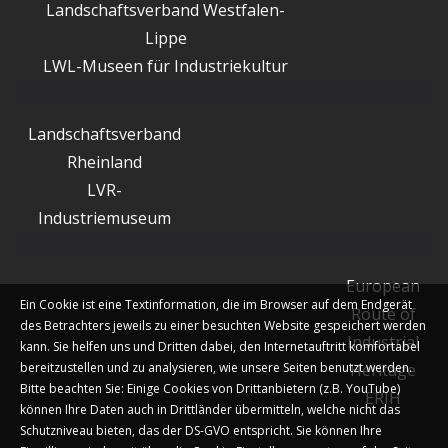
Landschaftsverband Westfalen-
Lippe
LWL-Museen für Industriekultur
Landschaftsverband
Rheinland
LVR-
Industriemuseum
European
Ein Cookie ist eine Textinformation, die im Browser auf dem Endgerät
Route of
des Betrachters jeweils zu einer besuchten Website gespeichert werden
Industrial
kann. Sie helfen uns und Dritten dabei, den Internetauftritt komfortabel
bereitzustellen und zu analysieren, wie unsere Seiten benutzt werden.
Heritage
Bitte beachten Sie: Einige Cookies von Drittanbietern (z.B. YouTube)
ERIH
können Ihre Daten auch in Drittländer übermitteln, welche nicht das
Schutzniveau bieten, das der DS-GVO entspricht. Sie können Ihre