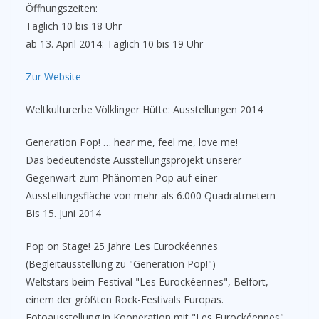
Öffnungszeiten:
Täglich 10 bis 18 Uhr
ab 13. April 2014: Täglich 10 bis 19 Uhr
Zur Website
Weltkulturerbe Völklinger Hütte: Ausstellungen 2014
Generation Pop! … hear me, feel me, love me!
Das bedeutendste Ausstellungsprojekt unserer
Gegenwart zum Phänomen Pop auf einer
Ausstellungsfläche von mehr als 6.000 Quadratmetern
Bis 15. Juni 2014
Pop on Stage! 25 Jahre Les Eurockéennes
(Begleitausstellung zu "Generation Pop!")
Weltstars beim Festival "Les Eurockéennes", Belfort,
einem der größten Rock-Festivals Europas.
Fotoausstellung in Kooperation mit "Les Eurockéennes"