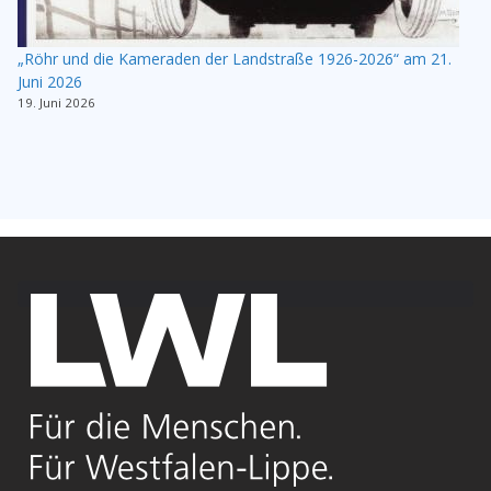
„Röhr und die Kameraden der Landstraße 1926-2026“ am 21.
Juni 2026
19. Juni 2026