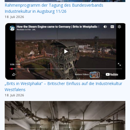
Rahmenprogramm der Tagung des Bundesverbands
Industriekultur in Augsburg 11/26
18. Juli 2026
„Brits in Westphalia“ – Britischer Einfluss auf die Industriekultur
Westfalens
18. Juli 2026