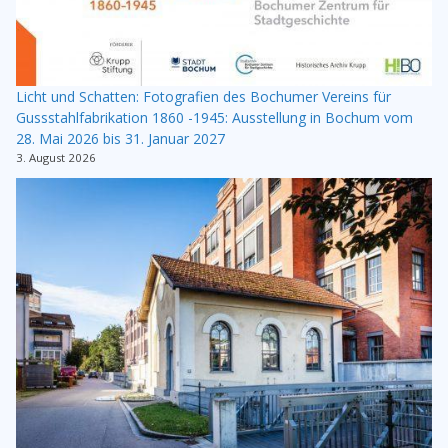
Licht und Schatten: Fotografien des Bochumer Vereins für
Gussstahlfabrikation 1860 -1945: Ausstellung in Bochum vom
28. Mai 2026 bis 31. Januar 2027
3. August 2026