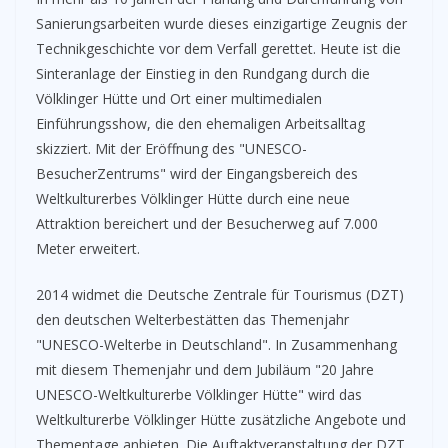
Sanierungsarbeiten wurde dieses einzigartige Zeugnis der
Technikgeschichte vor dem Verfall gerettet. Heute ist die
Sinteranlage der Einstieg in den Rundgang durch die
Völklinger Hütte und Ort einer multimedialen
Einführungsshow, die den ehemaligen Arbeitsalltag
skizziert. Mit der Eröffnung des "UNESCO-
BesucherZentrums" wird der Eingangsbereich des
Weltkulturerbes Völklinger Hütte durch eine neue
Attraktion bereichert und der Besucherweg auf 7.000
Meter erweitert.
2014 widmet die Deutsche Zentrale für Tourismus (DZT)
den deutschen Welterbestätten das Themenjahr
"UNESCO-Welterbe in Deutschland". In Zusammenhang
mit diesem Themenjahr und dem Jubiläum "20 Jahre
UNESCO-Weltkulturerbe Völklinger Hütte" wird das
Weltkulturerbe Völklinger Hütte zusätzliche Angebote und
Thementage anbieten. Die Auftaktveranstaltung der DZT