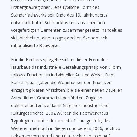
Erzbergbauregionen, jene typische Form des
Ständerfachwerks seit Ende des 19. Jahrhunderts
entwickelt hatte. Schmucklos und aus einzelnen
vorgefertigten Elementen zusammengesetzt, handelt es
sich hierbei um eine ausgesprochen ökonomisch
rationalisierte Bauweise.
Für die Bechers spiegelte sich in dieser Form des
Hausbaus das industrielle Gestaltungsprinzip von „Form
follows Function“ in individueller Art und Weise. Dem
Künstlerpaar gaben die Wohnhäuser den Impuls zu
einzigartig klaren Ansichten, die sie einer neuen visuellen
Ästhetik und Grammatik überführten. Zugleich
dokumentierten sie damit Siegener Industrie- und
Kulturgeschichte. 2002 wurden die Fachwerkhaus-
Typologien auf der documenta 11 ausgestellt, des
Weiteren mehrfach in Siegen und bereits 2006, noch zu
Lebzeiten von Bernd und Hilla Becher, in Köln. Auf