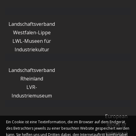
Landschaftsverband
Westfalen-Lippe
LWL-Museen für
Industriekultur
Landschaftsverband
Rheinland
LVR-
Industriemuseum
European
Ein Cookie ist eine Textinformation, die im Browser auf dem Endgerät
Route of
des Betrachters jeweils zu einer besuchten Website gespeichert werden
Industrial
kann. Sie helfen uns und Dritten dabei, den Internetauftritt komfortabel