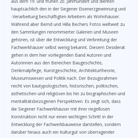
aus dem 19. und frühen 20. Jahrhundert und dienten
hauptsächlich den in der Siegener Eisenerzgewinnung und
-Verarbeitung beschäftigten Arbeitern als Wohnhäuser.
Während aber Bernd und Hilla Bechers Fotos weltweit zu
den Sammlungen renommierter Galerien und Museen
gehören, ist über die Entwicklung und Verbreitung der
Fachwerkhäuser selbst wenig bekannt. Diesem Desiderat
gehen in dem hier vorliegenden Band Autoren und
Autorinnen aus den Bereichen Baugeschichte,
Denkmalpflege, Kunstgeschichte, Architekturtheorie,
Museumswesen und Politik nach. Der Bezugsrahmen
reicht von bautypologischen, historischen, politischen,
ästhetischen und religiösen bis hin zu biographischen und
mentalitätsbezogenen Perspektiven. Es zeigt sich, dass
die Siegener Fachwerkhäuser mit ihrer riegellosen
Konstruktion nicht nur einen wichtigen Schritt in der
Entwicklung der Fachwerkbauweise darstellen, sondern
darüber hinaus auch ein Kulturgut von überragender