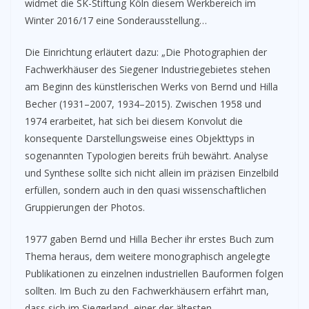
widmet die SK-Stiftung Köln diesem Werkbereich im
Winter 2016/17 eine Sonderausstellung…
Die Einrichtung erläutert dazu: „Die Photographien der
Fachwerkhäuser des Siegener Industriegebietes stehen
am Beginn des künstlerischen Werks von Bernd und Hilla
Becher (1931–2007, 1934–2015). Zwischen 1958 und
1974 erarbeitet, hat sich bei diesem Konvolut die
konsequente Darstellungsweise eines Objekttyps in
sogenannten Typologien bereits früh bewährt. Analyse
und Synthese sollte sich nicht allein im präzisen Einzelbild
erfüllen, sondern auch in den quasi wissenschaftlichen
Gruppierungen der Photos.
1977 gaben Bernd und Hilla Becher ihr erstes Buch zum
Thema heraus, dem weitere monographisch angelegte
Publikationen zu einzelnen industriellen Bauformen folgen
sollten. Im Buch zu den Fachwerkhäusern erfährt man,
dass sich im Siegerland, einer der ältesten