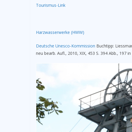
Tourismus-Link
Harzwasserwerke (HWW)
Deutsche Unesco-Kommission
­­Buchtipp: Liessman
neu bearb. Aufl., 2010, XIX, 453 S. 394 Abb., 197 i