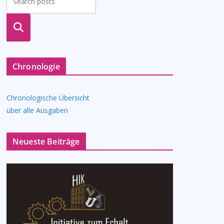
suche
n
Chronologie
Chronologische Übersicht
über alle Ausgaben
Neueste Beiträge