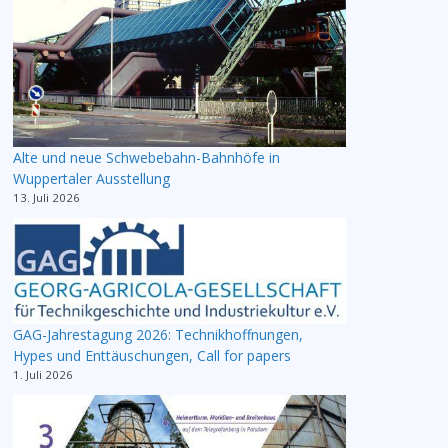
Alte und neue Schwebebahn-Bahnhöfe in
Wuppertaler Ausstellung
13. Juli 2026
GAG-Jahrestagung 2026: Technikhoffnungen,
Hypes und Enttäuschungen, Call for papers
1. Juli 2026