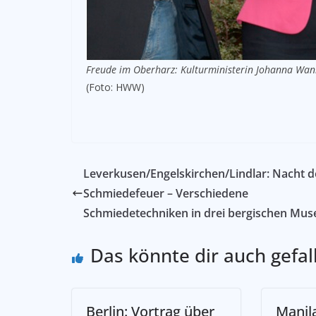
Freude im Oberharz: Kulturministerin Johanna Wan
(Foto: HWW)
Leverkusen/Engelskirchen/Lindlar: Nacht d
Schmiedefeuer – Verschiedene
Schmiedetechniken in drei bergischen Mus
Das könnte dir auch gefal
Berlin: Vortrag über
Manil