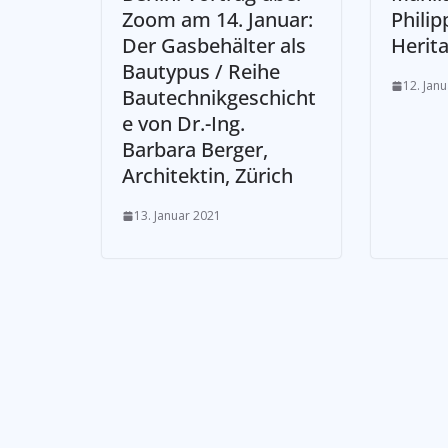
Zoom am 14. Januar:
Philip
Der Gasbehälter als
Herit
Bautypus / Reihe
12. Jan
Bautechnikgeschicht
e von Dr.-Ing.
Barbara Berger,
Architektin, Zürich
13. Januar 2021