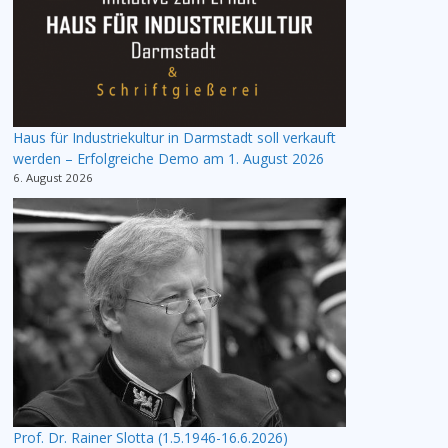
Haus für Industriekultur in Darmstadt soll verkauft
werden – Erfolgreiche Demo am 1. August 2026
6. August 2026
Prof. Dr. Rainer Slotta (1.5.1946-16.6.2026)