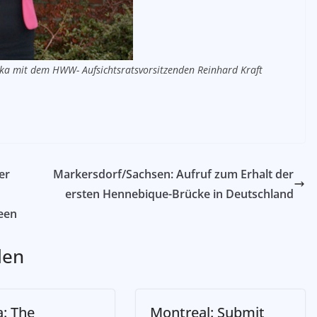
ka mit dem HWW- Aufsichtsratsvorsitzenden Reinhard Kraft
er
Markersdorf/Sachsen: Aufruf zum Erhalt der
ersten Hennebique-Brücke in Deutschland
een
len
a: The
Montreal: Submit