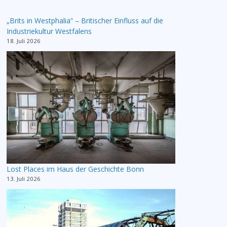
„Brits in Westphalia“ – Britischer Einfluss auf die
Industriekultur Westfalens
18. Juli 2026
Lost Places im Haus der Geschichte Bonn
13. Juli 2026