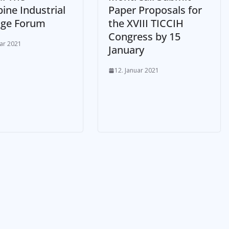
pine Industrial
Paper Proposals for
age Forum
the XVIII TICCIH
Congress by 15
uar 2021
January
12. Januar 2021