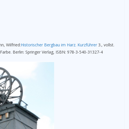
n, Wilfried:
Historisch­er Bergbau im Harz. Kurzführer
3., vollst.
n Farbe. Berlin: Springer Verlag, ISBN: 978-3-540-31327-4