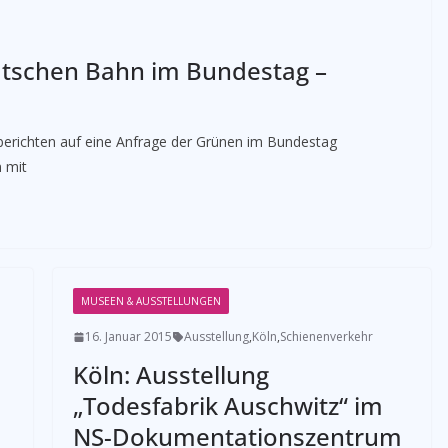
utschen Bahn im Bundestag –
erichten auf eine Anfrage der Grünen im Bundestag
n mit
MUSEEN & AUSSTELLUNGEN
16. Januar 2015
Ausstellung
,
Köln
,
Schienenverkehr
Köln: Ausstellung
„Todesfabrik Auschwitz“ im
NS-Dokumentationszentrum