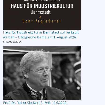
Haus für Industriekultur in Darmstadt soll verkauft
werden – Erfolgreiche Demo am 1. August 2026
6. August 2026
Prof. Dr. Rainer Slotta (1.5.1946-16.6.2026)