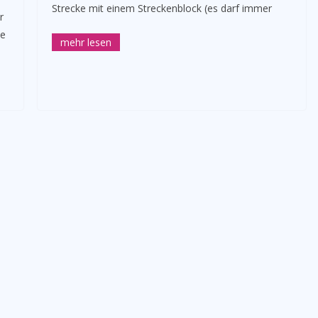
Strecke mit einem Streckenblock (es darf immer
r
he