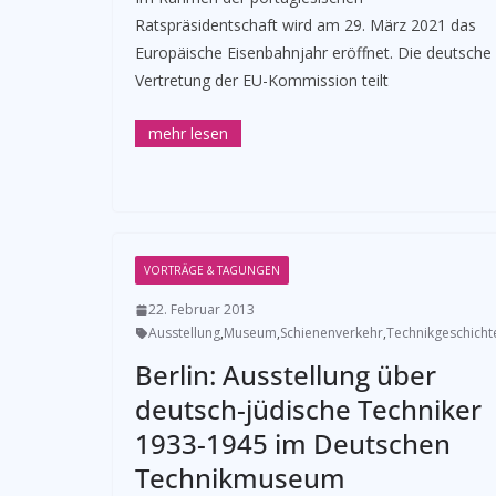
Ratspräsidentschaft wird am 29. März 2021 das
Europäische Eisenbahnjahr eröffnet. Die deutsche
Vertretung der EU-Kommission teilt
VORTRÄGE & TAGUNGEN
22. Februar 2013
Ausstellung
,
Museum
,
Schienenverkehr
,
Technikgeschicht
Berlin: Ausstellung über
deutsch-jüdische Techniker
1933-1945 im Deutschen
Technikmuseum