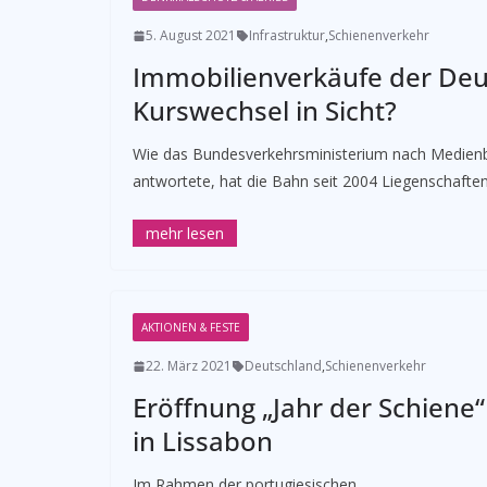
5. August 2021
Infrastruktur
,
Schienenverkehr
Immobilienverkäufe der De
Kurswechsel in Sicht?
Wie das Bundesverkehrsministerium nach Medienb
antwortete, hat die Bahn seit 2004 Liegenschafte
AKTIONEN & FESTE
22. März 2021
Deutschland
,
Schienenverkehr
Eröffnung „Jahr der Schiene“
in Lissabon
Im Rahmen der portugiesischen