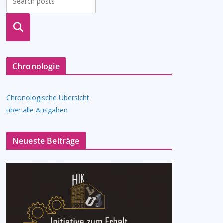
suche
n
Chronologie
Chronologische Übersicht
über alle Ausgaben
Neueste Beiträge