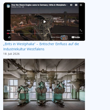
„Brits in Westphalia“ – Britischer Einfluss auf die
Industriekultur Westfalens
18. Juli 2026