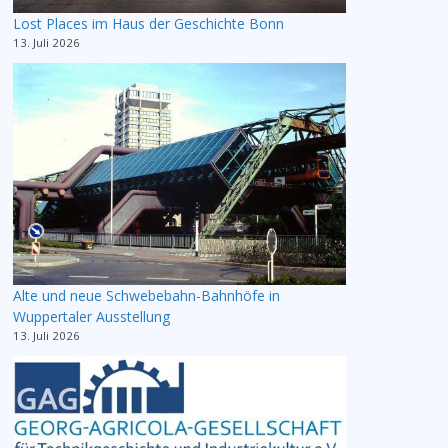
Lost Places im Haus der Geschichte Bonn
13. Juli 2026
Alte und neue Schwebebahn-Bahnhöfe in
Wuppertaler Ausstellung
13. Juli 2026