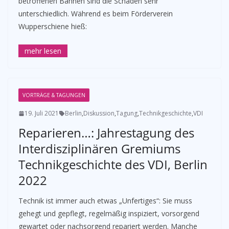
betroffenen Bahnen sind die Schäden sehr
unterschiedlich. Während es beim Förderverein
Wupperschiene hieß:
VORTRÄGE & TAGUNGEN
19. Juli 2021
Berlin
,
Diskussion
,
Tagung
,
Technikgeschichte
,
VDI
Reparieren…: Jahrestagung des
Interdisziplinären Gremiums
Technikgeschichte des VDI, Berlin
2022
Technik ist immer auch etwas „Unfertiges“: Sie muss
gehegt und gepflegt, regelmäßig inspiziert, vorsorgend
gewartet oder nachsorgend repariert werden. Manche