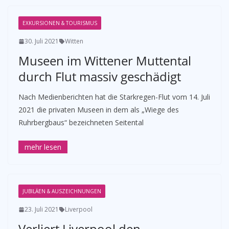
EXKURSIONEN & TOURISMUS
30. Juli 2021
Witten
Museen im Wittener Muttental
durch Flut massiv geschädigt
Nach Medienberichten hat die Starkregen-Flut vom 14. Juli
2021 die privaten Museen in dem als „Wiege des
Ruhrbergbaus“ bezeichneten Seitental
JUBILÄEN & AUSZEICHNUNGEN
23. Juli 2021
Liverpool
Verliert Liverpool den