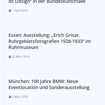
ist Design“ in der Bundeskunsthalle
1. April 2016
Essen: Ausstellung: „Erich Grisar.
Ruhrgebietsfotografien 1928-1933“ im
Ruhrmuseum
16. März 2016
München: 100 Jahre BMW: Neue
Eventlocation und Sonderausstellung
9. März 2016