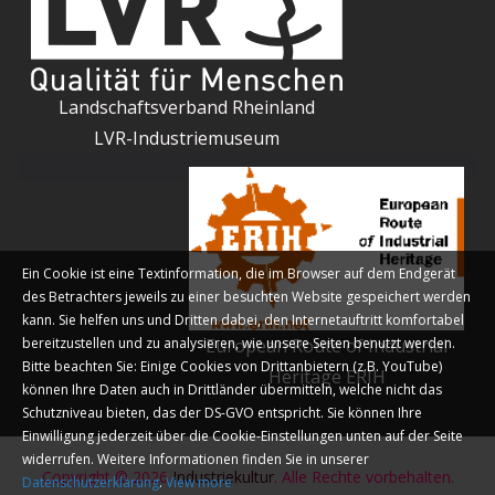
Landschaftsverband Rheinland
LVR-Industriemuseum
Ein Cookie ist eine Textinformation, die im Browser auf dem Endgerät
des Betrachters jeweils zu einer besuchten Website gespeichert werden
kann. Sie helfen uns und Dritten dabei, den Internetauftritt komfortabel
bereitzustellen und zu analysieren, wie unsere Seiten benutzt werden.
European Route of Industrial
Bitte beachten Sie: Einige Cookies von Drittanbietern (z.B. YouTube)
Heritage ERIH
können Ihre Daten auch in Drittländer übermitteln, welche nicht das
Schutzniveau bieten, das der DS-GVO entspricht. Sie können Ihre
Einwilligung jederzeit über die Cookie-Einstellungen unten auf der Seite
widerrufen. Weitere Informationen finden Sie in unserer
Copyright © 2026
Industriekultur
. Alle Rechte vorbehalten.
Datenschutzerklärung
.
View more