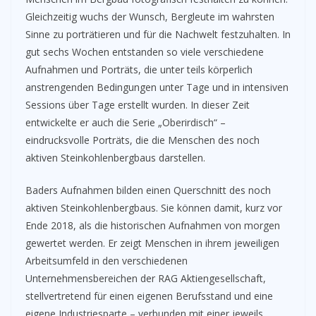
Gleichzeitig wuchs der Wunsch, Bergleute im wahrsten
Sinne zu porträtieren und für die Nachwelt festzuhalten. In
gut sechs Wochen entstanden so viele verschiedene
Aufnahmen und Porträts, die unter teils körperlich
anstrengenden Bedingungen unter Tage und in intensiven
Sessions über Tage erstellt wurden. In dieser Zeit
entwickelte er auch die Serie „Oberirdisch“ –
eindrucksvolle Porträts, die die Menschen des noch
aktiven Steinkohlenbergbaus darstellen.
Baders Aufnahmen bilden einen Querschnitt des noch
aktiven Steinkohlenbergbaus. Sie können damit, kurz vor
Ende 2018, als die historischen Aufnahmen von morgen
gewertet werden. Er zeigt Menschen in ihrem jeweiligen
Arbeitsumfeld in den verschiedenen
Unternehmensbereichen der RAG Aktiengesellschaft,
stellvertretend für einen eigenen Berufsstand und eine
eigene Industriesparte – verbunden mit einer jeweils