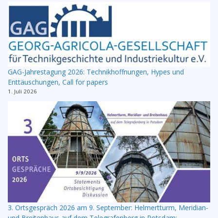
GAG-Jahrestagung 2026: Technikhoffnungen, Hypes und
Enttäuschungen, Call for papers
1. Juli 2026
3. Ortsgespräch 2026 am 9. September: Helmertturm, Meridian-
und Breitenhaus auf dem Telegrafenberg in Potsdam: