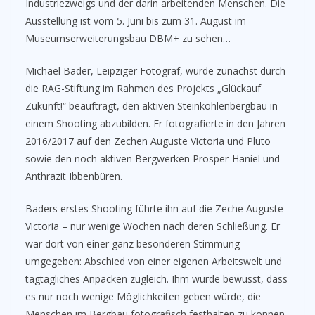
Industriezweigs und der darin arbeitenden Menschen. Die
Ausstellung ist vom 5. Juni bis zum 31. August im
Museumserweiterungsbau DBM+ zu sehen…
Michael Bader, Leipziger Fotograf, wurde zunächst durch
die RAG-Stiftung im Rahmen des Projekts „Glückauf
Zukunft!“ beauftragt, den aktiven Steinkohlenbergbau in
einem Shooting abzubilden. Er fotografierte in den Jahren
2016/2017 auf den Zechen Auguste Victoria und Pluto
sowie den noch aktiven Bergwerken Prosper-Haniel und
Anthrazit Ibbenbüren.
Baders erstes Shooting führte ihn auf die Zeche Auguste
Victoria – nur wenige Wochen nach deren Schließung. Er
war dort von einer ganz besonderen Stimmung
umgegeben: Abschied von einer eigenen Arbeitswelt und
tagtägliches Anpacken zugleich. Ihm wurde bewusst, dass
es nur noch wenige Möglichkeiten geben würde, die
Menschen im Bergbau fotografisch festhalten zu können.