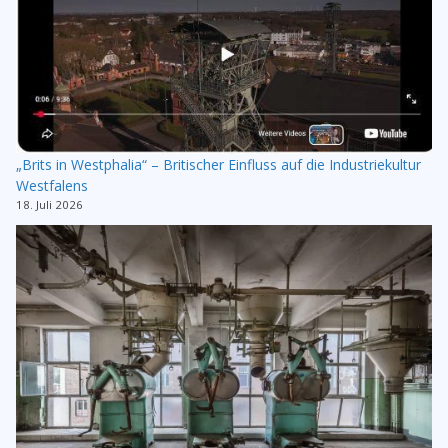
„Brits in Westphalia“ – Britischer Einfluss auf die Industriekultur
Westfalens
18. Juli 2026