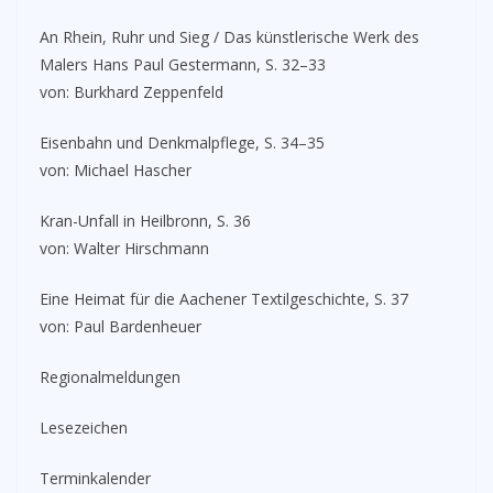
An Rhein, Ruhr und Sieg / Das künstlerische Werk des
Malers Hans Paul Gestermann, S. 32–33
von: Burkhard Zeppenfeld
Eisenbahn und Denkmalpflege, S. 34–35
von: Michael Hascher
Kran-Unfall in Heilbronn, S. 36
von: Walter Hirschmann
Eine Heimat für die Aachener Textilgeschichte, S. 37
von: Paul Bardenheuer
Regionalmeldungen
Lesezeichen
Terminkalender