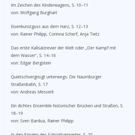
Im Zeichen des Kinderwagens, S. 10–11
von: Wolfgang Burghart
Eisenkunstguss aus dem Harz, S. 12–13
von: Rainer Philipp, Corinna Scherf, Anja Tietz
Das erste Kalisalzrevier der Welt oder „Der Kampf mit
dem Wasser“, S. 14–16
von: Edgar Bergstein
Quietschvergnügt unterwegs: Die Naumburger
Straßenbahn, S. 17
von: Andreas Messerli
Ein dichtes Ensemble historischer Brücken und Straßen, S.
18–19
von: Sven Bardua, Rainer Philipp
In den Fängen des Schrottverwerter, S. 20