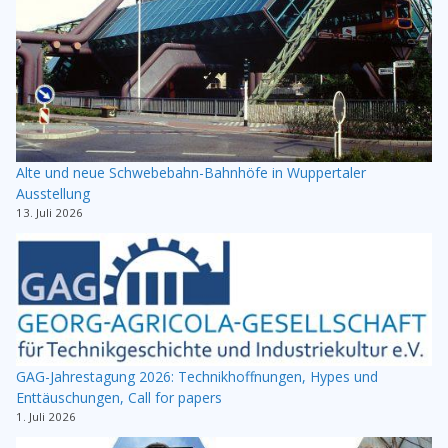
Alte und neue Schwebebahn-Bahnhöfe in Wuppertaler
Ausstellung
13. Juli 2026
GAG-Jahrestagung 2026: Technikhoffnungen, Hypes und
Enttäuschungen, Call for papers
1. Juli 2026