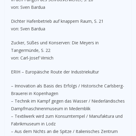
von: Sven Bardua
Dichter Hafenbetrieb auf knappem Raum, S. 21
von: Sven Bardua
Zucker, Süßes und Konserven: Die Meyers in
Tangermünde, S. 22
von: Carl-Josef Virnich
ERIH – Europäische Route der Industriekultur
– Innovation als Basis des Erfolgs / Historische Carlsberg-
Brauerei in Kopenhagen
– Technik im Kampf gegen das Wasser / Niederländisches
Dampfmaschinenmuseum in Medemblik
– Textilwerk wird zum Konsumtempel / Manufaktura und
Fabrikmuseum in Lodz
– Aus dem Nichts an die Spitze / Italienisches Zentrum