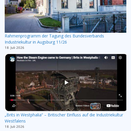
Rahmenprogramm der Tagung des Bundesverbands
Industriekultur in Augsburg 11/26
18. Juli 2026
„Brits in Westphalia“ – Britischer Einfluss auf die Industriekultur
Westfalens
18. Juli 2026