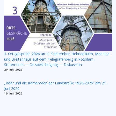
3. Ortsgespräch 2026 am 9. September: Helmertturm, Meridian-
und Breitenhaus auf dem Telegrafenberg in Potsdam:
Statements — Ortsbesichtigung — Diskussion
29. Juni 2026
„Röhr und die Kameraden der Landstraße 1926-2026“ am 21.
Juni 2026
19. Juni 2026