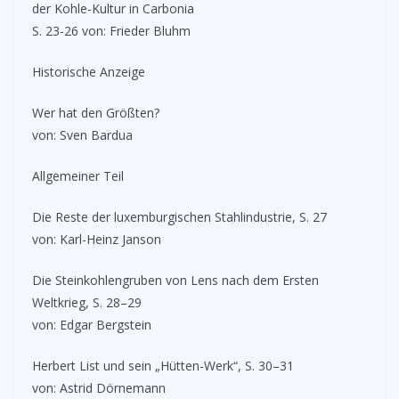
der Kohle-Kultur in Carbonia
S. 23-26 von: Frieder Bluhm
Historische Anzeige
Wer hat den Größten?
von: Sven Bardua
Allgemeiner Teil
Die Reste der luxemburgischen Stahlindustrie, S. 27
von: Karl-Heinz Janson
Die Steinkohlengruben von Lens nach dem Ersten
Weltkrieg, S. 28–29
von: Edgar Bergstein
Herbert List und sein „Hütten-Werk“, S. 30–31
von: Astrid Dörnemann