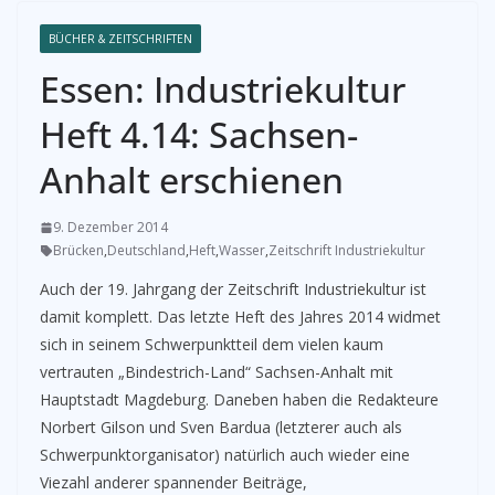
BÜCHER & ZEITSCHRIFTEN
Essen: Industriekultur
Heft 4.14: Sachsen-
Anhalt erschienen
9. Dezember 2014
Brücken
,
Deutschland
,
Heft
,
Wasser
,
Zeitschrift Industriekultur
Auch der 19. Jahrgang der Zeitschrift Industriekultur ist
damit komplett. Das letzte Heft des Jahres 2014 widmet
sich in seinem Schwerpunktteil dem vielen kaum
vertrauten „Bindestrich-Land“ Sachsen-Anhalt mit
Hauptstadt Magdeburg. Daneben haben die Redakteure
Norbert Gilson und Sven Bardua (letzterer auch als
Schwerpunktorganisator) natürlich auch wieder eine
Viezahl anderer spannender Beiträge,