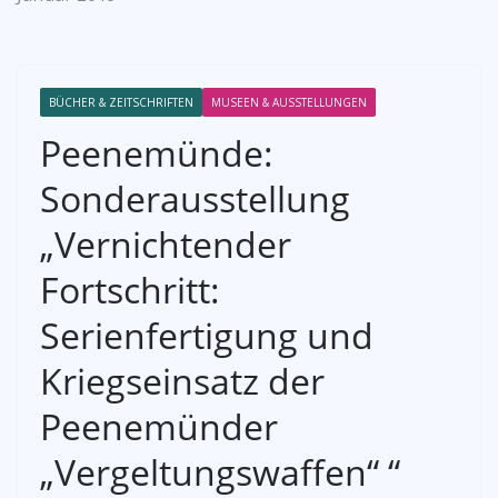
BÜCHER & ZEITSCHRIFTEN
MUSEEN & AUSSTELLUNGEN
Peenemünde:
Sonderausstellung
„Vernichtender
Fortschritt:
Serienfertigung und
Kriegseinsatz der
Peenemünder
„Vergeltungswaffen“ “