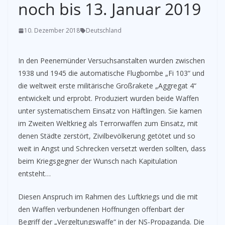
noch bis 13. Januar 2019
10. Dezember 2018
Deutschland
In den Peenemünder Versuchsanstalten wurden zwischen
1938 und 1945 die automatische Flugbombe „Fi 103“ und
die weltweit erste militärische Großrakete „Aggregat 4“
entwickelt und erprobt. Produziert wurden beide Waffen
unter systematischem Einsatz von Häftlingen. Sie kamen
im Zweiten Weltkrieg als Terrorwaffen zum Einsatz, mit
denen Städte zerstört, Zivilbevölkerung getötet und so
weit in Angst und Schrecken versetzt werden sollten, dass
beim Kriegsgegner der Wunsch nach Kapitulation
entsteht…
Diesen Anspruch im Rahmen des Luftkriegs und die mit
den Waffen verbundenen Hoffnungen offenbart der
Begriff der „Vergeltungswaffe“ in der NS-Propaganda. Die