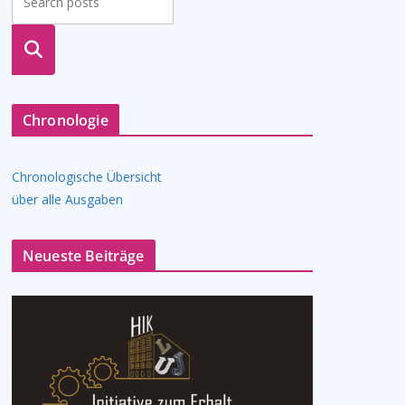
suche
n
Chronologie
Chronologische Übersicht
über alle Ausgaben
Neueste Beiträge