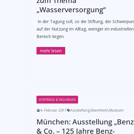
zum Thema
„Wasserversorgung“
­ In der Tagung soll, so die Stiftung, der Schwerpun
auf der Nutzung im Alltag, weniger im industriellen
Bereich liegen.
VORTRÄGE & TAGUNGEN
4. Februar 2011
Ausstellung
,
Mannheim
,
Museum
München: Ausstellung „Benz
& Co. – 125 Jahre Benz-