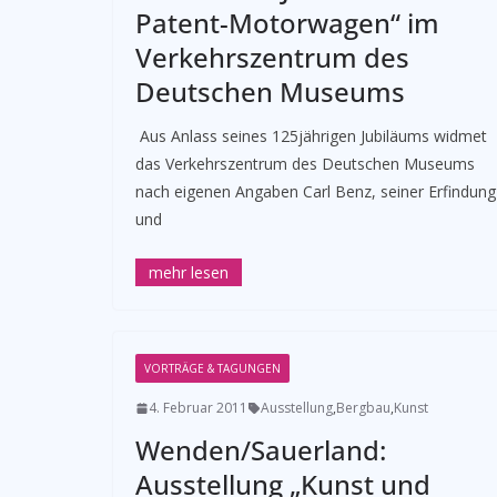
Patent-Motorwagen“ im
Verkehrszentrum des
Deutschen Museums
­ Aus Anlass seines 125jährigen Jubiläums widmet
das Verkehrszentrum des Deutschen Museums
nach eigenen Angaben Carl Benz, seiner Erfindung
und
VORTRÄGE & TAGUNGEN
4. Februar 2011
Ausstellung
,
Bergbau
,
Kunst
Wenden/Sauerland:
Ausstellung „Kunst und