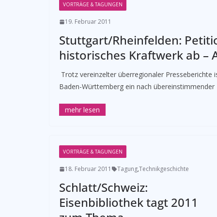
VORTRÄGE & TAGUNGEN
19. Februar 2011
Stuttgart/Rheinfelden: Peti
historisches Kraftwerk ab – 
­ Trotz vereinzelter überregionaler Presseberichte 
Baden-Württemberg ein nach übereinstimmender E
VORTRÄGE & TAGUNGEN
18. Februar 2011
Tagung
,
Technikgeschichte
Schlatt/Schweiz:
Eisenbibliothek tagt 2011