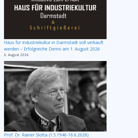
Haus für Industriekultur in Darmstadt soll verkauft
werden – Erfolgreiche Demo am 1. August 2026
6. August 2026
Prof. Dr. Rainer Slotta (1.5.1946-16.6.2026)