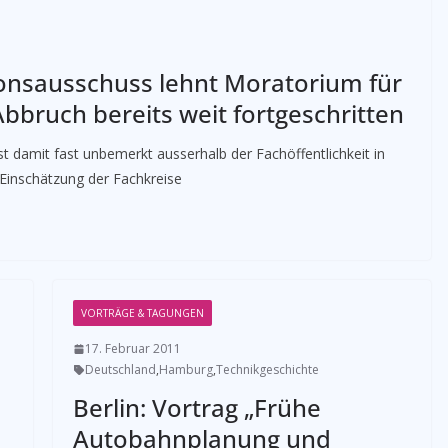
tionsausschuss lehnt Moratorium für
Abbruch bereits weit fortgeschritten
ist damit fast unbemerkt ausserhalb der Fachöffentlichkeit in
inschätzung der Fachkreise
VORTRÄGE & TAGUNGEN
17. Februar 2011
Deutschland
,
Hamburg
,
Technikgeschichte
Berlin: Vortrag „Frühe
Autobahnplanung und