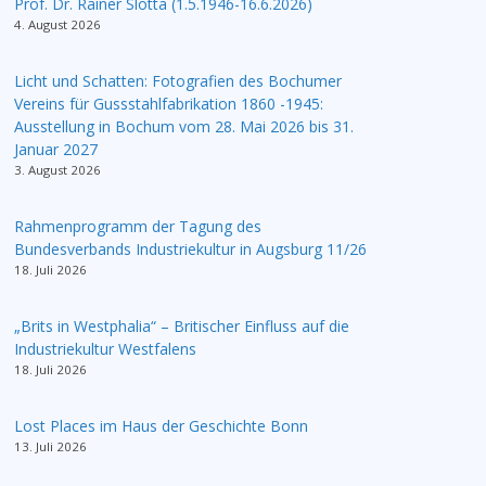
Prof. Dr. Rainer Slotta (1.5.1946-16.6.2026)
4. August 2026
Licht und Schatten: Fotografien des Bochumer
Vereins für Gussstahlfabrikation 1860 -1945:
Ausstellung in Bochum vom 28. Mai 2026 bis 31.
Januar 2027
3. August 2026
Rahmenprogramm der Tagung des
Bundesverbands Industriekultur in Augsburg 11/26
18. Juli 2026
„Brits in Westphalia“ – Britischer Einfluss auf die
Industriekultur Westfalens
18. Juli 2026
Lost Places im Haus der Geschichte Bonn
13. Juli 2026