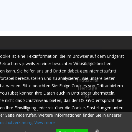
Cookie ist eine Textinformation, die im Browser auf dem Endgerät
European
Betrachters jeweils zu einer besuchten Website gespeichert
n kann. Sie helfen uns und Dritten dabei, den Internetauftritt
Route of
ortabel bereitzustellen und zu analysieren, wie unsere Seiten
Industrial
tzt werden. Bitte beachten Sie: Einige Cookies von Drittanbietern
Heritage
. YouTube) können Ihre Daten auch in Drittländer übermitteln,
ERIH
he nicht das Schutzniveau bieten, das der DS-GVO entspricht. Sie
en Ihre Einwilligung jederzeit über die Cookie-Einstellungen unten
der Seite widerrufen. Weitere Informationen finden Sie in unserer
nschutzerklärung
.
View more