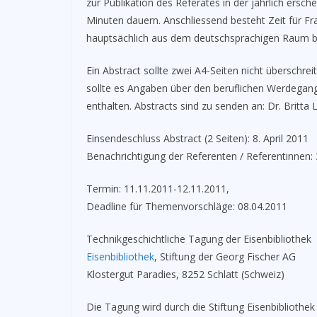
zur Publikation des Referates in der jährlich ersc
Minuten dauern. Anschliessend besteht Zeit für F
hauptsächlich aus dem deutschsprachigen Raum bes
Ein Abstract sollte zwei A4-Seiten nicht überschr
sollte es Angaben über den beruflichen Werdegang
enthalten. Abstracts sind zu senden an: Dr. Britta 
Einsendeschluss Abstract (2 Seiten): 8. April 2011
Benachrichtigung der Referenten / Referentinnen:
Termin: 11.11.2011-12.11.2011,
Deadline für Themenvorschläge: 08.04.2011
Technikgeschichtliche Tagung der Eisenbibliothek
Eisenbibliothek
, Stiftung der Georg Fischer AG
Klostergut Paradies, 8252 Schlatt (Schweiz)
Die Tagung wird durch die Stiftung Eisenbibliothek 