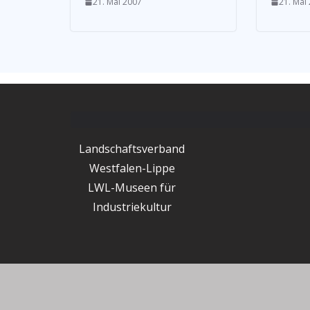
21. Mai 2007
21. Mai
Landschaftsverband
Westfalen-Lippe
LWL-Museen für
Industriekultur