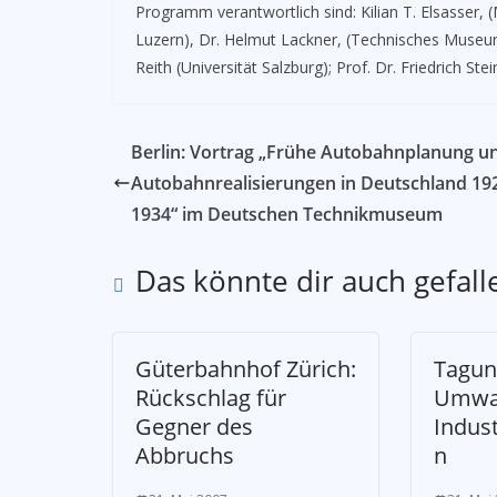
Programm verantwortlich sind: Kilian T. Elsasser,
Luzern), Dr. Helmut Lackner, (Technisches Museum
Reith (Universität Salzburg); Prof. Dr. Friedrich Stei
Berlin: Vortrag „Frühe Autobahnplanung u
Autobahnrealisierungen in Deutschland 19
1934“ im Deutschen Technikmuseum
Das könnte dir auch gefall
Güterbahnhof Zürich:
Tagun
Rückschlag für
Umwa
Gegner des
Indus
Abbruchs
n