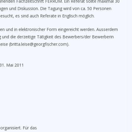
heinenden Fachzeitschrift FERRUM. Ein Referat sollte maximal 30
ragen und Diskussion. Die Tagung wird von ca. 50 Personen
ucht, es sind auch Referate in Englisch möglich.
eiten und in elektronischer Form eingereicht werden. Ausserdem
 und die derzeitige Tätigkeit des Bewerbers/der Bewerberin
Leise (britta.leise@georgfischer.com).
 31. Mai 2011
organisiert. Für das