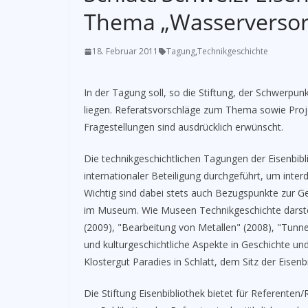
Thema „Wasserverso
18. Februar 2011
Tagung
,
Technikgeschichte
In der Tagung soll, so die Stiftung, der Schwerpunk
liegen. Referatsvorschläge zum Thema sowie Proje
Fragestellungen sind ausdrücklich erwünscht.
Die technikgeschichtlichen Tagungen der Eisenbibl
internationaler Beteiligung durchgeführt, um inter
Wichtig sind dabei stets auch Bezugspunkte zur G
im Museum. Wie Museen Technikgeschichte darstel
(2009), "Bearbeitung von Metallen" (2008), "Tunne
und kulturgeschichtliche Aspekte in Geschichte un
Klostergut Paradies in Schlatt, dem Sitz der Eisenbi
Die Stiftung Eisenbibliothek bietet für Referenten