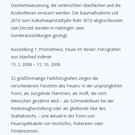
Dachentwässerung, die senkrechten Glasflächen und die
Bodenfliesen erneuert werden. Die Baumaßnahme soll
2010 zum Kulturhauptstadtjahr Ruhr 2010 abgeschlossen
sein.Derzeit werden in Hattingen zwei
Sonderausstellungen gezeigt:
Ausstellung 1: Prometheus. Feuer im Revier. Fotografien
von Manfred Vollmer
15. 2. 2008 – 12. 10. 2008
32 großformatige Farbfotografien zeigen die
verschiedenen Facetten des Feuers: in der ursprünglichen
Form, als züngelnde Flammen, als Kraft, die vom
Menschen gezähmt wird – als Schmiedefeuer bei der
Werkzeugherstellung oder als gleißende Glut des
Stahlabstichs – und aktuell in der Form von
Feuerspektakeln vor Hochöfen, Kokereien oder
Fördertürmen.