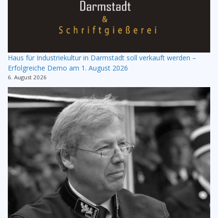
Haus für Industriekultur in Darmstadt soll verkauft werden –
Erfolgreiche Demo am 1. August 2026
6. August 2026