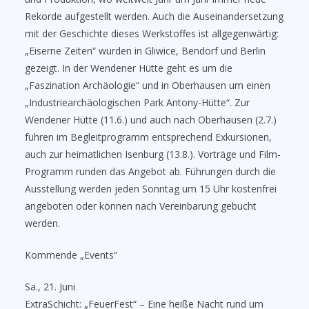
Rekorde aufgestellt werden. Auch die Auseinandersetzung
mit der Geschichte dieses Werkstoffes ist allgegenwärtig:
„Eiserne Zeiten“ wurden in Gliwice, Bendorf und Berlin
gezeigt. In der Wendener Hütte geht es um die
„Faszination Archäologie“ und in Oberhausen um einen
„Industriearchäologischen Park Antony-Hütte“. Zur
Wendener Hütte (11.6.) und auch nach Oberhausen (2.7.)
führen im Begleitprogramm entsprechend Exkursionen,
auch zur heimatlichen Isenburg (13.8.). Vorträge und Film-
Programm runden das Angebot ab. Führungen durch die
Ausstellung werden jeden Sonntag um 15 Uhr kostenfrei
angeboten oder können nach Vereinbarung gebucht
werden.
Kommende „Events“
Sa., 21. Juni
ExtraSchicht: „FeuerFest“ – Eine heiße Nacht rund um