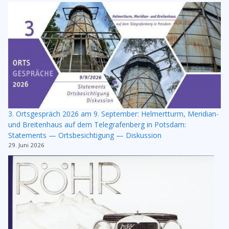
3. Ortsgespräch 2026 am 9. September: Helmertturm, Meridian-
und Breitenhaus auf dem Telegrafenberg in Potsdam:
Statements — Ortsbesichtigung — Diskussion
29. Juni 2026