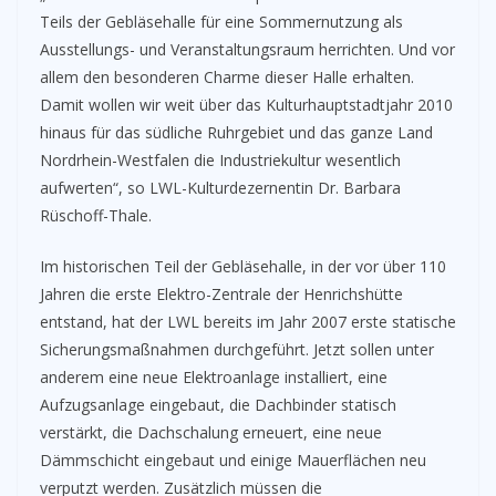
Teils der Gebläsehalle für eine Sommernutzung als
Ausstellungs- und Veranstaltungsraum herrichten. Und vor
allem den besonderen Charme dieser Halle erhalten.
Damit wollen wir weit über das Kulturhauptstadtjahr 2010
hinaus für das südliche Ruhrgebiet und das ganze Land
Nordrhein-Westfalen die Industriekultur wesentlich
aufwerten“, so LWL-Kulturdezernentin Dr. Barbara
Rüschoff-Thale.
Im historischen Teil der Gebläsehalle, in der vor über 110
Jahren die erste Elektro-Zentrale der Henrichshütte
entstand, hat der LWL bereits im Jahr 2007 erste statische
Sicherungsmaßnahmen durchgeführt. Jetzt sollen unter
anderem eine neue Elektroanlage installiert, eine
Aufzugsanlage eingebaut, die Dachbinder statisch
verstärkt, die Dachschalung erneuert, eine neue
Dämmschicht eingebaut und einige Mauerflächen neu
verputzt werden. Zusätzlich müssen die