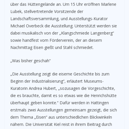
über das Hüttengelände an. Um 15 Uhr eröffnen Marlene
Lubek, stellvertretende Vorsitzende der
Landschaftsversammlung, und Ausstellungs-Kurator
Michael Overbeck die Ausstellung. Unterstützt werden sie
dabei musikalisch von der „Klangschmiede Langenberg“
sowie handfest vom Förderverein, der an diesem
Nachmittag Eisen gießt und Stahl schmiedet.
„Was bisher geschah“
„Die Ausstellung zeigt die eiserne Geschichte bis zum
Beginn der Industrialisierung“, erläutert Museums-
Kuratorin Andrea Hubert, „sozusagen die Vorgeschichte,
die es brauchte, damit es so etwas wie die Henrichshütte
überhaupt geben konnte.“ Dafür werden in Hattingen
erstmals zwei Ausstellungen gemeinsam gezeigt, die sich
dem Thema „Eisen“ aus unterschiedlichen Blickwinkeln
nähern. Die Universität Kiel reist in ihrem Beitrag durch