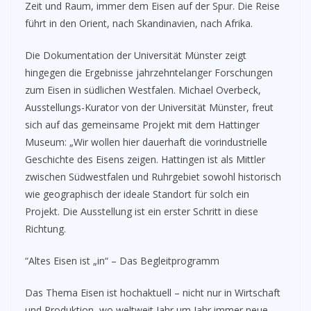
Zeit und Raum, immer dem Eisen auf der Spur. Die Reise
führt in den Orient, nach Skandinavien, nach Afrika.
Die Dokumentation der Universität Münster zeigt
hingegen die Ergebnisse jahrzehntelanger Forschungen
zum Eisen in südlichen Westfalen. Michael Overbeck,
Ausstellungs-Kurator von der Universität Münster, freut
sich auf das gemeinsame Projekt mit dem Hattinger
Museum: „Wir wollen hier dauerhaft die vorindustrielle
Geschichte des Eisens zeigen. Hattingen ist als Mittler
zwischen Südwestfalen und Ruhrgebiet sowohl historisch
wie geographisch der ideale Standort für solch ein
Projekt. Die Ausstellung ist ein erster Schritt in diese
Richtung.
“Altes Eisen ist „in“ – Das Begleitprogramm
Das Thema Eisen ist hochaktuell – nicht nur in Wirtschaft
und Produktion, wo weltweit Jahr um Jahr immer neue