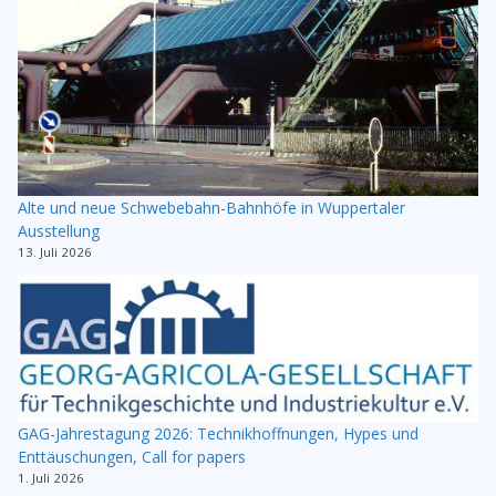
Alte und neue Schwebebahn-Bahnhöfe in Wuppertaler
Ausstellung
13. Juli 2026
GAG-Jahrestagung 2026: Technikhoffnungen, Hypes und
Enttäuschungen, Call for papers
1. Juli 2026