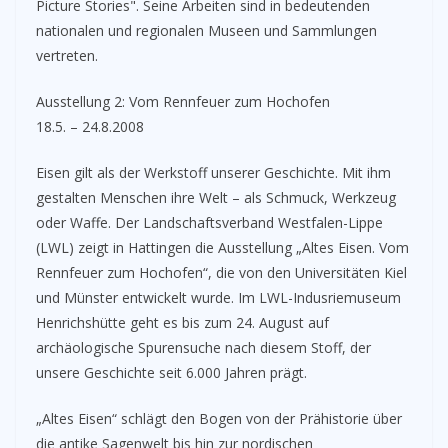
Picture Stories". Seine Arbeiten sind in bedeutenden
nationalen und regionalen Museen und Sammlungen
vertreten.
Ausstellung 2: Vom Rennfeuer zum Hochofen
18.5. – 24.8.2008
Eisen gilt als der Werkstoff unserer Geschichte. Mit ihm
gestalten Menschen ihre Welt – als Schmuck, Werkzeug
oder Waffe. Der Landschaftsverband Westfalen-Lippe
(LWL) zeigt in Hattingen die Ausstellung „Altes Eisen. Vom
Rennfeuer zum Hochofen“, die von den Universitäten Kiel
und Münster entwickelt wurde. Im LWL-Indusriemuseum
Henrichshütte geht es bis zum 24. August auf
archäologische Spurensuche nach diesem Stoff, der
unsere Geschichte seit 6.000 Jahren prägt.
„Altes Eisen“ schlägt den Bogen von der Prähistorie über
die antike Sagenwelt bis hin zur nordischen