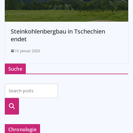
Steinkohlenbergbau in Tschechien
endet
19. Januar 2026
Suche
suche
n
Chronologie