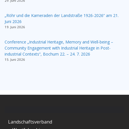
29. Juni 2026
„Röhr und die Kameraden der Landstraße 1926-2026“ am 21.
Juni 2026
19. Juni 2026
Conference „Industrial Heritage, Memory and Well-being –
Community Engagement with Industrial Heritage in Post-
industrial Contexts“, Bochum 22. – 24. 7. 2026
15. Juni 2026
Landschaftsverband