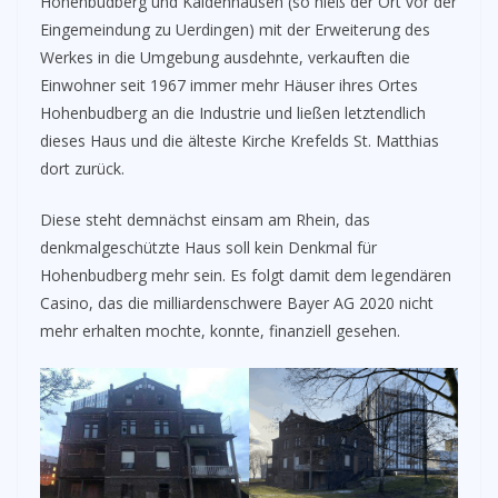
Hohenbudberg und Kaldenhausen (so hieß der Ort vor der
Eingemeindung zu Uerdingen) mit der Erweiterung des
Werkes in die Umgebung ausdehnte, verkauften die
Einwohner seit 1967 immer mehr Häuser ihres Ortes
Hohenbudberg an die Industrie und ließen letztendlich
dieses Haus und die älteste Kirche Krefelds St. Matthias
dort zurück.
Diese steht demnächst einsam am Rhein, das
denkmalgeschützte Haus soll kein Denkmal für
Hohenbudberg mehr sein. Es folgt damit dem legendären
Casino, das die milliardenschwere Bayer AG 2020 nicht
mehr erhalten mochte, konnte, finanziell gesehen.