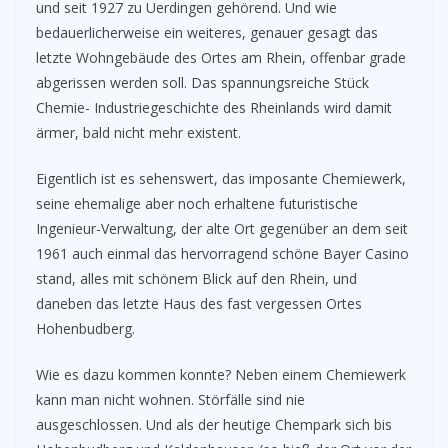
und seit 1927 zu Uerdingen gehörend. Und wie
bedauerlicherweise ein weiteres, genauer gesagt das
letzte Wohngebäude des Ortes am Rhein, offenbar grade
abgerissen werden soll. Das spannungsreiche Stück
Chemie- Industriegeschichte des Rheinlands wird damit
ärmer, bald nicht mehr existent.
Eigentlich ist es sehenswert, das imposante Chemiewerk,
seine ehemalige aber noch erhaltene futuristische
Ingenieur-Verwaltung, der alte Ort gegenüber an dem seit
1961 auch einmal das hervorragend schöne Bayer Casino
stand, alles mit schönem Blick auf den Rhein, und
daneben das letzte Haus des fast vergessen Ortes
Hohenbudberg.
Wie es dazu kommen konnte? Neben einem Chemiewerk
kann man nicht wohnen. Störfälle sind nie
ausgeschlossen. Und als der heutige Chempark sich bis