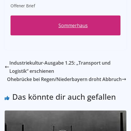
Offener Brief
Sommerhaus
Industriekultur-Ausgabe 1.25: „Transport und
Logistik“ erschienen
Ohebrücke bei Regen/Niederbayern droht Abbruch
Das könnte dir auch gefallen