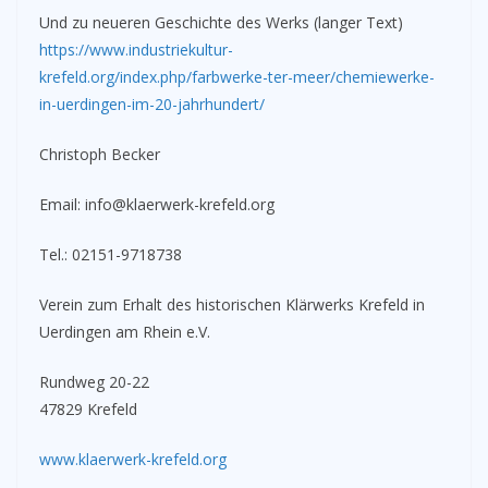
Und zu neueren Geschichte des Werks (langer Text)
https://www.industriekultur-
krefeld.org/index.php/farbwerke-ter-meer/chemiewerke-
in-uerdingen-im-20-jahrhundert/
Christoph Becker
Email: info@klaerwerk-krefeld.org
Tel.: 02151-9718738
Verein zum Erhalt des historischen Klärwerks Krefeld in
Uerdingen am Rhein e.V.
Rundweg 20-22
47829 Krefeld
www.klaerwerk-krefeld.org