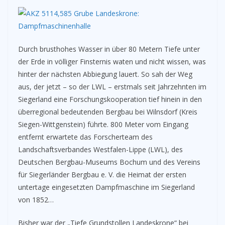
Durch brusthohes Wasser in über 80 Metern Tiefe unter
der Erde in völliger Finsternis waten und nicht wissen, was
hinter der nächsten Abbiegung lauert. So sah der Weg
aus, der jetzt – so der LWL – erstmals seit Jahrzehnten im
Siegerland eine Forschungskooperation tief hinein in den
überregional bedeutenden Bergbau bei Wilnsdorf (Kreis
Siegen-Wittgenstein) führte. 800 Meter vom Eingang
entfernt erwartete das Forscherteam des
Landschaftsverbandes Westfalen-Lippe (LWL), des
Deutschen Bergbau-Museums Bochum und des Vereins
für Siegerländer Bergbau e. V. die Heimat der ersten
untertage eingesetzten Dampfmaschine im Siegerland
von 1852…
Bisher war der „Tiefe Grundstollen Landeskrone“ bei