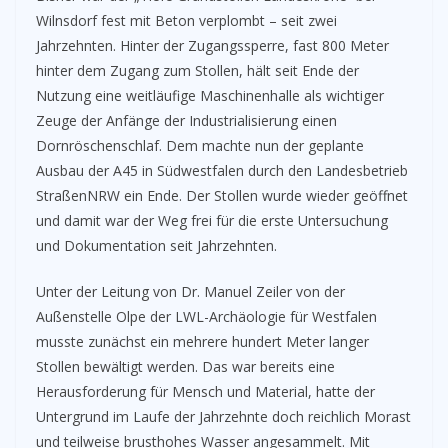
Wilnsdorf fest mit Beton verplombt – seit zwei
Jahrzehnten. Hinter der Zugangssperre, fast 800 Meter
hinter dem Zugang zum Stollen, hält seit Ende der
Nutzung eine weitläufige Maschinenhalle als wichtiger
Zeuge der Anfänge der Industrialisierung einen
Dornröschenschlaf. Dem machte nun der geplante
Ausbau der A45 in Südwestfalen durch den Landesbetrieb
StraßenNRW ein Ende. Der Stollen wurde wieder geöffnet
und damit war der Weg frei für die erste Untersuchung
und Dokumentation seit Jahrzehnten.
Unter der Leitung von Dr. Manuel Zeiler von der
Außenstelle Olpe der LWL-Archäologie für Westfalen
musste zunächst ein mehrere hundert Meter langer
Stollen bewältigt werden. Das war bereits eine
Herausforderung für Mensch und Material, hatte der
Untergrund im Laufe der Jahrzehnte doch reichlich Morast
und teilweise brusthohes Wasser angesammelt. Mit