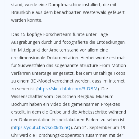
stand, wurde eine Dampfmaschine installiert, die mit
Braunkohle aus dem benachbarten Westerwald gefeuert
werden konnte.
Das 15-köpfige Forscherteam führte unter Tage
Ausgrabungen durch und fotografierte die Entdeckungen.
Im Mittelpunkt der Arbeiten stand vor allem eine
dreidimensionale Dokumentation. Hierbei wurde erstmals
für Südwestfalen das sogenannte Structure From Motion-
Verfahren untertage eingesetzt, bei dem unzählige Fotos
zu einem 3D-Model verrechnet werden, dass im Internet
zu sehen ist (
https://sketchfab.com/3-DBM
). Die
Wissenschaftler vom Deutschen Bergbau-Museum
Bochum haben ein Video des gemeinsamen Projektes
erstellt, in dem die Grube und die Arbeitsschritte während
der Dokumentation in spektakulären Bildern zu sehen ist
(
https://youtu.be/zsoiXkd5jnQ
). Am 21. September um 19
Uhr wird die Forschungskooperation zusammen mit der