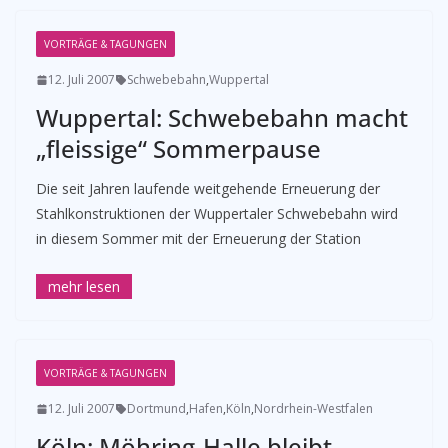
VORTRÄGE & TAGUNGEN
12. Juli 2007
Schwebebahn
,
Wuppertal
Wuppertal: Schwebebahn macht
„fleissige“ Sommerpause
Die seit Jahren laufende weitgehende Erneuerung der
Stahlkonstruktionen der Wuppertaler Schwebebahn wird
in diesem Sommer mit der Erneuerung der Station
VORTRÄGE & TAGUNGEN
12. Juli 2007
Dortmund
,
Hafen
,
Köln
,
Nordrhein-Westfalen
Köln: Möhring-Halle bleibt