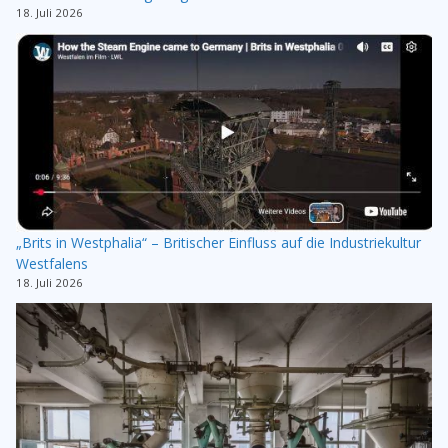
18. Juli 2026
„Brits in Westphalia“ – Britischer Einfluss auf die Industriekultur
Westfalens
18. Juli 2026