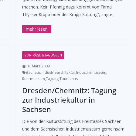
machen. Kein Pfennig dazu kommt von Firma
ThyssenKrupp oder der Krupp-Stiftung“, sagte
VORTRÄGE & TAGUNGEN
16. März 2009
Bauhaus
,
Industriearchitektur
,
Industriemuseum
,
Ruhrmuseum
,
Tagung
,
Tourismus
Dresden/Chemnitz: Tagung
zur Industriekultur in
Sachsen
Die von der Kulturstiftung des Freistaates Sachsen
und dem Sächsischen Industriemuseum gemeinsam