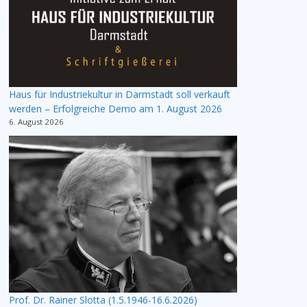
Haus für Industriekultur in Darmstadt soll verkauft
werden – Erfolgreiche Demo am 1. August 2026
6. August 2026
Prof. Dr. Rainer Slotta (1.5.1946-16.6.2026)