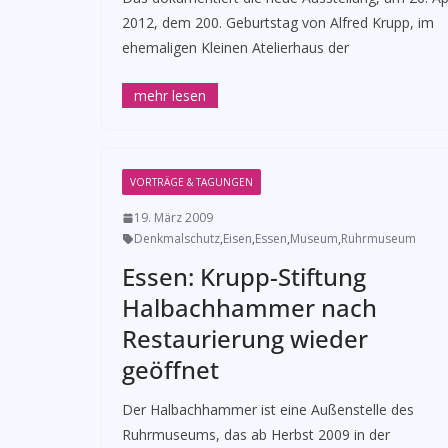
2012, dem 200. Geburtstag von Alfred Krupp, im
ehemaligen Kleinen Atelierhaus der
VORTRÄGE & TAGUNGEN
19. März 2009
Denkmalschutz
,
Eisen
,
Essen
,
Museum
,
Ruhrmuseum
Essen: Krupp-Stiftung
Halbachhammer nach
Restaurierung wieder
geöffnet
Der Halbachhammer ist eine Außenstelle des
Ruhrmuseums, das ab Herbst 2009 in der