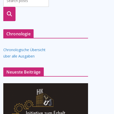
suche
n
Chronologie
Chronologische Übersicht
über alle Ausgaben
Neueste Beiträge