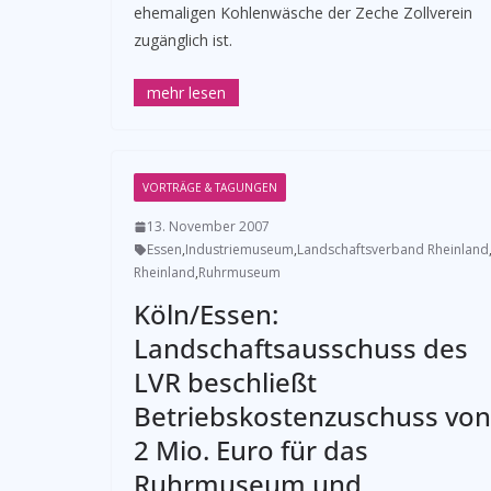
ehemaligen Kohlenwäsche der Zeche Zollverein
zugänglich ist.
VORTRÄGE & TAGUNGEN
13. November 2007
Essen
,
Industriemuseum
,
Landschaftsverband Rheinland
Rheinland
,
Ruhrmuseum
Köln/Essen:
Landschaftsausschuss des
LVR beschließt
Betriebskostenzuschuss von
2 Mio. Euro für das
Ruhrmuseum und