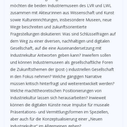
möchten die beiden Industriemuseen des LVR und LWL
zusammen mit Akteur:innen aus Wissenschaft und Kunst
sowie Kultureinrichtungen, insbesondere Museen, neue
Wege beschreiten und zukunftsorientierte
Fragestellungen diskutieren: Was sind Schlüsselfragen auf
dem Weg zu einer diversen, nachhaltigen und digitalen
Gesellschaft, auf die eine Auseinandersetzung mit
Industriekultur Antworten geben kann? Inwiefern sollen
und können Industriemuseen als gesellschaftliche Foren
die Zukunftsthemen der (post-) industriellen Gesellschaft
in den Fokus nehmen? Welche gängigen Narrative
müssen kritisch hinterfragt und weiterentwickelt werden?
Welche machttheoretischen Positionierungen von
Industriekultur lassen sich herausarbeiten? Inwieweit
können die digitalen Künste neue Impulse für museale
Präsentations- und Vermittlungsformen im Speziellen,
aber auch für die Konzeptualisierung einer „Neuen
Industriekultur“ im Allgemeinen geben?