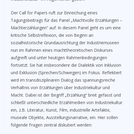
Der Call for Papers ruft zur Einreichung eines
Tagungsbeitrags für das Panel „Machtvolle Erzählungen –
Machterzählungen“ auf: In diesem Panel geht es um eine
kritische Selbstreflexion, die von Beginn an
sozialhistorische Grundausrichtung der Industriemuseen
nun im Rahmen eines machttheoretischen Diskurses
aufgreift und unter heutigen Rahmenbedingungen
fortsetzt. Sie hat insbesondere die Dialektik von Inklusion
und Exklusion (Sprechen/Schweigen) im Fokus. Reflektiert
wird im transdisziplinären Dialog das spannungsreiche
Verhältnis von Erzählungen über Industriekultur und
Macht. Dabei ist der Begriff „Erzählung“ breit gefasst und
schließt unterschiedliche Erzählmedien von Industriekultur
ein, z.B. Literatur, Kunst, Film, industrielle Artefakte,
museale Objekte, Ausstellungsnarrative, ein. Hier sollen
folgende Fragen zentral diskutiert werden: