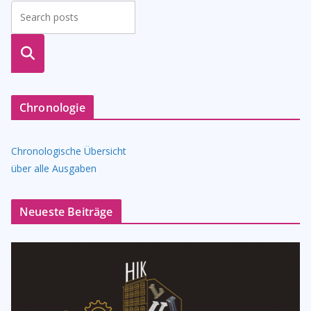
suche
n
Chronologie
Chronologische Übersicht
über alle Ausgaben
Neueste Beiträge