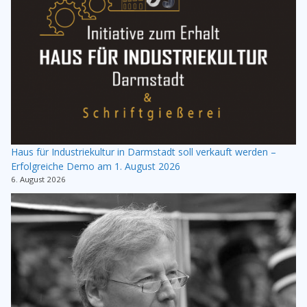
Haus für Industriekultur in Darmstadt soll verkauft werden –
Erfolgreiche Demo am 1. August 2026
6. August 2026