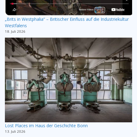
„Brits in Westphalia“ – Britischer Einfluss auf die Industriekultur
Westfalens
18. Juli 2026
Lost Places im Haus der Geschichte Bonn
13. Juli 2026