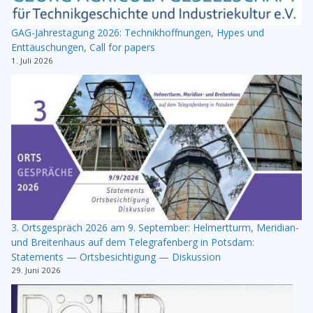
GAG-Jahrestagung 2026: Technikhoffnungen, Hypes und
Enttäuschungen, Call for papers
1. Juli 2026
3. Ortsgespräch 2026 am 9. September: Helmertturm, Meridian-
und Breitenhaus auf dem Telegrafenberg in Potsdam:
Statements — Ortsbesichtigung — Diskussion
29. Juni 2026