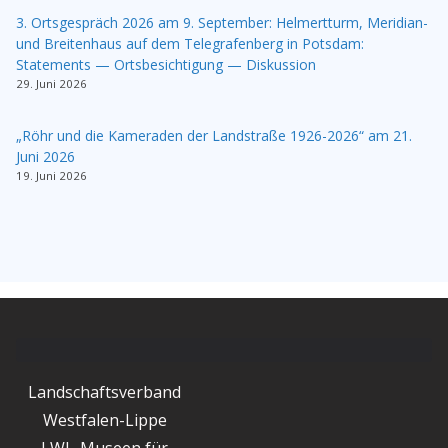
3. Ortsgespräch 2026 am 9. September: Helmertturm, Meridian-
und Breitenhaus auf dem Telegrafenberg in Potsdam:
Statements — Ortsbesichtigung — Diskussion
29. Juni 2026
„Röhr und die Kameraden der Landstraße 1926-2026“ am 21.
Juni 2026
19. Juni 2026
Landschaftsverband
Westfalen-Lippe