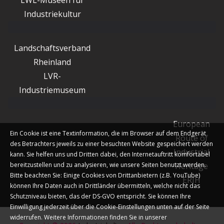
LWL-Museen für
Industriekultur
Landschaftsverband
Rheinland
LVR-
Industriemuseum
European
Ein Cookie ist eine Textinformation, die im Browser auf dem Endgerät
Route of
des Betrachters jeweils zu einer besuchten Website gespeichert werden
Industrial
kann. Sie helfen uns und Dritten dabei, den Internetauftritt komfortabel
bereitzustellen und zu analysieren, wie unsere Seiten benutzt werden.
Heritage
Bitte beachten Sie: Einige Cookies von Drittanbietern (z.B. YouTube)
ERIH
können Ihre Daten auch in Drittländer übermitteln, welche nicht das
Schutzniveau bieten, das der DS-GVO entspricht. Sie können Ihre
Einwilligung jederzeit über die Cookie-Einstellungen unten auf der Seite
widerrufen. Weitere Informationen finden Sie in unserer