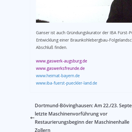
Ganser ist auch Gründungskurator der IBA Fürst-Pü
Entwicklung einer Braunkohlebergbau-Folgelandscha
Abschluß finden.
www.gaswerk-augsburg.de
www.gaswerksfreunde.de
www.heimat-bayern.de
www.iba-fuerst-pueckler-land.de
Dortmund-Bövinghausen: Am 22./23. Sept
letzte Maschinenvorführung vor
Restaurierungsbeginn der Maschinenhalle
Zollern