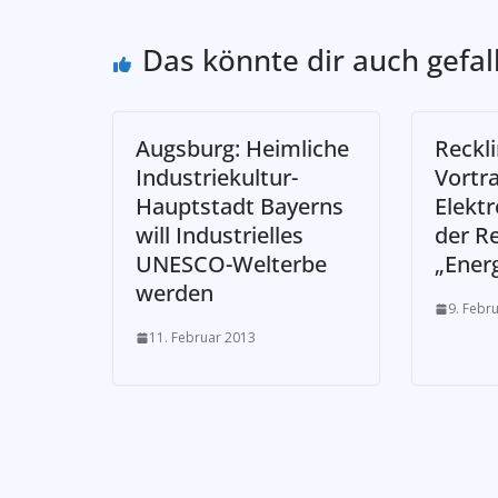
Das könnte dir auch gefal
Augsburg: Heimliche
Reckl
Industriekultur-
Vortra
Hauptstadt Bayerns
Elektr
will Industrielles
der R
UNESCO-Welterbe
„Ener
werden
9. Febr
11. Februar 2013