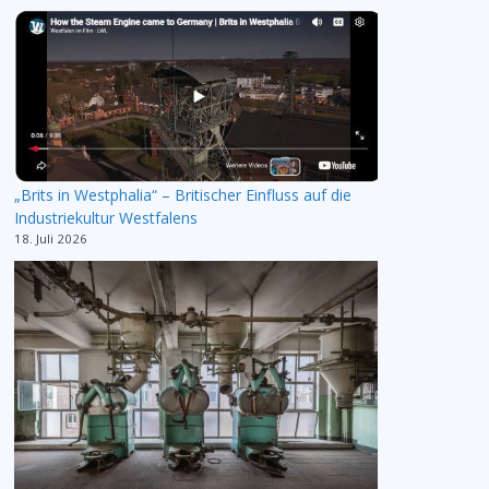
„Brits in Westphalia“ – Britischer Einfluss auf die
Industriekultur Westfalens
18. Juli 2026