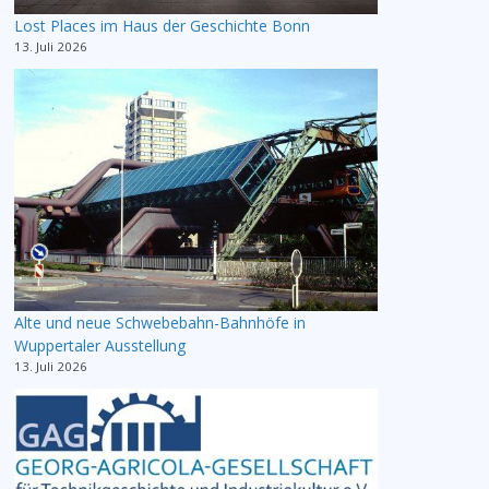
Lost Places im Haus der Geschichte Bonn
13. Juli 2026
Alte und neue Schwebebahn-Bahnhöfe in
Wuppertaler Ausstellung
13. Juli 2026