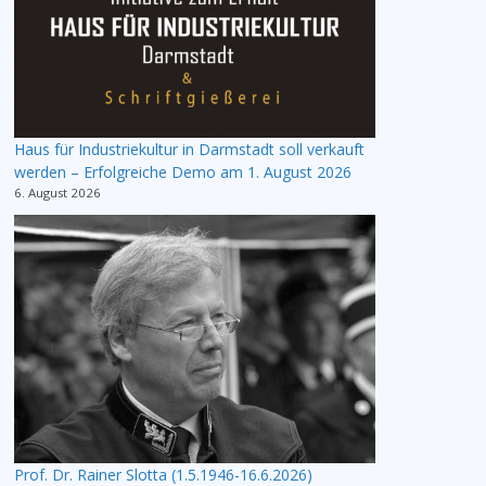
Haus für Industriekultur in Darmstadt soll verkauft
werden – Erfolgreiche Demo am 1. August 2026
6. August 2026
Prof. Dr. Rainer Slotta (1.5.1946-16.6.2026)