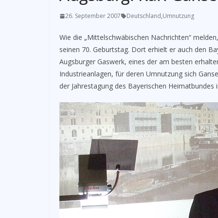
26. September 2007
Deutschland
,
Umnutzung
Wie die „Mittelschwäbischen Nachrichten“ melden,
seinen 70. Geburtstag. Dort erhielt er auch den B
Augsburger Gaswerk, eines der am besten erhalten
Industrieanlagen, für deren Umnutzung sich Ganse
der Jahrestagung des Bayerischen Heimatbundes in