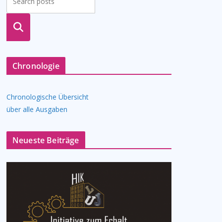
suche
n
Chronologie
Chronologische Übersicht
über alle Ausgaben
Neueste Beiträge