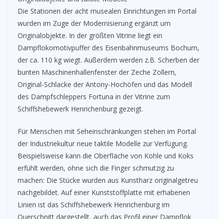
Die Stationen der acht musealen Einrichtungen im Portal
wurden im Zuge der Modernisierung ergänzt um
Originalobjekte. In der größten Vitrine liegt ein
Dampflokomotivpuffer des Eisenbahnmuseums Bochum,
der ca. 110 kg wiegt. Außerdem werden z.B. Scherben der
bunten Maschinenhallenfenster der Zeche Zollern,
Original-Schlacke der Antony-Hochöfen und das Modell
des Dampfschleppers Fortuna in der Vitrine zum
Schiffshebewerk Henrichenburg gezeigt.
Für Menschen mit Seheinschränkungen stehen im Portal
der Industriekultur neue taktile Modelle zur Verfügung.
Beispielsweise kann die Oberfläche von Kohle und Koks
erfühlt werden, ohne sich die Finger schmutzig zu
machen: Die Stücke wurden aus Kunstharz originalgetreu
nachgebildet. Auf einer Kunststoffplatte mit erhabenen
Linien ist das Schiffshebewerk Henrichenburg im
Querschnitt dargestellt, auch das Profil einer Dampflok