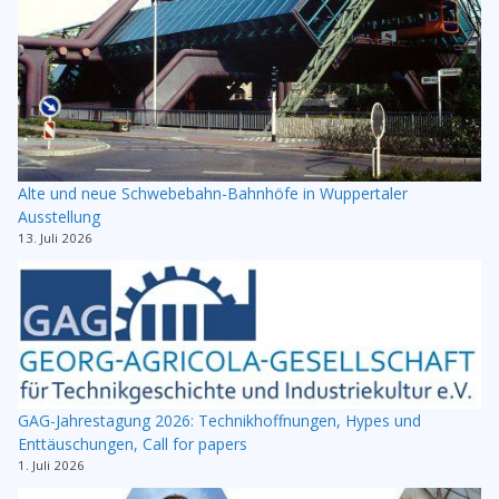
Alte und neue Schwebebahn-Bahnhöfe in Wuppertaler
Ausstellung
13. Juli 2026
GAG-Jahrestagung 2026: Technikhoffnungen, Hypes und
Enttäuschungen, Call for papers
1. Juli 2026