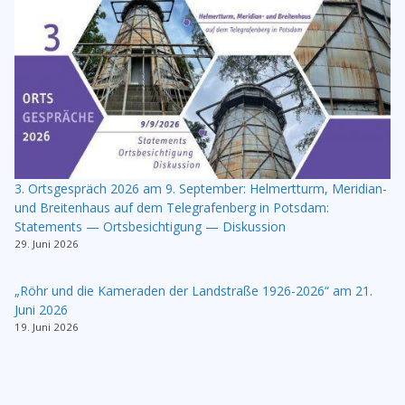
3. Ortsgespräch 2026 am 9. September: Helmertturm, Meridian-
und Breitenhaus auf dem Telegrafenberg in Potsdam:
Statements — Ortsbesichtigung — Diskussion
29. Juni 2026
„Röhr und die Kameraden der Landstraße 1926-2026“ am 21.
Juni 2026
19. Juni 2026