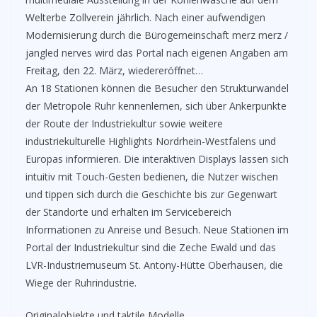
Welterbe Zollverein jährlich. Nach einer aufwendigen
Modernisierung durch die Bürogemeinschaft merz merz /
jangled nerves wird das Portal nach eigenen Angaben am
Freitag, den 22. März, wiedereröffnet…
An 18 Stationen können die Besucher den Strukturwandel
der Metropole Ruhr kennenlernen, sich über Ankerpunkte
der Route der Industriekultur sowie weitere
industriekulturelle Highlights Nordrhein-Westfalens und
Europas informieren. Die interaktiven Displays lassen sich
intuitiv mit Touch-Gesten bedienen, die Nutzer wischen
und tippen sich durch die Geschichte bis zur Gegenwart
der Standorte und erhalten im Servicebereich
Informationen zu Anreise und Besuch. Neue Stationen im
Portal der Industriekultur sind die Zeche Ewald und das
LVR-Industriemuseum St. Antony-Hütte Oberhausen, die
Wiege der Ruhrindustrie.
Originalobjekte und taktile Modelle