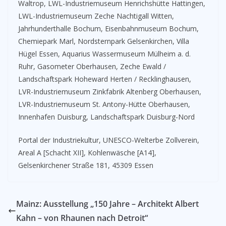
Waltrop, LWL-Industriemuseum Henrichshütte Hattingen,
LWL-Industriemuseum Zeche Nachtigall Witten,
Jahrhunderthalle Bochum, Eisenbahnmuseum Bochum,
Chemiepark Marl, Nordsternpark Gelsenkirchen, Villa
Hügel Essen, Aquarius Wassermuseum Mülheim a. d.
Ruhr, Gasometer Oberhausen, Zeche Ewald /
Landschaftspark Hoheward Herten / Recklinghausen,
LVR-Industriemuseum Zinkfabrik Altenberg Oberhausen,
LVR-Industriemuseum St. Antony-Hütte Oberhausen,
Innenhafen Duisburg, Landschaftspark Duisburg-Nord
Portal der Industriekultur, UNESCO-Welterbe Zollverein,
Areal A [Schacht XII], Kohlenwäsche [A14],
Gelsenkirchener Straße 181, 45309 Essen
Mainz: Ausstellung „150 Jahre – Architekt Albert
Kahn – von Rhaunen nach Detroit“