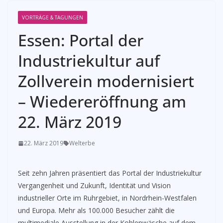
VORTRÄGE & TAGUNGEN
Essen: Portal der
Industriekultur auf
Zollverein modernisiert
– Wiedereröffnung am
22. März 2019
22. März 2019
Welterbe
Seit zehn Jahren präsentiert das Portal der Industriekultur
Vergangenheit und Zukunft, Identität und Vision
industrieller Orte im Ruhrgebiet, in Nordrhein-Westfalen
und Europa. Mehr als 100.000 Besucher zählt die
multimediale Ausstellung in der Kohlenwäsche auf dem