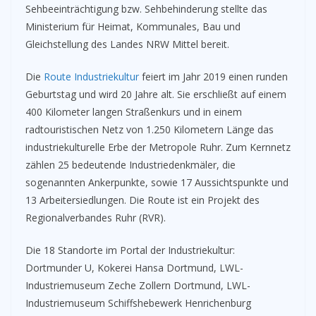
Sehbeeinträchtigung bzw. Sehbehinderung stellte das
Ministerium für Heimat, Kommunales, Bau und
Gleichstellung des Landes NRW Mittel bereit.
Die
Route Industriekultur
feiert im Jahr 2019 einen runden
Geburtstag und wird 20 Jahre alt. Sie erschließt auf einem
400 Kilometer langen Straßenkurs und in einem
radtouristischen Netz von 1.250 Kilometern Länge das
industriekulturelle Erbe der Metropole Ruhr. Zum Kernnetz
zählen 25 bedeutende Industriedenkmäler, die
sogenannten Ankerpunkte, sowie 17 Aussichtspunkte und
13 Arbeitersiedlungen. Die Route ist ein Projekt des
Regionalverbandes Ruhr (RVR).
Die 18 Standorte im Portal der Industriekultur:
Dortmunder U, Kokerei Hansa Dortmund, LWL-
Industriemuseum Zeche Zollern Dortmund, LWL-
Industriemuseum Schiffshebewerk Henrichenburg