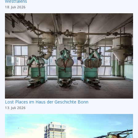
Westfalens
18. Juli 2026
Lost Places im Haus der Geschichte Bonn
13. Juli 2026