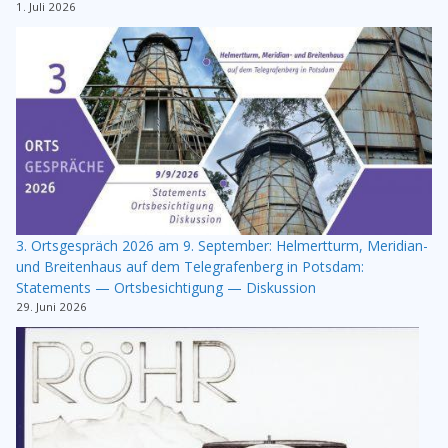
1. Juli 2026
3. Ortsgespräch 2026 am 9. September: Helmertturm, Meridian-
und Breitenhaus auf dem Telegrafenberg in Potsdam:
Statements — Ortsbesichtigung — Diskussion
29. Juni 2026