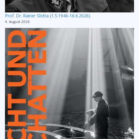
Prof. Dr. Rainer Slotta (1.5.1946-16.6.2026)
4. August 2026