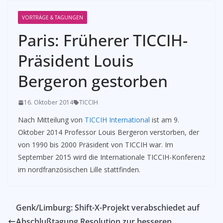
VORTRÄGE & TAGUNGEN
Paris: Früherer TICCIH-
Präsident Louis
Bergeron gestorben
16. Oktober 2014
TICCIH
Nach Mitteilung von
TICCIH International
ist am 9.
Oktober 2014 Professor Louis Bergeron verstorben, der
von 1990 bis 2000 Präsident von TICCIH war. Im
September 2015 wird die Internationale TICCIH-Konferenz
im nordfranzösischen Lille stattfinden.
Genk/Limburg: Shift-X-Projekt verabschiedet auf
Abschlußtagung Resolution zur besseren