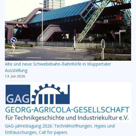
Alte und neue Schwebebahn-Bahnhöfe in Wuppertaler
Ausstellung
13. Juli 2026
GAG-Jahrestagung 2026: Technikhoffnungen, Hypes und
Enttäuschungen, Call for papers