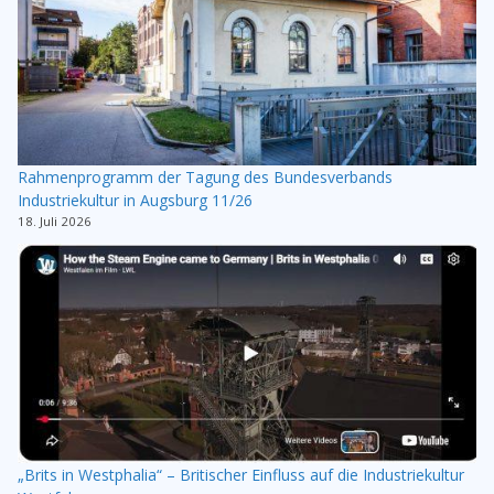
Rahmenprogramm der Tagung des Bundesverbands
Industriekultur in Augsburg 11/26
18. Juli 2026
„Brits in Westphalia“ – Britischer Einfluss auf die Industriekultur