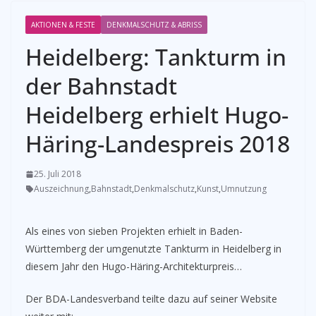
AKTIONEN & FESTE
DENKMALSCHUTZ & ABRISS
Heidelberg: Tankturm in
der Bahnstadt
Heidelberg erhielt Hugo-
Häring-Landespreis 2018
25. Juli 2018
Auszeichnung
,
Bahnstadt
,
Denkmalschutz
,
Kunst
,
Umnutzung
Als eines von sieben Projekten erhielt in Baden-
Württemberg der umgenutzte Tankturm in Heidelberg in
diesem Jahr den Hugo-Häring-Architekturpreis…
Der BDA-Landesverband teilte dazu auf seiner Website