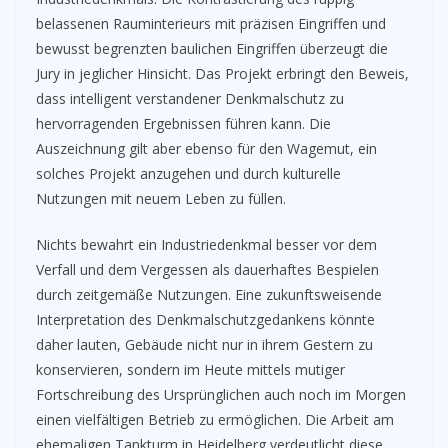
belassenen Rauminterieurs mit präzisen Eingriffen und
bewusst begrenzten baulichen Eingriffen überzeugt die
Jury in jeglicher Hinsicht. Das Projekt erbringt den Beweis,
dass intelligent verstandener Denkmalschutz zu
hervorragenden Ergebnissen führen kann. Die
Auszeichnung gilt aber ebenso für den Wagemut, ein
solches Projekt anzugehen und durch kulturelle
Nutzungen mit neuem Leben zu füllen.
Nichts bewahrt ein Industriedenkmal besser vor dem
Verfall und dem Vergessen als dauerhaftes Bespielen
durch zeitgemäße Nutzungen. Eine zukunftsweisende
Interpretation des Denkmalschutzgedankens könnte
daher lauten, Gebäude nicht nur in ihrem Gestern zu
konservieren, sondern im Heute mittels mutiger
Fortschreibung des Ursprünglichen auch noch im Morgen
einen vielfältigen Betrieb zu ermöglichen. Die Arbeit am
ehemaligen Tankturm in Heidelberg verdeutlicht diese