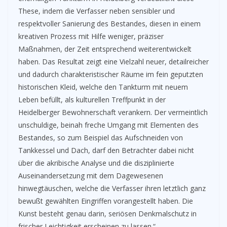
These, indem die Verfasser neben sensibler und
respektvoller Sanierung des Bestandes, diesen in einem
kreativen Prozess mit Hilfe weniger, präziser
Maßnahmen, der Zeit entsprechend weiterentwickelt
haben. Das Resultat zeigt eine Vielzahl neuer, detailreicher
und dadurch charakteristischer Räume im fein geputzten
historischen Kleid, welche den Tankturm mit neuem
Leben befüllt, als kulturellen Treffpunkt in der
Heidelberger Bewohnerschaft verankern. Der vermeintlich
unschuldige, beinah freche Umgang mit Elementen des
Bestandes, so zum Beispiel das Aufschneiden von
Tankkessel und Dach, darf den Betrachter dabei nicht
über die akribische Analyse und die disziplinierte
Auseinandersetzung mit dem Dagewesenen
hinwegtäuschen, welche die Verfasser ihren letztlich ganz
bewußt gewählten Eingriffen vorangestellt haben. Die
Kunst besteht genau darin, seriösen Denkmalschutz in
frischer Leichtigkeit erscheinen zu lassen.“