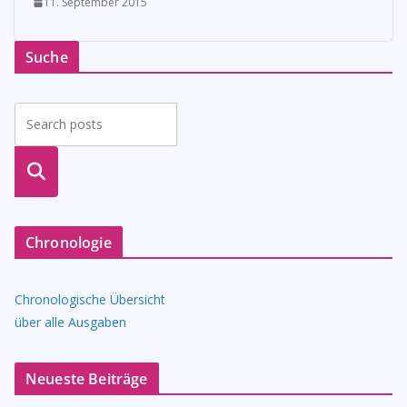
11. September 2015
Suche
suche
n
Chronologie
Chronologische Übersicht
über alle Ausgaben
Neueste Beiträge