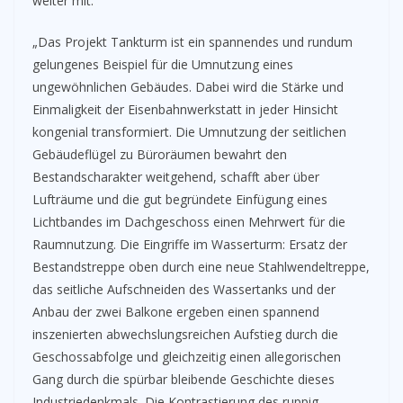
weiter mit:
„Das Projekt Tankturm ist ein spannendes und rundum
gelungenes Beispiel für die Umnutzung eines
ungewöhnlichen Gebäudes. Dabei wird die Stärke und
Einmaligkeit der Eisenbahnwerkstatt in jeder Hinsicht
kongenial transformiert. Die Umnutzung der seitlichen
Gebäudeflügel zu Büroräumen bewahrt den
Bestandscharakter weitgehend, schafft aber über
Lufträume und die gut begründete Einfügung eines
Lichtbandes im Dachgeschoss einen Mehrwert für die
Raumnutzung. Die Eingriffe im Wasserturm: Ersatz der
Bestandstreppe oben durch eine neue Stahlwendeltreppe,
das seitliche Aufschneiden des Wassertanks und der
Anbau der zwei Balkone ergeben einen spannend
inszenierten abwechslungsreichen Aufstieg durch die
Geschossabfolge und gleichzeitig einen allegorischen
Gang durch die spürbar bleibende Geschichte dieses
Industriedenkmals. Die Kontrastierung des ruppig