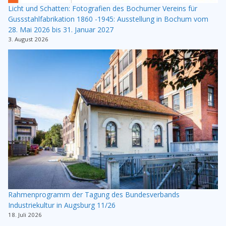
Licht und Schatten: Fotografien des Bochumer Vereins für
Gussstahlfabrikation 1860 -1945: Ausstellung in Bochum vom
28. Mai 2026 bis 31. Januar 2027
3. August 2026
Rahmenprogramm der Tagung des Bundesverbands
Industriekultur in Augsburg 11/26
18. Juli 2026