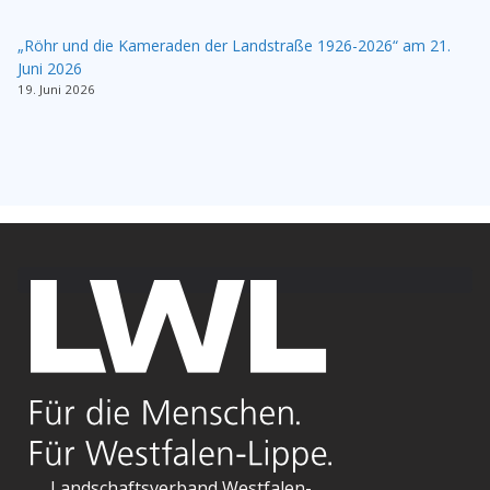
„Röhr und die Kameraden der Landstraße 1926-2026“ am 21.
Juni 2026
19. Juni 2026
Landschaftsverband Westfalen-