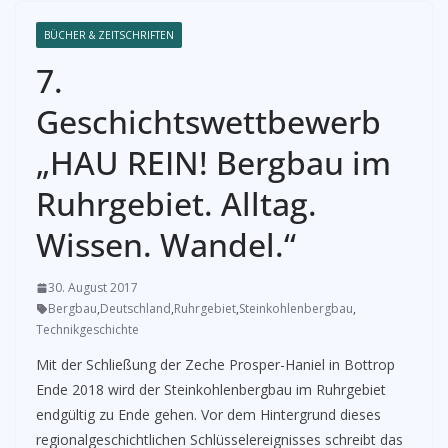
BÜCHER & ZEITSCHRIFTEN
7.
Geschichtswettbewerb
„HAU REIN! Bergbau im
Ruhrgebiet. Alltag.
Wissen. Wandel.“
30. August 2017
Bergbau
,
Deutschland
,
Ruhrgebiet
,
Steinkohlenbergbau
,
Technikgeschichte
Mit der Schließung der Zeche Prosper-Haniel in Bottrop
Ende 2018 wird der Steinkohlenbergbau im Ruhrgebiet
endgültig zu Ende gehen. Vor dem Hintergrund dieses
regionalgeschichtlichen Schlüsselereignisses schreibt das