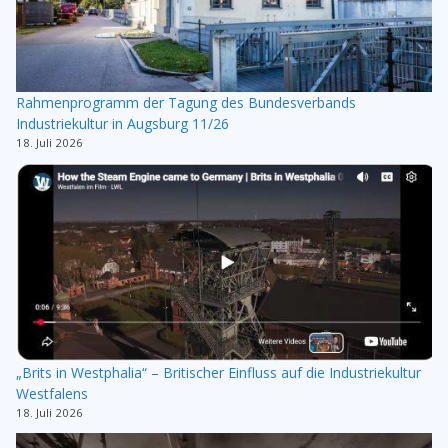
Rahmenprogramm der Tagung des Bundesverbands
Industriekultur in Augsburg 11/26
18. Juli 2026
„Brits in Westphalia“ – Britischer Einfluss auf die Industriekultur
Westfalens
18. Juli 2026