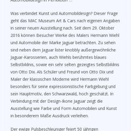
Was verbindet Kunst und Automobildesign? Dieser Frage
geht das MAC Museum Art & Cars nach eigenen Angaben
in seiner neuen Ausstellung nach. Seit dem 29. Oktober
2016 können Besucher Werke des Malers Hermann Wiehl
und Automobile der Marke Jaguar betrachten. Zu sehen
sind neben dem Jaguar lister knobbly außergewöhnliche
Jaguar-Karosserien, auch Wiehls berühmtes blaues
Selbstbildnis, sowie ein sehr selten gezeigtes Selbstbildnis
von Otto Dix. Als Schüler und Freund von Otto Dix und
Maler der klassischen Moderne wird Hermann Wiehl
besonders für seine expressionistische Farbgebung und
sein Hauptmotiv, den Schwarzwald, hoch geschätzt. In
Verbindung mit der Design-Ikone Jaguar zeigt die
Ausstellung wie Farbe und Form Automobilen und Kunst
in besonderem Maße Ausdruck verleihen.
Der ewige Pulsbeschleuniger feiert 50 jährigen