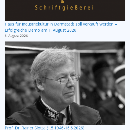
Haus für Industriekultur in Darmstadt soll verkauft werden –
Erfolgreiche Demo am 1. August 2026
6. August 2026
Prof. Dr. Rainer Slotta (1.5.1946-16.6.2026)