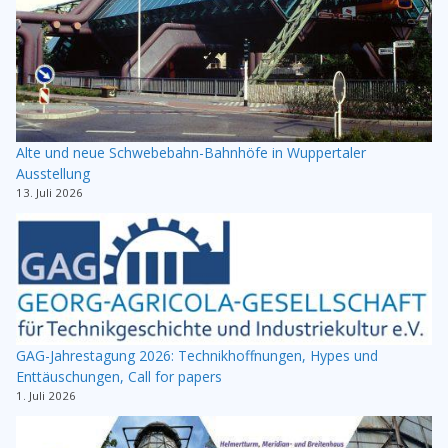
Alte und neue Schwebebahn-Bahnhöfe in Wuppertaler
Ausstellung
13. Juli 2026
GAG-Jahrestagung 2026: Technikhoffnungen, Hypes und
Enttäuschungen, Call for papers
1. Juli 2026