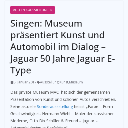
MUSEEN & AUSSTELLUNGEN
Singen: Museum
präsentiert Kunst und
Automobil im Dialog –
Jaguar 50 Jahre Jaguar E-
Type
5. Januar 2017
Ausstellung
,
Kunst
,
Museum
Das private Museum MAC hat sich der gemeinsamen
Präsentation von Kunst und schönen Autos verschrieben.
Seine aktuelle
Sonderaussstellung
heisst „Farbe – Form –
Geschwindigkeit. Hermann Wiehl – Maler der klassischen
Moderne, Otto Dix Schüler & Freund – Jaguar –
Automobildesign in Perfektion“…