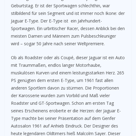
Geburtstag. Er ist der Sportwagen schlechthin, war
stilbildend für sein Segment und ist immer noch Ikone: der
Jaguar E-Type. Der E-Type ist ein Jahrhundert-
Sportwagen. Ein urbritischer Racer, dessen Anblick bei den
meisten Damen und Männern zum Pulsbeschleuniger
wird – sogar 50 Jahre nach seiner Weltpremiere.
Ob als Roadster oder als Coupé, dieser Jaguar ist ein Auto
mit Traummaßen, endlos langer Motorhaube,
muskulösen Kurven und einem leistungsstarken Herz. 265
PS genügten dem ersten E-Type, um 1961 fast allen
anderen Sportlern davon zu stürmen. Die Proportionen
der Karosserie wurden zum Vorbild und Maß vieler
Roadster und GT-Sportwagen. Schon am ersten Tag
seines Erscheinens eroberte er die Herzen: der Jaguar E-
Type machte bei seiner Präsentation auf dem Genfer
Autosalon 1961 auf Anhieb Eindruck. Der Designer des
heute legendären Oldtimers hieß Malcolm Sayer. Dieser