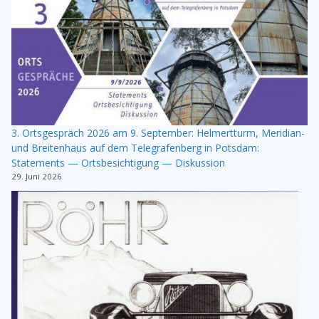
3. Ortsgespräch 2026 am 9. September: Helmertturm, Meridian-
und Breitenhaus auf dem Telegrafenberg in Potsdam:
Statements — Ortsbesichtigung — Diskussion
29. Juni 2026