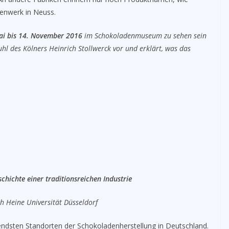
enwerk in Neuss.
ai bis 14. November 2016
im Schokoladenmuseum zu sehen sein
uhl des Kölners Heinrich Stollwerck vor und erklärt, was das
hichte einer traditionsreichen Industrie
ch Heine Universität Düsseldorf
endsten Standorten der Schokoladenherstellung in Deutschland.