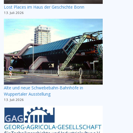
Lost Places im Haus der Geschichte Bonn
13. Juli 2026
Alte und neue Schwebebahn-Bahnhöfe in
Wuppertaler Ausstellung
13. Juli 2026