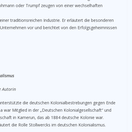
Lohmann oder Trumpf zeugen von einer wechselhaften
ner traditionsreichen Industrie. Er erläutert die besonderen
e Unternehmen vor und berichtet von den Erfolgsgeheimnissen
ialismus
e Autorin
nterstützte die deutschen Kolonialbestrebungen gegen Ende
rma war Mitglied in der „Deutschen Kolonialgesellschaft“ und
rtschaft in Kamerun, das ab 1884 deutsche Kolonie war.
läutert die Rolle Stollwercks im deutschen Kolonialismus.