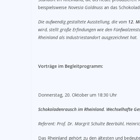
beispielsweise
Novesia Goldnuss
an das Schokolad
Die aufwendig gestaltete Ausstellung, die vom
12. M
wird, stellt große Erfindungen wie den Fünfwalzenst
Rheinland als Industriestandort ausgezeichnet hat.
Vorträge im Begleitprogramm:
Donnerstag, 20. Oktober um 18:30 Uhr
Schokoladenrausch im Rheinland. Wechselhafte Gesc
Referent: Prof. Dr. Margrit Schulte Beerbühl, Heinri
Das Rheinland gehört zu den ältesten und bedeut