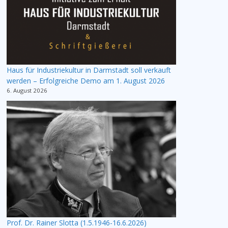
Haus für Industriekultur in Darmstadt soll verkauft
werden – Erfolgreiche Demo am 1. August 2026
6. August 2026
Prof. Dr. Rainer Slotta (1.5.1946-16.6.2026)