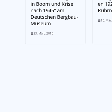
in Boom und Krise
en 19
nach 1945“ am
Ruhr
Deutschen Bergbau-
16. Mär
Museum
23. März 2016