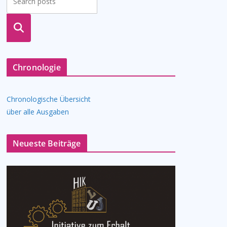
suche
n
Chronologie
Chronologische Übersicht
über alle Ausgaben
Neueste Beiträge