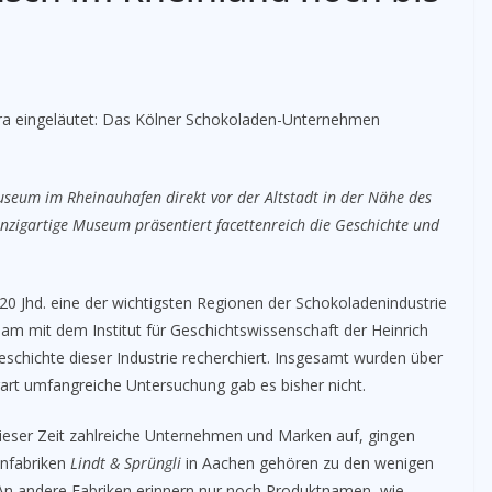
ra eingeläutet: Das Kölner Schokoladen-Unternehmen
Museum im Rheinauhafen direkt vor der Altstadt in der Nähe des
nzigartige Museum präsentiert facettenreich die Geschichte und
20 Jhd. eine der wichtigsten Regionen der Schokoladenindustrie
 mit dem Institut für Geschichtswissenschaft der Heinrich
eschichte dieser Industrie recherchiert. Insgesamt wurden über
art umfangreiche Untersuchung gab es bisher nicht.
ieser Zeit zahlreiche Unternehmen und Marken auf, gingen
enfabriken
Lindt & Sprüngli
in Aachen gehören zu den wenigen
. An andere Fabriken erinnern nur noch Produktnamen, wie