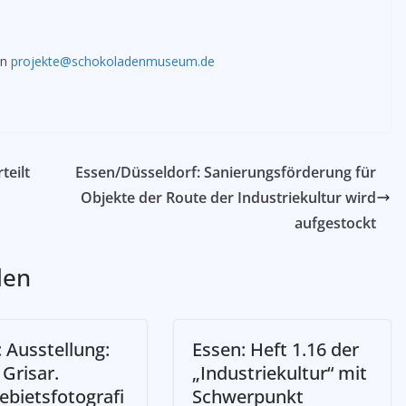
an
projekte@schokoladenmuseum.de
teilt
Essen/Düsseldorf: Sanierungsförderung für
Objekte der Route der Industriekultur wird
aufgestockt
len
 Ausstellung:
Essen: Heft 1.16 der
 Grisar.
„Industriekultur“ mit
ebietsfotografi
Schwerpunkt