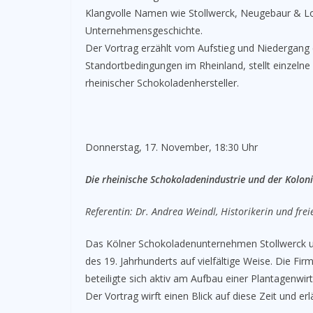
Klangvolle Namen wie Stollwerck, Neugebaur & 
Unternehmensgeschichte.
Der Vortrag erzählt vom Aufstieg und Niedergang ei
Standortbedingungen im Rheinland, stellt einzeln
rheinischer Schokoladenhersteller.
Donnerstag, 17. November, 18:30 Uhr
Die rheinische Schokoladenindustrie und der Kolon
Referentin: Dr. Andrea Weindl, Historikerin und frei
Das Kölner Schokoladenunternehmen Stollwerck u
des 19. Jahrhunderts auf vielfältige Weise. Die Fi
beteiligte sich aktiv am Aufbau einer Plantagenwi
Der Vortrag wirft einen Blick auf diese Zeit und er