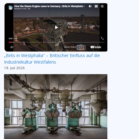
„Brits in Westphalia“ – Britischer Einfluss auf die
Industriekultur Westfalens
18. Juli 2026