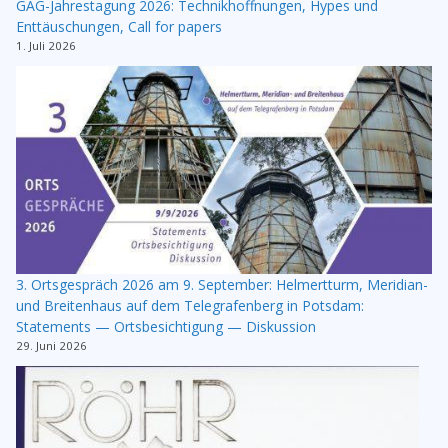
GAG-Jahrestagung 2026: Technikhoffnungen, Hypes und
Enttäuschungen, Call for papers
1. Juli 2026
3. Ortsgespräch 2026 am 9. September: Helmertturm, Meridian-
und Breitenhaus auf dem Telegrafenberg in Potsdam:
Statements — Ortsbesichtigung — Diskussion
29. Juni 2026