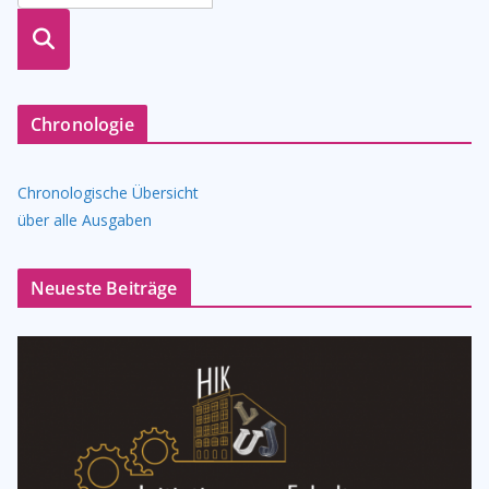
suche
n
Chronologie
Chronologische Übersicht
über alle Ausgaben
Neueste Beiträge