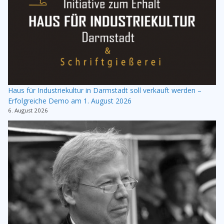
Haus für Industriekultur in Darmstadt soll verkauft werden –
Erfolgreiche Demo am 1. August 2026
6. August 2026