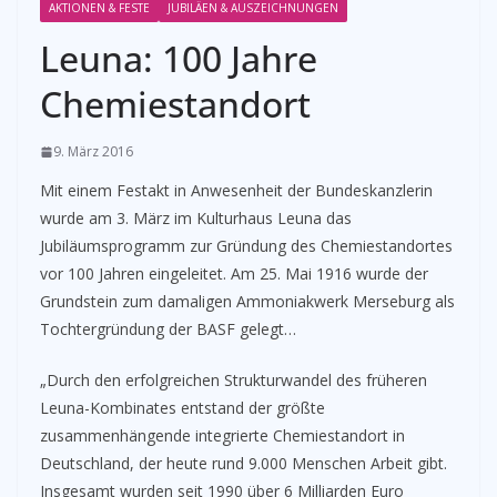
AKTIONEN & FESTE
JUBILÄEN & AUSZEICHNUNGEN
Leuna: 100 Jahre
Chemiestandort
9. März 2016
Mit einem Festakt in Anwesenheit der Bundeskanzlerin
wurde am 3. März im Kulturhaus Leuna das
Jubiläumsprogramm zur Gründung des Chemiestandortes
vor 100 Jahren eingeleitet. Am 25. Mai 1916 wurde der
Grundstein zum damaligen Ammoniakwerk Merseburg als
Tochtergründung der BASF gelegt…
„Durch den erfolgreichen Strukturwandel des früheren
Leuna-Kombinates entstand der größte
zusammenhängende integrierte Chemiestandort in
Deutschland, der heute rund 9.000 Menschen Arbeit gibt.
Insgesamt wurden seit 1990 über 6 Milliarden Euro