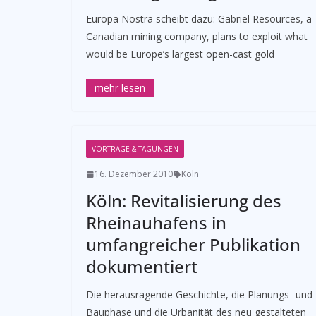
­Europa Nostra scheibt dazu: Gabriel Resources, a
Canadian mining company, plans to exploit what
would be Europe’s largest open-cast gold
VORTRÄGE & TAGUNGEN
16. Dezember 2010
Köln
Köln: Revitalisierung des
Rheinauhafens in
umfangreicher Publikation
dokumentiert
­Die herausragende Geschichte, die Planungs- und
Bauphase und die Urbanität des neu gestalteten