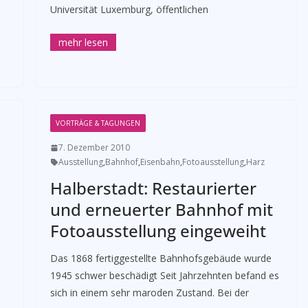
Universität Luxemburg, öffentlichen
VORTRÄGE & TAGUNGEN
7. Dezember 2010
Ausstellung
,
Bahnhof
,
Eisenbahn
,
Fotoausstellung
,
Harz
Halberstadt: Restaurierter
und erneuerter Bahnhof mit
Fotoausstellung eingeweiht
Das 1868 fertiggestellte Bahnhofsgebäude wurde
1945 schwer beschädigt Seit Jahrzehnten befand es
sich in einem sehr maroden Zustand. Bei der