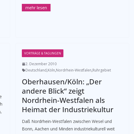
VORTRÄGE & TAGUNGEN
2. Dezember 2010
Deutschland
,
Köln
,
Nordrhein-Westfalen
,
Ruhrgebiet
Oberhausen/Köln: „Der
andere Blick“ zeigt
e
Nordrhein-Westfalen als
ch
Heimat der Industriekultur
,
­Daß Nordrhein-Westfalen zwischen Wesel und
Bonn, Aachen und Minden industriekulturell weit