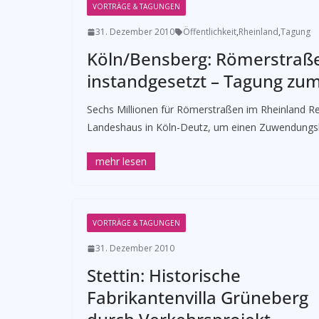
VORTRÄGE & TAGUNGEN
31. Dezember 2010
Öffentlichkeit
,
Rheinland
,
Tagung
Köln/Bensberg: Römerstraß
instandgesetzt – Tagung zu
Sechs Millionen für Römerstraßen im Rheinland Re
Landeshaus in Köln-Deutz, um einen Zuwendungs
VORTRÄGE & TAGUNGEN
31. Dezember 2010
Stettin: Historische
Fabrikantenvilla Grüneberg