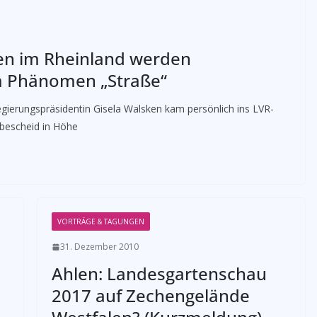
en im Rheinland werden
m Phänomen „Straße“
gierungspräsidentin Gisela Walsken kam persönlich ins LVR-
bescheid in Höhe
VORTRÄGE & TAGUNGEN
31. Dezember 2010
Ahlen: Landesgartenschau
2017 auf Zechengelände