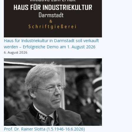
Haus für Industriekultur in Darmstadt soll verkauft
werden – Erfolgreiche Demo am 1. August 2026
6. August 2026
Prof. Dr. Rainer Slotta (1.5.1946-16.6.2026)