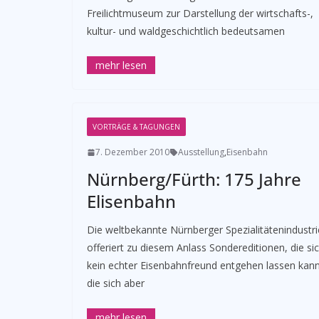
Freilichtmuseum zur Darstellung der wirtschafts-,
kultur- und waldgeschichtlich bedeutsamen
VORTRÄGE & TAGUNGEN
7. Dezember 2010
Ausstellung
,
Eisenbahn
Nürnberg/Fürth: 175 Jahre
Elisenbahn
­Die weltbekannte Nürnberger Spezialitätenindustri
offeriert zu diesem Anlass Sondereditionen, die si
kein echter Eisenbahnfreund entgehen lassen kann
die sich aber