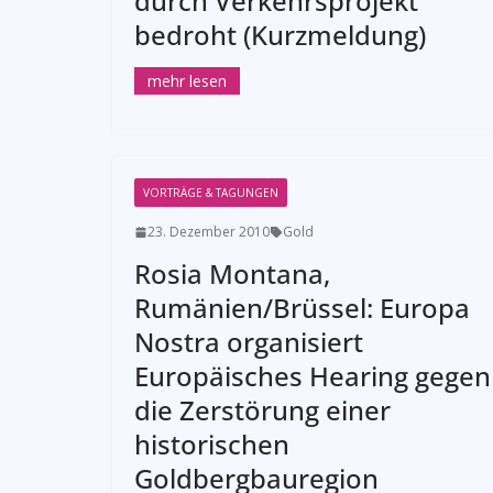
durch Verkehrsprojekt
bedroht (Kurzmeldung)
VORTRÄGE & TAGUNGEN
23. Dezember 2010
Gold
Rosia Montana,
Rumänien/Brüssel: Europa
Nostra organisiert
Europäisches Hearing gegen
die Zerstörung einer
historischen
Goldbergbauregion