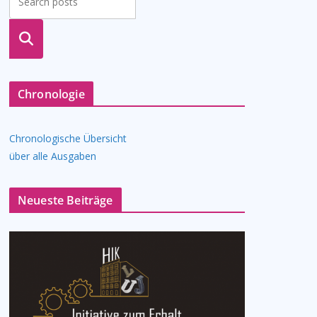
suche
n
Chronologie
Chronologische Übersicht
über alle Ausgaben
Neueste Beiträge