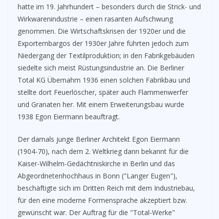
hatte im 19. Jahrhundert – besonders durch die Strick- und
Wirkwarenindustrie – einen rasanten Aufschwung
genommen. Die Wirtschaftskrisen der 1920er und die
Exportembargos der 1930er Jahre führten jedoch zum
Niedergang der Textilproduktion; in den Fabrikgebäuden
siedelte sich meist Rüstungsindustrie an. Die Berliner
Total KG Übernahm 1936 einen solchen Fabrikbau und
stellte dort Feuerlöscher, später auch Flammenwerfer
und Granaten her. Mit einem Erweiterungsbau wurde
1938 Egon Eiermann beauftragt.
Der damals junge Berliner Architekt Egon Eiermann
(1904-70), nach dem 2. Weltkrieg dann bekannt für die
Kaiser-Wilhelm-Gedächtniskirche in Berlin und das
Abgeordnetenhochhaus in Bonn ("Langer Eugen"),
beschäftigte sich im Dritten Reich mit dem Industriebau,
für den eine moderne Formensprache akzeptiert bzw.
gewünscht war. Der Auftrag für die "Total-Werke"