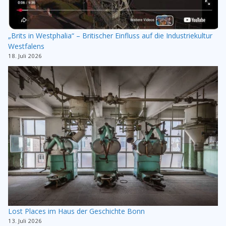
„Brits in Westphalia“ – Britischer Einfluss auf die Industriekultur
Westfalens
18. Juli 2026
Lost Places im Haus der Geschichte Bonn
13. Juli 2026