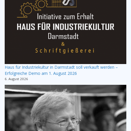
Haus für Industriekultur in Darmstadt soll verkauft werden –
Erfolgreiche Demo am 1. August 2026
6. August 2026