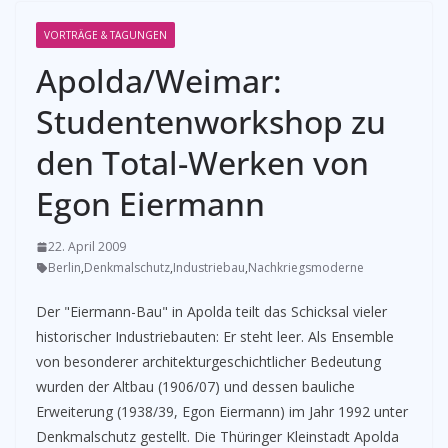
VORTRÄGE & TAGUNGEN
Apolda/Weimar:
Studentenworkshop zu
den Total-Werken von
Egon Eiermann
22. April 2009
Berlin
,
Denkmalschutz
,
Industriebau
,
Nachkriegsmoderne
Der "Eiermann-Bau" in Apolda teilt das Schicksal vieler
historischer Industriebauten: Er steht leer. Als Ensemble
von besonderer architekturgeschichtlicher Bedeutung
wurden der Altbau (1906/07) und dessen bauliche
Erweiterung (1938/39, Egon Eiermann) im Jahr 1992 unter
Denkmalschutz gestellt. Die Thüringer Kleinstadt Apolda