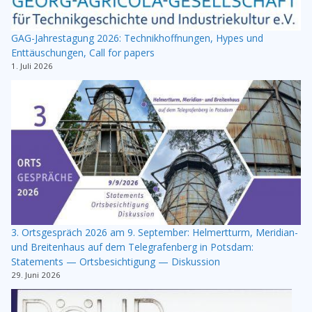
GAG-Jahrestagung 2026: Technikhoffnungen, Hypes und
Enttäuschungen, Call for papers
1. Juli 2026
3. Ortsgespräch 2026 am 9. September: Helmertturm, Meridian-
und Breitenhaus auf dem Telegrafenberg in Potsdam:
Statements — Ortsbesichtigung — Diskussion
29. Juni 2026