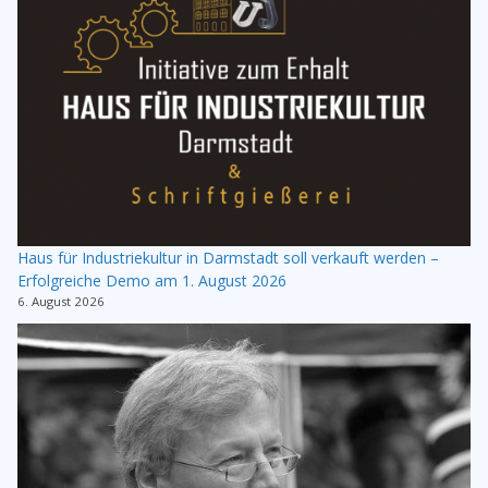
Haus für Industriekultur in Darmstadt soll verkauft werden –
Erfolgreiche Demo am 1. August 2026
6. August 2026