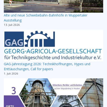
Alte und neue Schwebebahn-Bahnhöfe in Wuppertaler
Ausstellung
13. Juli 2026
GAG-Jahrestagung 2026: Technikhoffnungen, Hypes und
Enttäuschungen, Call for papers
1. Juli 2026