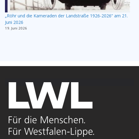
„Röhr und die Kameraden der Landstraße 1926-2026“ am 21.
Juni 2026
19. Juni 2026