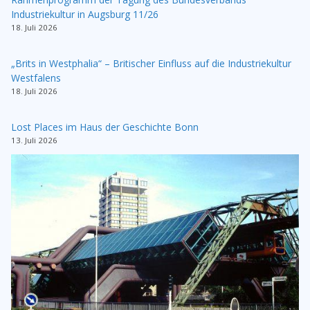
Industriekultur in Augsburg 11/26
18. Juli 2026
„Brits in Westphalia“ – Britischer Einfluss auf die Industriekultur
Westfalens
18. Juli 2026
Lost Places im Haus der Geschichte Bonn
13. Juli 2026