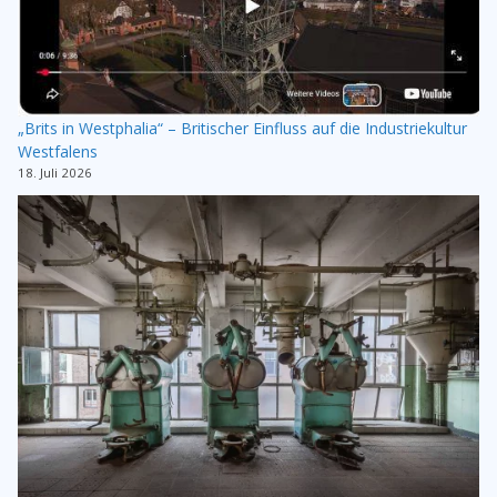
„Brits in Westphalia“ – Britischer Einfluss auf die Industriekultur
Westfalens
18. Juli 2026