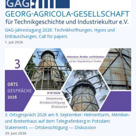
GAG-Jahrestagung 2026: Technikhoffnungen, Hypes und
Enttäuschungen, Call for papers
1. Juli 2026
3. Ortsgespräch 2026 am 9. September: Helmertturm, Meridian-
und Breitenhaus auf dem Telegrafenberg in Potsdam:
Statements — Ortsbesichtigung — Diskussion
29. Juni 2026