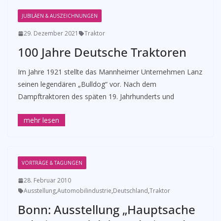
JUBILÄEN & AUSZEICHNUNGEN
29. Dezember 2021
Traktor
100 Jahre Deutsche Traktoren
Im Jahre 1921 stellte das Mannheimer Unternehmen Lanz
seinen legendären „Bulldog“ vor. Nach dem
Dampftraktoren des späten 19. Jahrhunderts und
VORTRÄGE & TAGUNGEN
28. Februar 2010
Ausstellung
,
Automobilindustrie
,
Deutschland
,
Traktor
Bonn: Ausstellung „Hauptsache