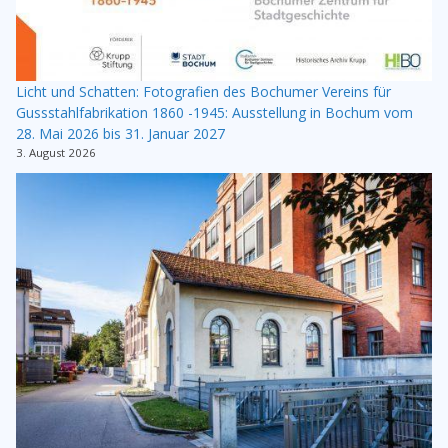
Licht und Schatten: Fotografien des Bochumer Vereins für
Gussstahlfabrikation 1860 -1945: Ausstellung in Bochum vom
28. Mai 2026 bis 31. Januar 2027
3. August 2026