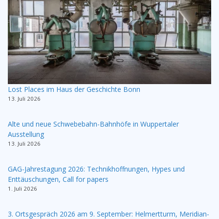
Lost Places im Haus der Geschichte Bonn
13. Juli 2026
Alte und neue Schwebebahn-Bahnhöfe in Wuppertaler
Ausstellung
13. Juli 2026
GAG-Jahrestagung 2026: Technikhoffnungen, Hypes und
Enttäuschungen, Call for papers
1. Juli 2026
3. Ortsgespräch 2026 am 9. September: Helmertturm, Meridian-