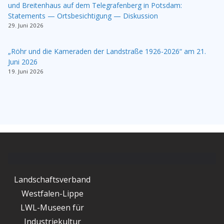
und Breitenhaus auf dem Telegrafenberg in Potsdam:
Statements — Ortsbesichtigung — Diskussion
29. Juni 2026
„Röhr und die Kameraden der Landstraße 1926-2026“ am 21.
Juni 2026
19. Juni 2026
Landschaftsverband
Westfalen-Lippe
LWL-Museen für
Industriekultur