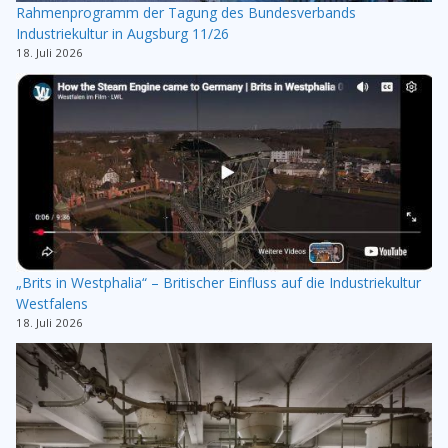
Rahmenprogramm der Tagung des Bundesverbands
Industriekultur in Augsburg 11/26
18. Juli 2026
„Brits in Westphalia“ – Britischer Einfluss auf die Industriekultur
Westfalens
18. Juli 2026