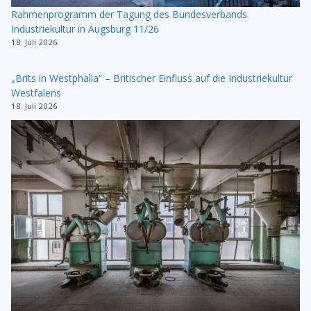
Rahmenprogramm der Tagung des Bundesverbands
Industriekultur in Augsburg 11/26
18. Juli 2026
„Brits in Westphalia“ – Britischer Einfluss auf die Industriekultur
Westfalens
18. Juli 2026