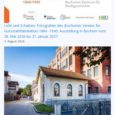
Licht und Schatten: Fotografien des Bochumer Vereins für
Gussstahlfabrikation 1860 -1945: Ausstellung in Bochum vom
28. Mai 2026 bis 31. Januar 2027
3. August 2026