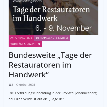
AKTIONEN & FESTE
DENKMALSCHUTZ & ABRISS
VORTRÄGE & TAGUNGEN
Bundesweite „Tage der
Restauratoren im
Handwerk“
31. Oktober 2025
Die Fortbildungseinrichtung in der Propstei Johannesberg
bei Fulda verweist auf die „Tage der