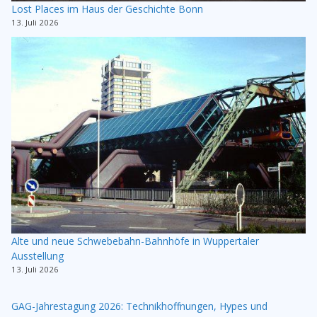
Lost Places im Haus der Geschichte Bonn
13. Juli 2026
Alte und neue Schwebebahn-Bahnhöfe in Wuppertaler
Ausstellung
13. Juli 2026
GAG-Jahrestagung 2026: Technikhoffnungen, Hypes und