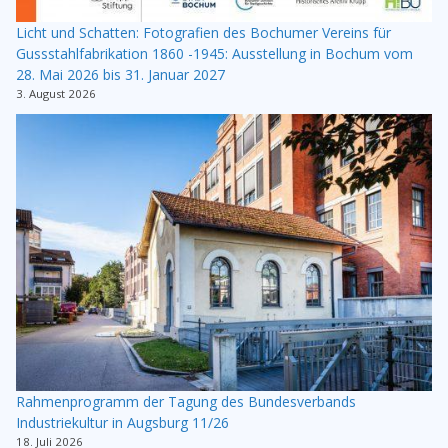
Licht und Schatten: Fotografien des Bochumer Vereins für
Gussstahlfabrikation 1860 -1945: Ausstellung in Bochum vom
28. Mai 2026 bis 31. Januar 2027
3. August 2026
Rahmenprogramm der Tagung des Bundesverbands
Industriekultur in Augsburg 11/26
18. Juli 2026