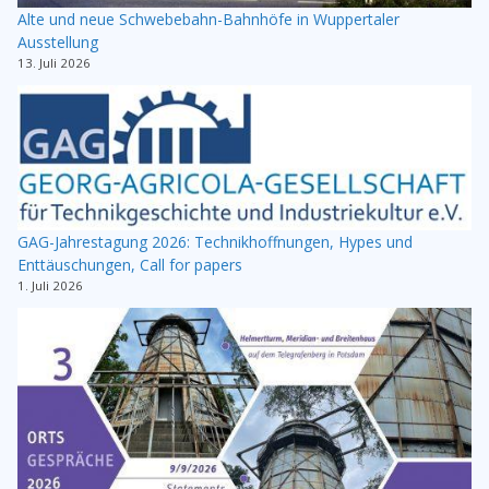
Alte und neue Schwebebahn-Bahnhöfe in Wuppertaler
Ausstellung
13. Juli 2026
GAG-Jahrestagung 2026: Technikhoffnungen, Hypes und
Enttäuschungen, Call for papers
1. Juli 2026