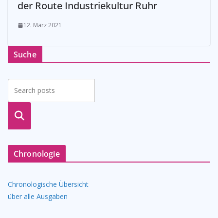
der Route Industriekultur Ruhr
12. März 2021
Suche
suche
n
Chronologie
Chronologische Übersicht
über alle Ausgaben