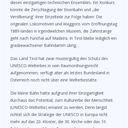
dieses einzigartigen technischen Ensembles. Ein Konkurs
könnte die Zerschlagung der Eisenbahn und „die
Versilberung“ ihrer Einzelteile zur Folge haben: Die
originalen Lokomotiven und Waggons vom Eröffnungstag
1889 landen in irgendwelchen Museen, die Zahnstange
geht nach Funchal auf Madeira. In Tirol bliebe lediglich ein
grasbewachsener Bahndamm übrig…
Das Land Tirol hat zwar mustergültig den Schutz des
UNESCO-Welterbes in sein Raumordnungsrecht
aufgenommen, verfügt aber als letztes Bundesland in
Österreich noch nicht über eine Welterbestätte.
Die kleine Bahn hätte aufgrund ihrer Einzigartigkeit
durchaus das Potential, zum Kulturerbe der Menschheit
(UNESCO-Welterbe) ernannt zu werden. Denn längst
richtet sich die Strategie der UNESCO in Europa nicht
mehr auf das 20. Kloster, die 30. Kirche oder das 10.