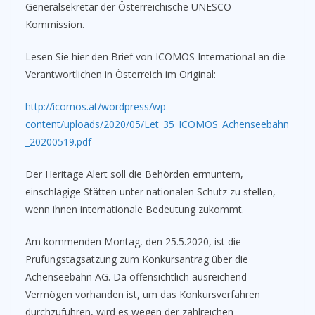
Generalsekretär der Österreichische UNESCO-
Kommission.
Lesen Sie hier den Brief von ICOMOS International an die
Verantwortlichen in Österreich im Original:
http://icomos.at/wordpress/wp-
content/uploads/2020/05/Let_35_ICOMOS_Achenseebahn
_20200519.pdf
Der Heritage Alert soll die Behörden ermuntern,
einschlägige Stätten unter nationalen Schutz zu stellen,
wenn ihnen internationale Bedeutung zukommt.
Am kommenden Montag, den 25.5.2020, ist die
Prüfungstagsatzung zum Konkursantrag über die
Achenseebahn AG. Da offensichtlich ausreichend
Vermögen vorhanden ist, um das Konkursverfahren
durchzuführen, wird es wegen der zahlreichen