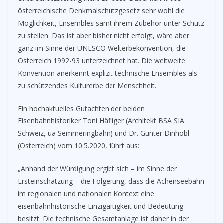
österreichische Denkmalschutzgesetz sehr wohl die
Möglichkeit, Ensembles samt ihrem Zubehör unter Schutz
zu stellen. Das ist aber bisher nicht erfolgt, wäre aber
ganz im Sinne der UNESCO Welterbekonvention, die
Österreich 1992-93 unterzeichnet hat. Die weltweite
Konvention anerkennt explizit technische Ensembles als
zu schützendes Kulturerbe der Menschheit.
Ein hochaktuelles Gutachten der beiden
Eisenbahnhistoriker Toni Häfliger (Architekt BSA SIA
Schweiz, ua Semmeringbahn) und Dr. Günter Dinhobl
(Österreich) vom 10.5.2020, führt aus:
„Anhand der Würdigung ergibt sich – im Sinne der
Ersteinschätzung – die Folgerung, dass die Achenseebahn
im regionalen und nationalen Kontext eine
eisenbahnhistorische Einzigartigkeit und Bedeutung
besitzt. Die technische Gesamtanlage ist daher in der