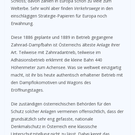
Schloss; davon zählen in Europa schon zu viele zum
Welterbe. Sehr wohl aber finden
Verkehrswege
in den
einschlägigen Strategie-Papieren für Europa noch
Erwähnung.
Diese 1886 geplante und 1889 in Betrieb gegangene
Zahnrad-Dampfbahn ist Österreichs älteste Anlage ihrer
Art. Teilweise mit Zahnradantrieb, teilweise im
Adhäsionsbetrieb erklimmt die kleine Bahn 440
Höhenmeter zum Achensee. Was sie weltweit einzigartig
macht, ist ihr bis heute authentisch erhaltener Betrieb mit
den Dampflokomotiven und Wagons des
Eröffnungstages.
Die zuständigen österreichischen Behörden für den
Schutz solcher Anlagen vermeinen offensichtlich, dass der
grundsätzlich sehr eng gefasste, nationale
Denkmalschutz in Österreich eine klassische
Unterschutzstellung nicht zu lässt. Dabei kennt das