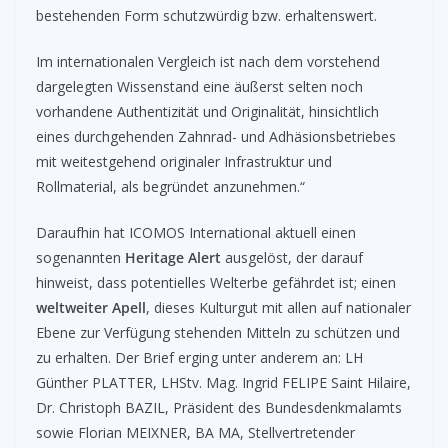
bestehenden Form schutzwürdig bzw. erhaltenswert.
Im internationalen Vergleich ist nach dem vorstehend
dargelegten Wissenstand eine äußerst selten noch
vorhandene Authentizität und Originalität, hinsichtlich
eines durchgehenden Zahnrad- und Adhäsionsbetriebes
mit weitestgehend originaler Infrastruktur und
Rollmaterial, als begründet anzunehmen.“
Daraufhin hat ICOMOS International aktuell einen
sogenannten
Heritage Alert
ausgelöst, der darauf
hinweist, dass potentielles Welterbe gefährdet ist; einen
weltweiter Apell
, dieses Kulturgut mit allen auf nationaler
Ebene zur Verfügung stehenden Mitteln zu schützen und
zu erhalten. Der Brief erging unter anderem an: LH
Günther PLATTER, LHStv. Mag. Ingrid FELIPE Saint Hilaire,
Dr. Christoph BAZIL, Präsident des Bundesdenkmalamts
sowie Florian MEIXNER, BA MA, Stellvertretender