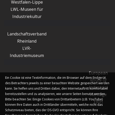
Westfalen-Lippe
LWL-Museen für
Industriekultur
Landschaftsverband
Rheinland
LVR-
Industriemuseum
European
Ein Cookie ist eine Textinformation, die im Browser auf dem Endgerät
Route of
des Betrachters jeweils zu einer besuchten Website gespeichert werden
Industrial
kann. Sie helfen uns und Dritten dabei, den Internetauftritt komfortabel
bereitzustellen und zu analysieren, wie unsere Seiten benutzt werden.
Heritage
Bitte beachten Sie: Einige Cookies von Drittanbietern (z.B. YouTube)
ERIH
können Ihre Daten auch in Drittländer übermitteln, welche nicht das
Schutzniveau bieten, das der DS-GVO entspricht. Sie können Ihre