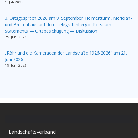
1. Juli 2026
3. Ortsgespräch 2026 am 9. September: Helmertturm, Meridian-
und Breitenhaus auf dem Telegrafenberg in Potsdam:
Statements — Ortsbesichtigung — Diskussion
29. Juni 2026
„Röhr und die Kameraden der Landstraße 1926-2026“ am 21.
Juni 2026
19. Juni 2026
Landschaftsverband