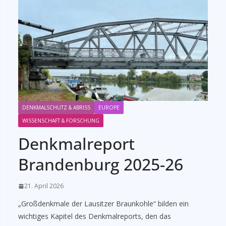
DENKMALSCHUTZ & ABRISS
EUROPE
WISSENSCHAFT & FORSCHUNG
Denkmalreport
Brandenburg 2025-26
21. April 2026
„Großdenkmale der Lausitzer Braunkohle“ bilden ein
wichtiges Kapitel des Denkmalreports, den das