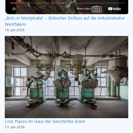
„Brits in Westphalia“ – Britischer Einfluss auf die Industriekultur
Westfalens
18. Juli 2026
Lost Places im Haus der Geschichte Bonn
13. Juli 2026