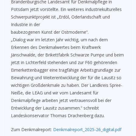
Brandenburgische Landesamt für Denkmalpflege in
Potsdam jetzt vorstellte. Ein weiteres industriekulturelles
Schwerpunktprojekt ist „Erdöl, Oderlandschaft und
Industrie in der
baubezogenen Kunst der Ostmoderne“.
„Dialog war im letzten Jahr wichtig, um nach dem
Erkennen des Denkmalwertes beim Kraftwerk
Jänschwalde, der Brikettfabrik Schwarze Pumpe und beim
jetzt in Lichterfeld stehenden und zur F60 gehörenden
Eimerkettenbagger eine tragfähige Arbeitsgrundlage zur
Bewahrung und Weiterentwicklung der für die Lausitz so
wichtigen Großdenkmale zu haben. Der Landkreis Spree-
Neiße, die LEAG und wir vom Landesamt für
Denkmalpflege arbeiten jetzt vertrauensvoll bei der
Entwicklung der Lausitz zusammen.“ schreibt
Landeskonservator Thomas Drachenberg dazu.
Zum Denkmalreport:
Denkmalreport_2025-26_digital.pdf