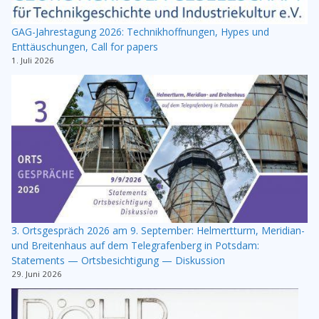
GAG-Jahrestagung 2026: Technikhoffnungen, Hypes und
Enttäuschungen, Call for papers
1. Juli 2026
3. Ortsgespräch 2026 am 9. September: Helmertturm, Meridian-
und Breitenhaus auf dem Telegrafenberg in Potsdam:
Statements — Ortsbesichtigung — Diskussion
29. Juni 2026