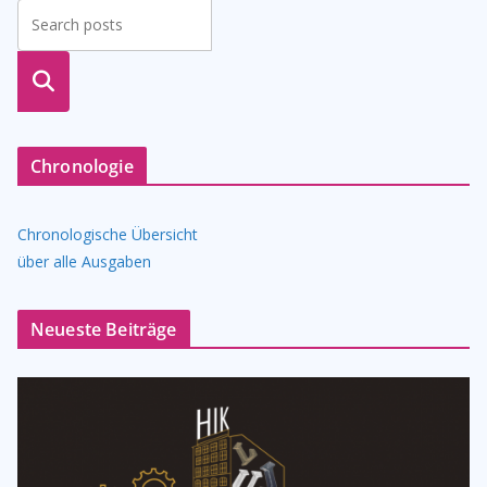
suche
n
Chronologie
Chronologische Übersicht
über alle Ausgaben
Neueste Beiträge