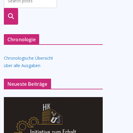
suche
n
Chronologie
Chronologische Übersicht
über alle Ausgaben
Neueste Beiträge