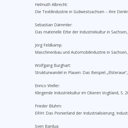
Helmuth Albrecht:
Die Textilindustrie in Südwestsachsen – ihre Denkm
Sebastian Dämmler:
Das materielle Erbe der Industriekultur in Sachsen,
Jörg Feldkamp:
Maschinenbau und Automobilindustrie in Sachsen,
Wolfgang Burghart:
Strukturwandel in Plauen: Das Beispiel „Elsteraue“,
Enrico Weller:
Klingende Industriekultur im Oberen Vogtland, S. 2
Frieder Bluhm:
ERIH: Das Pionierland der Industrialisierung. Indus
Sven Bardua: