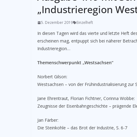
„Industrieregion Wes
5. Dezember 2019
Einzelheft
In diesen Tagen wird das vierte und letzte Heft de
erscheinen mag, entpuppt sich bei näherer Betrach
Industrieregion…
Themenschwerpunkt „Westsachsen“
Norbert Gilson:
Westsachsen – von der Frühindustrialisierung zur St
Jane Ehrentraut, Florian Fichtner, Corinna Wobbe:
Zeugnisse der Eisenbahngeschichte – prägende El
Jan Färber:
Die Steinkohle – das Brot der Industrie, S. 6-7