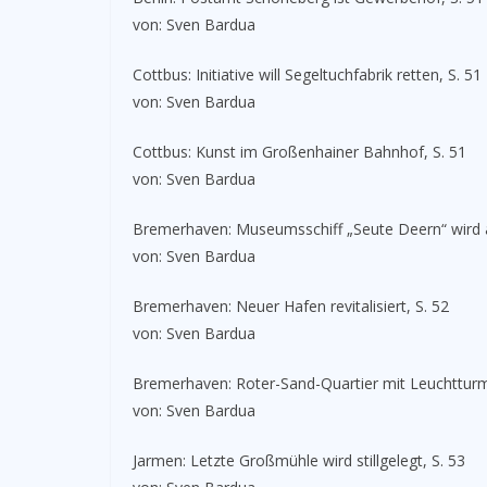
von: Sven Bardua
Cottbus: Initiative will Segeltuchfabrik retten, S. 51
von: Sven Bardua
Cottbus: Kunst im Großenhainer Bahnhof, S. 51
von: Sven Bardua
Bremerhaven: Museumsschiff „Seute Deern“ wird 
von: Sven Bardua
Bremerhaven: Neuer Hafen revitalisiert, S. 52
von: Sven Bardua
Bremerhaven: Roter-Sand-Quartier mit Leuchtturm
von: Sven Bardua
Jarmen: Letzte Großmühle wird stillgelegt, S. 53