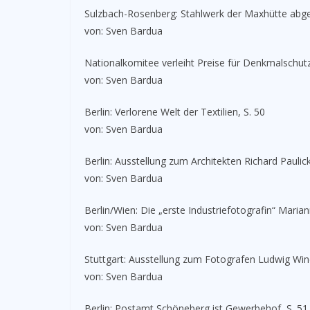
Sulzbach-Rosenberg: Stahlwerk der Maxhütte abg
von: Sven Bardua
Nationalkomitee verleiht Preise für Denkmalschutz
von: Sven Bardua
Berlin: Verlorene Welt der Textilien, S. 50
von: Sven Bardua
Berlin: Ausstellung zum Architekten Richard Paulick
von: Sven Bardua
Berlin/Wien: Die „erste Industriefotografin“ Marian
von: Sven Bardua
Stuttgart: Ausstellung zum Fotografen Ludwig Win
von: Sven Bardua
Berlin: Postamt Schöneberg ist Gewerbehof, S. 51