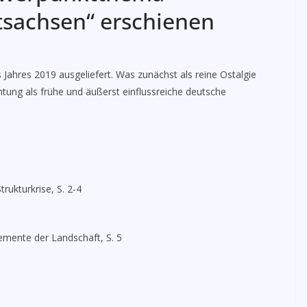
tsachsen“ erschienen
s Jahres 2019 ausgeliefert. Was zunächst als reine Ostalgie
tung als frühe und äußerst einflussreiche deutsche
rukturkrise, S. 2-4
emente der Landschaft, S. 5