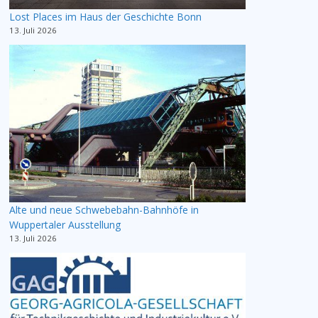
Lost Places im Haus der Geschichte Bonn
13. Juli 2026
Alte und neue Schwebebahn-Bahnhöfe in
Wuppertaler Ausstellung
13. Juli 2026