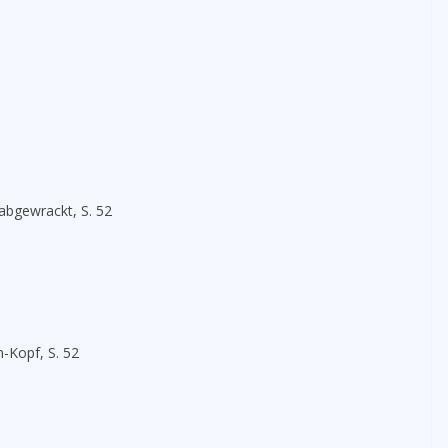
abgewrackt, S. 52
-Kopf, S. 52