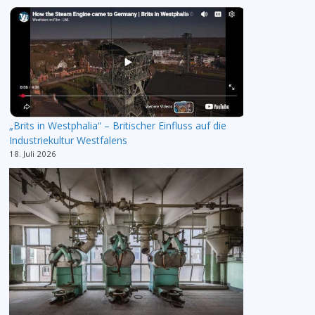
„Brits in Westphalia“ – Britischer Einfluss auf die
Industriekultur Westfalens
18. Juli 2026