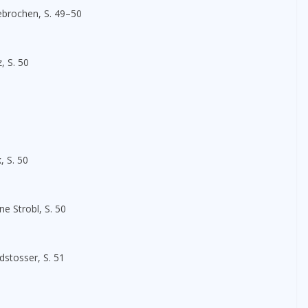
ebrochen, S. 49–50
, S. 50
, S. 50
ne Strobl, S. 50
dstosser, S. 51