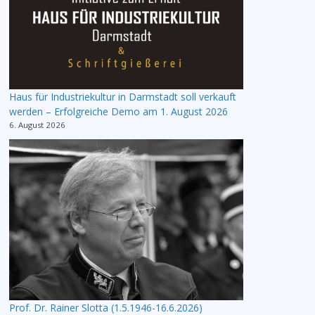
Haus für Industriekultur in Darmstadt soll verkauft
werden – Erfolgreiche Demo am 1. August 2026
6. August 2026
Prof. Dr. Rainer Slotta (1.5.1946-16.6.2026)