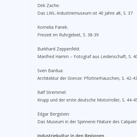
Dirk Zache:
Das LWL-Industriemuseum ist 40 Jahre alt, S. 37
Kornelia Panek:
Freizeit im Ruhrgebiet, S. 38-39
Burkhard Zeppenfeld:
Manfred Hamm – Fotograf aus Leidenschaft, S. 4
Sven Bardua:
Architektur der Grenze: Pförtnerhäuschen, S. 42-4
Ralf Stremmel:
Krupp und der erste deutsche Motorroller, S. 44-4
Edgar Bergstein:
Das Museum in der Spinnerei Filature des Calquièr
Industriekultur in den Regionen