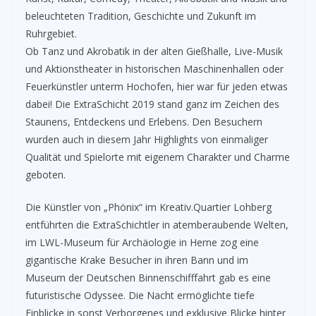
beleuchteten Tradition, Geschichte und Zukunft im
Ruhrgebiet.
Ob Tanz und Akrobatik in der alten Gießhalle, Live-Musik
und Aktionstheater in historischen Maschinenhallen oder
Feuerkünstler unterm Hochofen, hier war für jeden etwas
dabei! Die ExtraSchicht 2019 stand ganz im Zeichen des
Staunens, Entdeckens und Erlebens. Den Besuchern
wurden auch in diesem Jahr Highlights von einmaliger
Qualität und Spielorte mit eigenem Charakter und Charme
geboten.
Die Künstler von „Phönix“ im Kreativ.Quartier Lohberg
entführten die ExtraSchichtler in atemberaubende Welten,
im LWL-Museum für Archäologie in Herne zog eine
gigantische Krake Besucher in ihren Bann und im
Museum der Deutschen Binnenschifffahrt gab es eine
futuristische Odyssee. Die Nacht ermöglichte tiefe
Einblicke in sonst Verborgenes und exklusive Blicke hinter