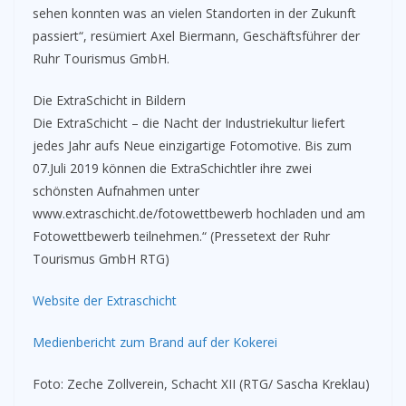
sehen konnten was an vielen Standorten in der Zukunft
passiert“, resümiert Axel Biermann, Geschäftsführer der
Ruhr Tourismus GmbH.
Die ExtraSchicht in Bildern
Die ExtraSchicht – die Nacht der Industriekultur liefert
jedes Jahr aufs Neue einzigartige Fotomotive. Bis zum
07.Juli 2019 können die ExtraSchichtler ihre zwei
schönsten Aufnahmen unter
www.extraschicht.de/fotowettbewerb hochladen und am
Fotowettbewerb teilnehmen.“ (Pressetext der Ruhr
Tourismus GmbH RTG)
Website der Extraschicht
Medienbericht zum Brand auf der Kokerei
Foto: Zeche Zollverein, Schacht XII (RTG/ Sascha Kreklau)