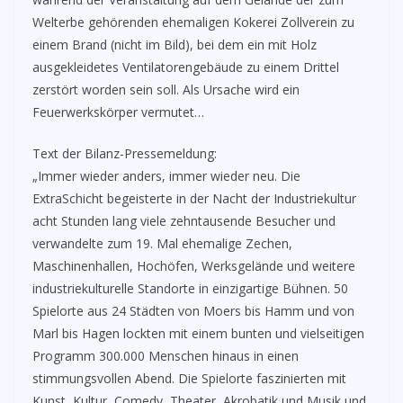
Welterbe gehörenden ehemaligen Kokerei Zollverein zu
einem Brand (nicht im Bild), bei dem ein mit Holz
ausgekleidetes Ventilatorengebäude zu einem Drittel
zerstört worden sein soll. Als Ursache wird ein
Feuerwerkskörper vermutet…
Text der Bilanz-Pressemeldung:
„Immer wieder anders, immer wieder neu. Die
ExtraSchicht begeisterte in der Nacht der Industriekultur
acht Stunden lang viele zehntausende Besucher und
verwandelte zum 19. Mal ehemalige Zechen,
Maschinenhallen, Hochöfen, Werksgelände und weitere
industriekulturelle Standorte in einzigartige Bühnen. 50
Spielorte aus 24 Städten von Moers bis Hamm und von
Marl bis Hagen lockten mit einem bunten und vielseitigen
Programm 300.000 Menschen hinaus in einen
stimmungsvollen Abend. Die Spielorte faszinierten mit
Kunst, Kultur, Comedy, Theater, Akrobatik und Musik und