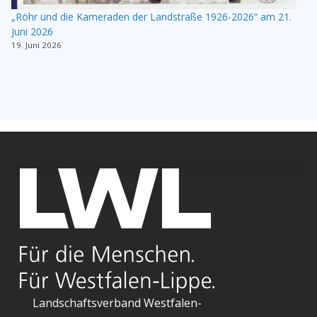
„Röhr und die Kameraden der Landstraße 1926-2026“ am 21.
Juni 2026
19. Juni 2026
Landschaftsverband Westfalen-