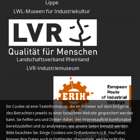
Lippe
LWL-Museen für Industriekultur
Landschaftsverband Rheinland
LVR-Industriemuseum
Ein Cookie ist eine Textinformation, die im Browser auf dem Endgerät
des Betrachters jeweils zu einer besuchten Website gespeichert werden
kann. Sie helfen uns und Dritten dabei, den Internetauftritt komfortabel
bereitzustellen und zu analysieren, wie unsere Seiten benutzt werden.
European Route of Industrial
Bitte beachten Sie: Einige Cookies von Drittanbietern (z.B. YouTube)
Heritage ERIH
können Ihre Daten auch in Drittländer übermitteln, welche nicht das