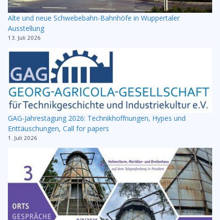
Alte und neue Schwebebahn-Bahnhöfe in Wuppertaler
Ausstellung
13. Juli 2026
GAG-Jahrestagung 2026: Technikhoffnungen, Hypes und
Enttäuschungen, Call for papers
1. Juli 2026