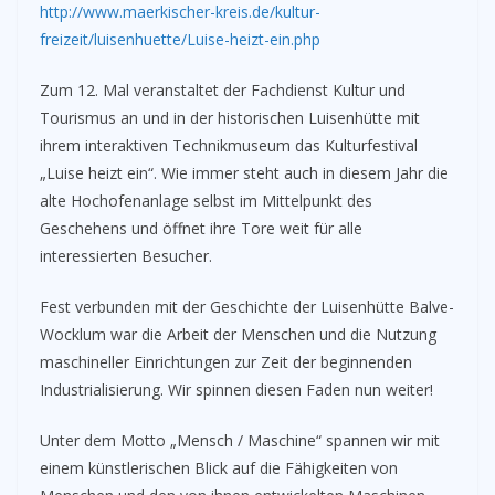
http://www.maerkischer-kreis.de/kultur-
freizeit/luisenhuette/Luise-heizt-ein.php
Zum 12. Mal veranstaltet der Fachdienst Kultur und
Tourismus an und in der historischen Luisenhütte mit
ihrem interaktiven Technikmuseum das Kulturfestival
„Luise heizt ein“. Wie immer steht auch in diesem Jahr die
alte Hochofenanlage selbst im Mittelpunkt des
Geschehens und öffnet ihre Tore weit für alle
interessierten Besucher.
Fest verbunden mit der Geschichte der Luisenhütte Balve-
Wocklum war die Arbeit der Menschen und die Nutzung
maschineller Einrichtungen zur Zeit der beginnenden
Industrialisierung. Wir spinnen diesen Faden nun weiter!
Unter dem Motto „Mensch / Maschine“ spannen wir mit
einem künstlerischen Blick auf die Fähigkeiten von