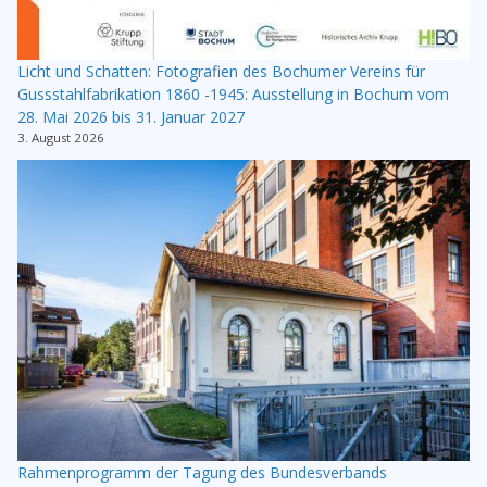
Licht und Schatten: Fotografien des Bochumer Vereins für
Gussstahlfabrikation 1860 -1945: Ausstellung in Bochum vom
28. Mai 2026 bis 31. Januar 2027
3. August 2026
Rahmenprogramm der Tagung des Bundesverbands