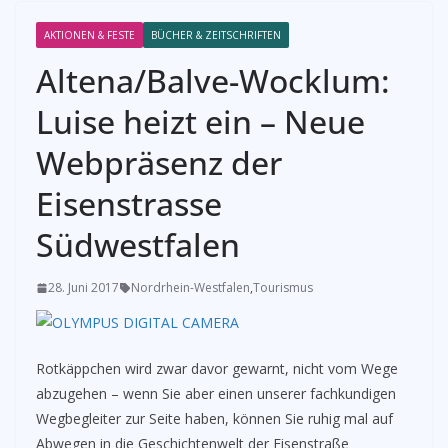
AKTIONEN & FESTE
BÜCHER & ZEITSCHRIFTEN
Altena/Balve-Wocklum:
Luise heizt ein – Neue
Webpräsenz der
Eisenstrasse
Südwestfalen
28. Juni 2017
Nordrhein-Westfalen
,
Tourismus
Rotkäppchen wird zwar davor gewarnt, nicht vom Wege
abzugehen – wenn Sie aber einen unserer fachkundigen
Wegbegleiter zur Seite haben, können Sie ruhig mal auf
Abwegen in die Geschichtenwelt der Eisenstraße