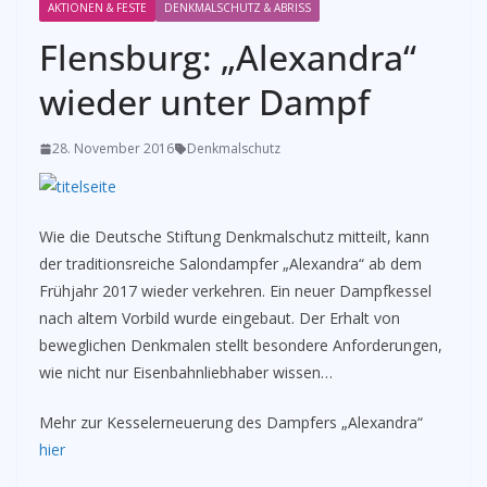
AKTIONEN & FESTE
DENKMALSCHUTZ & ABRISS
Flensburg: „Alexandra“
wieder unter Dampf
28. November 2016
Denkmalschutz
Wie die Deutsche Stiftung Denkmalschutz mitteilt, kann
der traditionsreiche Salondampfer „Alexandra“ ab dem
Frühjahr 2017 wieder verkehren. Ein neuer Dampfkessel
nach altem Vorbild wurde eingebaut. Der Erhalt von
beweglichen Denkmalen stellt besondere Anforderungen,
wie nicht nur Eisenbahnliebhaber wissen…
Mehr zur Kesselerneuerung des Dampfers „Alexandra“
hier