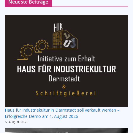
Neueste Beiträge
Haus für Industriekultur in Darmstadt soll verkauft werden –
Erfolgreiche Demo am 1. August 2026
6. August 2026