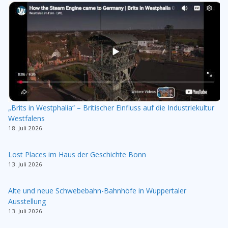
„Brits in Westphalia“ – Britischer Einfluss auf die Industriekultur
Westfalens
18. Juli 2026
Lost Places im Haus der Geschichte Bonn
13. Juli 2026
Alte und neue Schwebebahn-Bahnhöfe in Wuppertaler
Ausstellung
13. Juli 2026