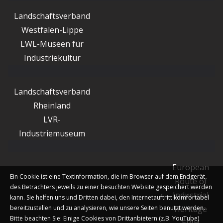
Landschaftsverband
Westfalen-Lippe
LWL-Museen für
Industriekultur
Landschaftsverband
Rheinland
LVR-
Industriemuseum
European
Ein Cookie ist eine Textinformation, die im Browser auf dem Endgerät
Route of
des Betrachters jeweils zu einer besuchten Website gespeichert werden
Industrial
kann. Sie helfen uns und Dritten dabei, den Internetauftritt komfortabel
bereitzustellen und zu analysieren, wie unsere Seiten benutzt werden.
Heritage
Bitte beachten Sie: Einige Cookies von Drittanbietern (z.B. YouTube)