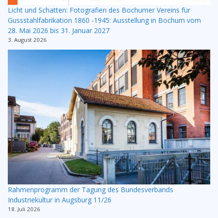
Licht und Schatten: Fotografien des Bochumer Vereins für
Gussstahlfabrikation 1860 -1945: Ausstellung in Bochum vom
28. Mai 2026 bis 31. Januar 2027
3. August 2026
Rahmenprogramm der Tagung des Bundesverbands
Industriekultur in Augsburg 11/26
18. Juli 2026