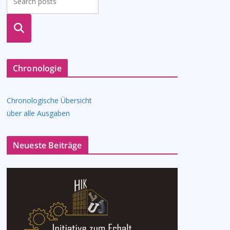
suche
n
Chronologie
Chronologische Übersicht
über alle Ausgaben
Neueste Beiträge