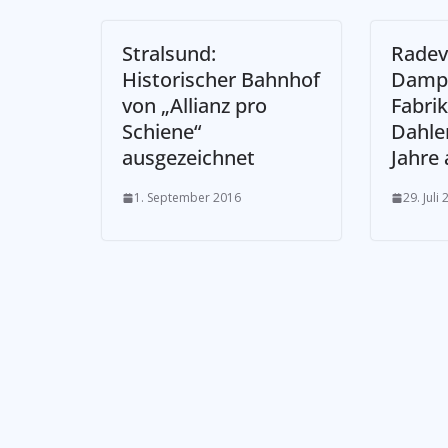
Stralsund:
Radev
Historischer Bahnhof
Dampf
von „Allianz pro
Fabrik
Schiene“
Dahle
ausgezeichnet
Jahre 
1. September 2016
29. Juli