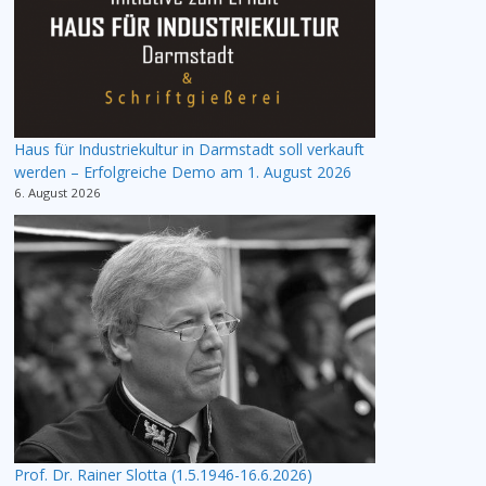
Haus für Industriekultur in Darmstadt soll verkauft
werden – Erfolgreiche Demo am 1. August 2026
6. August 2026
Prof. Dr. Rainer Slotta (1.5.1946-16.6.2026)