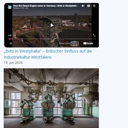
„Brits in Westphalia“ – Britischer Einfluss auf die
Industriekultur Westfalens
18. Juli 2026