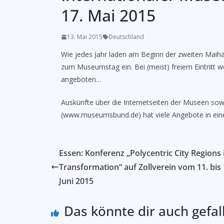
17. Mai 2015
13. Mai 2015
Deutschland
Wie jedes Jahr laden am Beginn der zweiten Maihä
zum Museumstag ein. Bei (meist) freiem Eintritt 
angeboten…
Auskünfte über die Internetseiten der Museen s
(www.museumsbund.de) hat viele Angebote in ein
Essen: Konferenz „Polycentric City Regions 
Transformation“ auf Zollverein vom 11. bis 
Juni 2015
Das könnte dir auch gefal