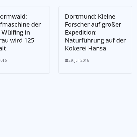
ormwald:
Dortmund: Kleine
maschine der
Forscher auf großer
 Wülfing in
Expedition:
rau wird 125
Naturführung auf der
alt
Kokerei Hansa
 2016
29. Juli 2016