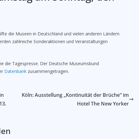
lfte die Museen in Deutschland und vielen anderen Ländern
werden zahlreiche Sonderaktionen und Veranstaltungen
owie die Tagespresse. Der Deutsche Museumsbund
er
Datenbank
zusammengetragen.
in
Köln: Ausstellung „Kontinuität der Brüche“ im
13.
Hotel The New Yorker
len